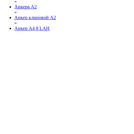
»
Анкера А2
»
Анкер клиновой А2
»
Анкер А4 8 LAН