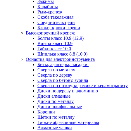
Зажимы
Карабины
Рым-крепеж
Скоба такелажная
Соединитель цепи
Блоки, крюки, коуши
Высокопрочный крепеж
Болты класс 10.9 (12.9)
Винты класс 10.9
Гайки класс 10.0
Шпилька класс 8.8 (10.9)
Оснастка для электроинструмента
Биты, адаптеры, насадки.
Сверла по металлу
Сверла по дереву
Сверла по бетону, зубила
Сверла по стеклу, керамике и керамограниту
Диски по дереву и алюминию
Диски алмазные
Диски по металлу
Диски шлифовальные
Коронки
Щетки по металлу
Гибкие абразивные материалы
Алмазные чашки