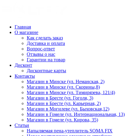
Главная
О магазине
Как сделать заказ
Доставка и оплата
Вопрос-ответ
Отзывы о нас
Гарантии на товар
Дисконт
Дисконтные карты
Контакты
Магазин в Минске (ул. Неманская, 2)
Магазин в Минске (ул. Скорины,8)
Магазин в Минске (ул. Тимирязева, 121/4)
Магазин в Бресте (ул. Гоголя, 3)
Магазин в Бресте (ул. Карьерная, 2)
Магазин в Могилеве (ул. Быховская,12)
Магазин в Гомеле (ул. Интернациональная, 13)
Магазин в Гомеле (ул. Кирова, 35)
Статьи
Напыляемая пена-утеплитель SOMA FIX