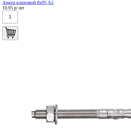
Анкер клиновой 8х95 А2
10.95
р/ шт