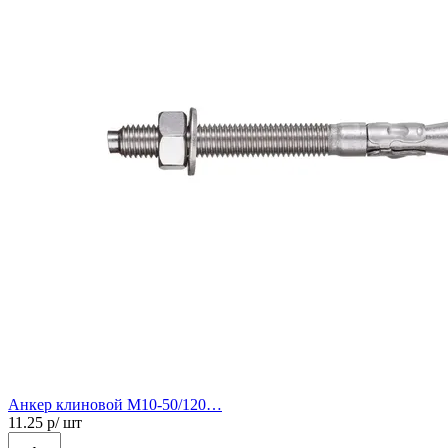
Анкер клиновой М10-50/120…
11.25
р/ шт