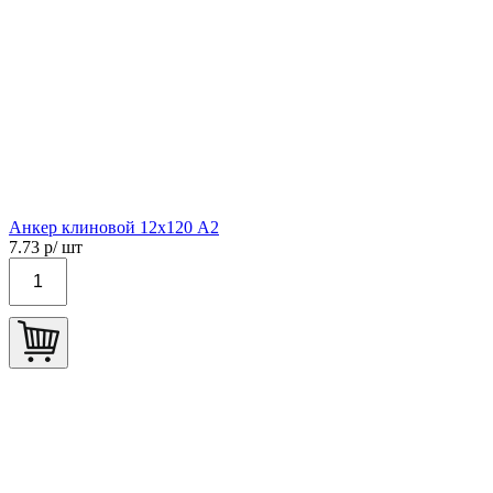
Анкер клиновой 12х120 А2
7.73
р/ шт