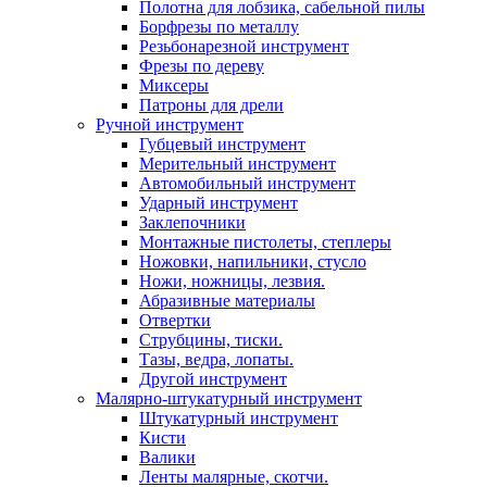
Полотна для лобзика, сабельной пилы
Борфрезы по металлу
Резьбонарезной инструмент
Фрезы по дереву
Миксеры
Патроны для дрели
Ручной инструмент
Губцевый инструмент
Мерительный инструмент
Автомобильный инструмент
Ударный инструмент
Заклепочники
Монтажные пистолеты, степлеры
Ножовки, напильники, стусло
Ножи, ножницы, лезвия.
Абразивные материалы
Отвертки
Cтрубцины, тиски.
Тазы, ведра, лопаты.
Другой инструмент
Малярно-штукатурный инструмент
Штукатурный инструмент
Кисти
Валики
Ленты малярные, скотчи.