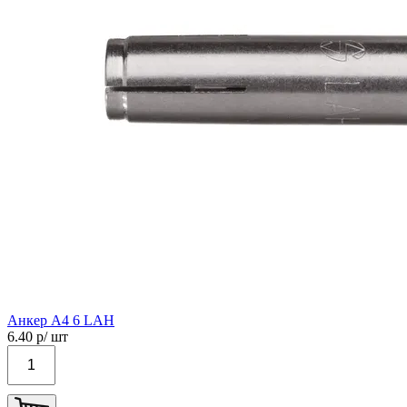
Анкер А4 6 LAН
6.40
р/ шт