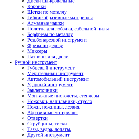
Диски шлифовальные
Коронки
Щетки по металлу
Гибкие абразивные материалы
Алмазные чашки
Полотна для лобзика, сабельной пилы
Борфрезы по металлу
Резьбонарезной инструмент
Фрезы по дереву
Миксеры
Патроны для дрели
Ручной инструмент
Губцевый инструмент
Мерительный инструмент
Автомобильный инструмент
Ударный инструмент
Заклепочники
Монтажные пистолеты, степлеры
Ножовки, напильники, стусло
Ножи, ножницы, лезвия.
Абразивные материалы
Отвертки
Cтрубцины, тиски.
Тазы, ведра, лопаты.
Другой инструмент