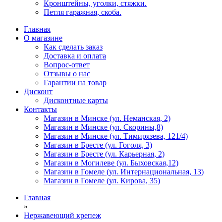
Кронштейны, уголки, стяжки.
Петля гаражная, скоба.
Главная
О магазине
Как сделать заказ
Доставка и оплата
Вопрос-ответ
Отзывы о нас
Гарантии на товар
Дисконт
Дисконтные карты
Контакты
Магазин в Минске (ул. Неманская, 2)
Магазин в Минске (ул. Скорины,8)
Магазин в Минске (ул. Тимирязева, 121/4)
Магазин в Бресте (ул. Гоголя, 3)
Магазин в Бресте (ул. Карьерная, 2)
Магазин в Могилеве (ул. Быховская,12)
Магазин в Гомеле (ул. Интернациональная, 13)
Магазин в Гомеле (ул. Кирова, 35)
Главная
»
Нержавеющий крепеж