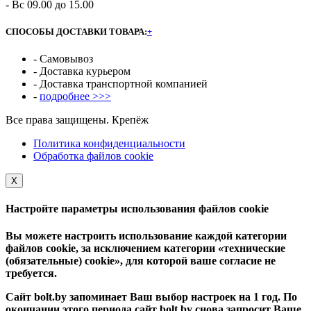
- Вс 09.00 до 15.00
СПОСОБЫ ДОСТАВКИ ТОВАРА:
+
- Самовывоз
- Доставка курьером
- Доставка транспортной компанией
-
подробнее >>>
Все права защищены. Крепёж
Политика конфиденциальности
Обработка файлов cookie
Х
Настройте параметры использования файлов cookie
Вы можете настроить использование каждой категории
файлов cookie, за исключением категории «технические
(обязательные) cookie», для которой ваше согласие не
требуется.
Сайт bolt.by запоминает Ваш выбор настроек на 1 год. По
окончании этого периода сайт bolt.by снова запросит Ваше