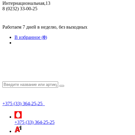
Интернациональная,13
8 (0232) 33-00-25
Общество с ограниченной ответственностью "КрепИнст"
Юридический адрес: 246022, г. Гомель, ул. Кирова, 35-9. УНП 490864231
Номер государственной регистрации в Торговом реестре РБ 528026 от 02.02.2022г.
Работаем 7 дней в неделю, без выходных
В избранное (
0
)
+375 (33) 364-25-25
+375 (33) 364-25-25