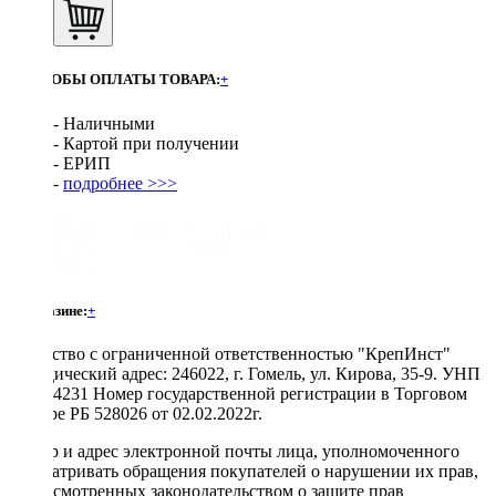
СПОСОБЫ ОПЛАТЫ ТОВАРА:
+
- Наличными
- Картой при получении
- ЕРИП
-
подробнее >>>
О магазине:
+
Общество с ограниченной ответственностью "КрепИнст"
Юридический адрес: 246022, г. Гомель, ул. Кирова, 35-9. УНП
490864231 Номер государственной регистрации в Торговом
реестре РБ 528026 от 02.02.2022г.
Номер и адрес электронной почты лица, уполномоченного
рассматривать обращения покупателей о нарушении их прав,
предусмотренных законодательством о защите прав