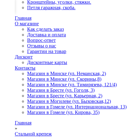
Кронштейны, уголки, стяжки.
Петля гаражная, скоба.
Главная
О магазине
Как сделать заказ
Доставка и оплата
Вопрос-ответ
Отзывы о нас
Гарантии на товар
Дисконт
Дисконтные карты
Контакты
Магазин в Минске (ул. Неманская, 2)
Магазин в Минске (ул. Скорины,8)
Магазин в Минске (ул. Тимирязева, 121/4)
Магазин в Бресте (ул. Гоголя, 3)
Магазин в Бресте (ул. Карьерная, 2)
Магазин в Могилеве (ул. Быховская,12)
Магазин в Гомеле (ул. Интернациональная, 13)
Магазин в Гомеле (ул. Кирова, 35)
Главная
»
Стальной крепеж