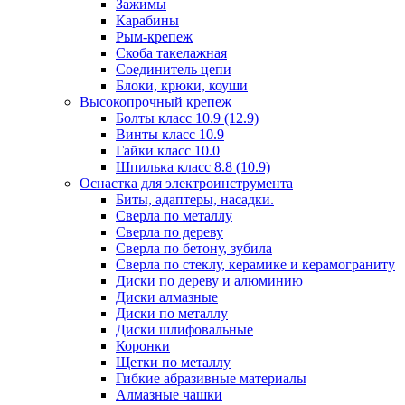
Зажимы
Карабины
Рым-крепеж
Скоба такелажная
Соединитель цепи
Блоки, крюки, коуши
Высокопрочный крепеж
Болты класс 10.9 (12.9)
Винты класс 10.9
Гайки класс 10.0
Шпилька класс 8.8 (10.9)
Оснастка для электроинструмента
Биты, адаптеры, насадки.
Сверла по металлу
Сверла по дереву
Сверла по бетону, зубила
Сверла по стеклу, керамике и керамограниту
Диски по дереву и алюминию
Диски алмазные
Диски по металлу
Диски шлифовальные
Коронки
Щетки по металлу
Гибкие абразивные материалы
Алмазные чашки