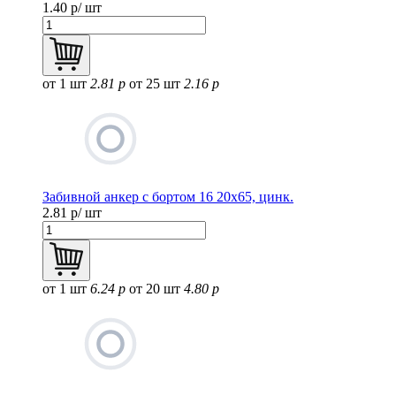
1.40
р/ шт
от 1 шт
2.81 р
от 25 шт
2.16 р
Забивной анкер с бортом 16 20х65, цинк.
2.81
р/ шт
от 1 шт
6.24 р
от 20 шт
4.80 р