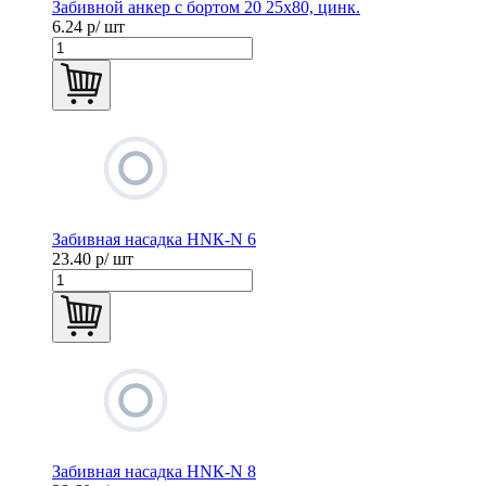
Забивной анкер с бортом 20 25х80, цинк.
6.24
р/ шт
Забивная насадка HNК-N 6
23.40
р/ шт
Забивная насадка HNК-N 8