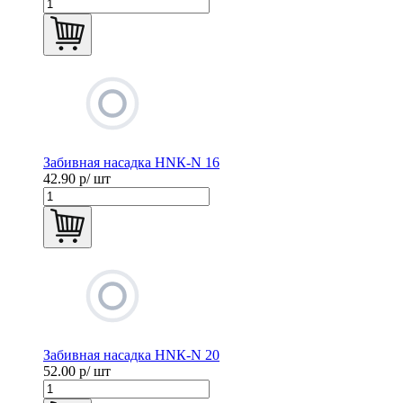
Забивная насадка HNК-N 16
42.90
р/ шт
Забивная насадка HNК-N 20
52.00
р/ шт