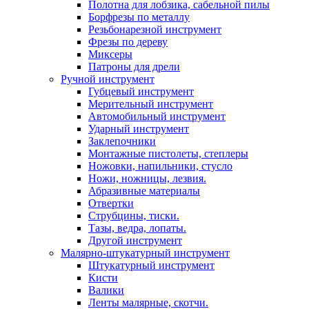
Полотна для лобзика, сабельной пилы
Борфрезы по металлу
Резьбонарезной инструмент
Фрезы по дереву
Миксеры
Патроны для дрели
Ручной инструмент
Губцевый инструмент
Мерительный инструмент
Автомобильный инструмент
Ударный инструмент
Заклепочники
Монтажные пистолеты, степлеры
Ножовки, напильники, стусло
Ножи, ножницы, лезвия.
Абразивные материалы
Отвертки
Cтрубцины, тиски.
Тазы, ведра, лопаты.
Другой инструмент
Малярно-штукатурный инструмент
Штукатурный инструмент
Кисти
Валики
Ленты малярные, скотчи.