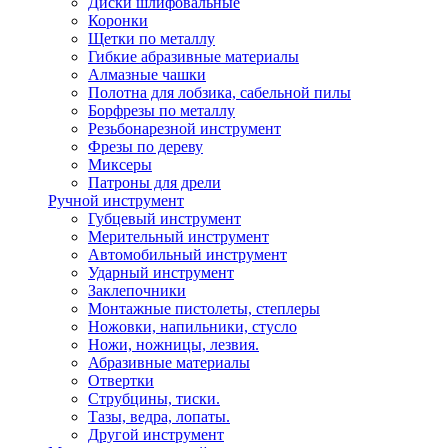
Диски шлифовальные
Коронки
Щетки по металлу
Гибкие абразивные материалы
Алмазные чашки
Полотна для лобзика, сабельной пилы
Борфрезы по металлу
Резьбонарезной инструмент
Фрезы по дереву
Миксеры
Патроны для дрели
Ручной инструмент
Губцевый инструмент
Мерительный инструмент
Автомобильный инструмент
Ударный инструмент
Заклепочники
Монтажные пистолеты, степлеры
Ножовки, напильники, стусло
Ножи, ножницы, лезвия.
Абразивные материалы
Отвертки
Cтрубцины, тиски.
Тазы, ведра, лопаты.
Другой инструмент