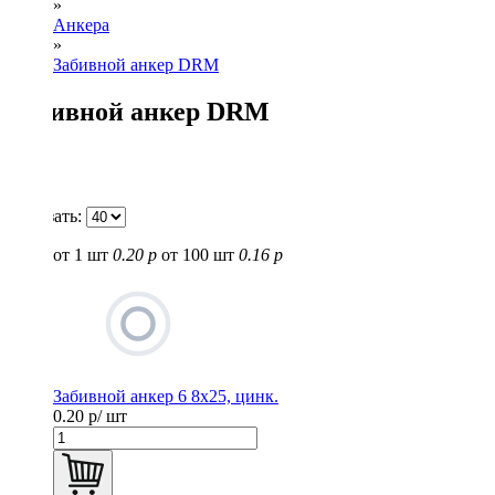
»
Анкера
»
Забивной анкер DRM
Забивной анкер DRM
Показать:
от 1 шт
0.20 р
от 100 шт
0.16 р
Забивной анкер 6 8х25, цинк.
0.20
р/ шт