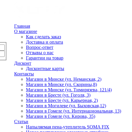
Главная
О магазине
Как сделать заказ
Доставка и оплата
Вопрос-ответ
Отзывы о нас
Гарантии на товар
Дисконт
Дисконтные карты
Контакты
Магазин в Минске (ул. Неманская, 2)
Магазин в Минске (ул. Скорины,8)
Магазин в Минске (ул. Тимирязева, 121/4)
Магазин в Бресте (ул. Гоголя, 3)
Магазин в Бресте (ул. Карьерная, 2)
Магазин в Могилеве (ул. Быховская,12)
Магазин в Гомеле (ул. Интернациональная, 13)
Магазин в Гомеле (ул. Кирова, 35)
Статьи
Напыляемая пена-утеплитель SOMA FIX