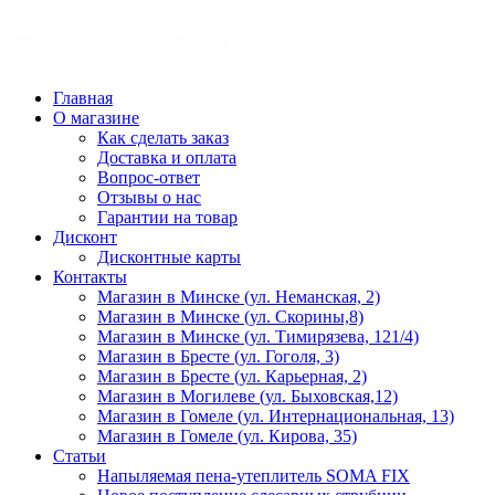
Главная
О магазине
Как сделать заказ
Доставка и оплата
Вопрос-ответ
Отзывы о нас
Гарантии на товар
Дисконт
Дисконтные карты
Контакты
Магазин в Минске (ул. Неманская, 2)
Магазин в Минске (ул. Скорины,8)
Магазин в Минске (ул. Тимирязева, 121/4)
Магазин в Бресте (ул. Гоголя, 3)
Магазин в Бресте (ул. Карьерная, 2)
Магазин в Могилеве (ул. Быховская,12)
Магазин в Гомеле (ул. Интернациональная, 13)
Магазин в Гомеле (ул. Кирова, 35)
Статьи
Напыляемая пена-утеплитель SOMA FIX