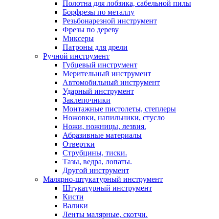
Полотна для лобзика, сабельной пилы
Борфрезы по металлу
Резьбонарезной инструмент
Фрезы по дереву
Миксеры
Патроны для дрели
Ручной инструмент
Губцевый инструмент
Мерительный инструмент
Автомобильный инструмент
Ударный инструмент
Заклепочники
Монтажные пистолеты, степлеры
Ножовки, напильники, стусло
Ножи, ножницы, лезвия.
Абразивные материалы
Отвертки
Cтрубцины, тиски.
Тазы, ведра, лопаты.
Другой инструмент
Малярно-штукатурный инструмент
Штукатурный инструмент
Кисти
Валики
Ленты малярные, скотчи.