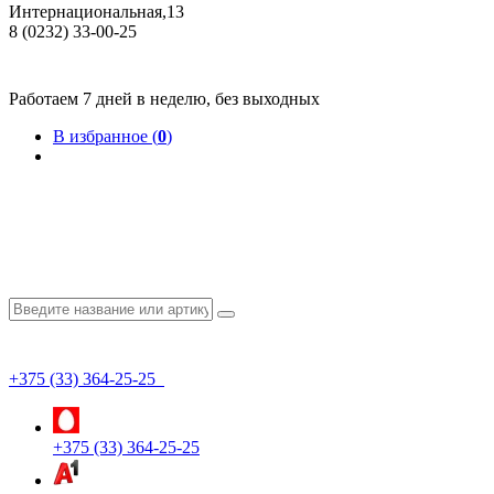
Интернациональная,13
8 (0232) 33-00-25
Общество с ограниченной ответственностью "КрепИнст"
Юридический адрес: 246022, г. Гомель, ул. Кирова, 35-9. УНП 490864231
Номер государственной регистрации в Торговом реестре РБ 528026 от 02.02.2022г.
Работаем 7 дней в неделю, без выходных
В избранное (
0
)
+375 (33) 364-25-25
+375 (33) 364-25-25