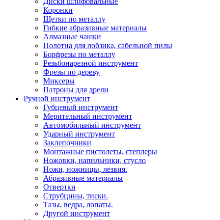
Диски шлифовальные
Коронки
Щетки по металлу
Гибкие абразивные материалы
Алмазные чашки
Полотна для лобзика, сабельной пилы
Борфрезы по металлу
Резьбонарезной инструмент
Фрезы по дереву
Миксеры
Патроны для дрели
Ручной инструмент
Губцевый инструмент
Мерительный инструмент
Автомобильный инструмент
Ударный инструмент
Заклепочники
Монтажные пистолеты, степлеры
Ножовки, напильники, стусло
Ножи, ножницы, лезвия.
Абразивные материалы
Отвертки
Cтрубцины, тиски.
Тазы, ведра, лопаты.
Другой инструмент