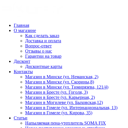
Главная
О магазине
Как сделать заказ
Доставка и оплата
Вопрос-ответ
Отзывы о нас
Гарантии на товар
Дисконт
Дисконтные карты
Контакты
Магазин в Минске (ул. Неманская, 2)
Магазин в Минске (ул. Скорины,8)
Магазин в Минске (ул. Тимирязева, 121/4)
Магазин в Бресте (ул. Гоголя, 3)
Магазин в Бресте (ул. Карьерная, 2)
Магазин в Могилеве (ул. Быховская,12)
Магазин в Гомеле (ул. Интернациональная, 13)
Магазин в Гомеле (ул. Кирова, 35)
Статьи
Напыляемая пена-утеплитель SOMA FIX