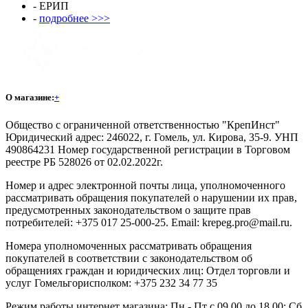
- ЕРИП
-
подробнее >>>
О магазине:
+
Общество с ограниченной ответственностью "КрепИнст"
Юридический адрес: 246022, г. Гомель, ул. Кирова, 35-9. УНП
490864231 Номер государственной регистрации в Торговом
реестре РБ 528026 от 02.02.2022г.
Номер и адрес электронной почты лица, уполномоченного
рассматривать обращения покупателей о нарушении их прав,
предусмотренных законодательством о защите прав
потребителей: +375 017 25-000-25. Email: krepeg.pro@mail.ru.
Номера уполномоченных рассматривать обращения
покупателей в соответствии с законодательством об
обращениях граждан и юридических лиц: Отдел торговли и
услуг Гомельгорисполком: +375 232 34 77 35
Режим работы интернет магазина: Пн - Пт с 09.00 до 18.00; Сб