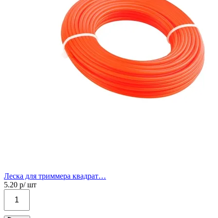
Леска для триммера квадрат…
5.20
р/ шт