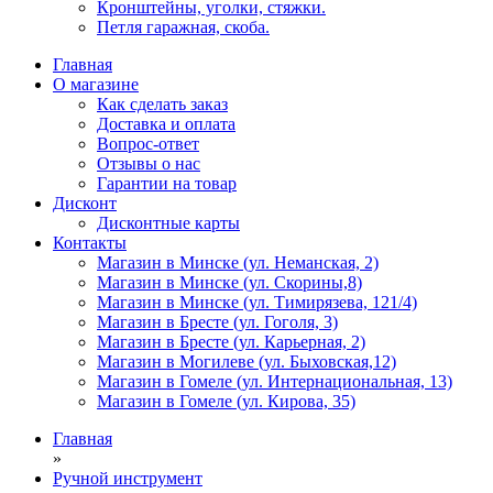
Кронштейны, уголки, стяжки.
Петля гаражная, скоба.
Главная
О магазине
Как сделать заказ
Доставка и оплата
Вопрос-ответ
Отзывы о нас
Гарантии на товар
Дисконт
Дисконтные карты
Контакты
Магазин в Минске (ул. Неманская, 2)
Магазин в Минске (ул. Скорины,8)
Магазин в Минске (ул. Тимирязева, 121/4)
Магазин в Бресте (ул. Гоголя, 3)
Магазин в Бресте (ул. Карьерная, 2)
Магазин в Могилеве (ул. Быховская,12)
Магазин в Гомеле (ул. Интернациональная, 13)
Магазин в Гомеле (ул. Кирова, 35)
Главная
»
Ручной инструмент