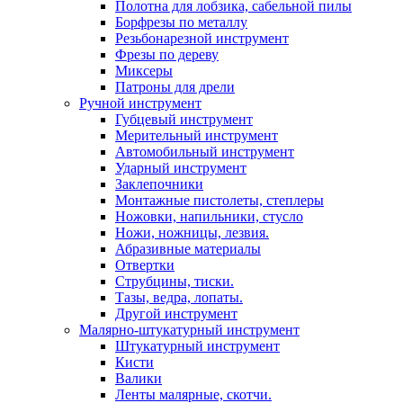
Полотна для лобзика, сабельной пилы
Борфрезы по металлу
Резьбонарезной инструмент
Фрезы по дереву
Миксеры
Патроны для дрели
Ручной инструмент
Губцевый инструмент
Мерительный инструмент
Автомобильный инструмент
Ударный инструмент
Заклепочники
Монтажные пистолеты, степлеры
Ножовки, напильники, стусло
Ножи, ножницы, лезвия.
Абразивные материалы
Отвертки
Cтрубцины, тиски.
Тазы, ведра, лопаты.
Другой инструмент
Малярно-штукатурный инструмент
Штукатурный инструмент
Кисти
Валики
Ленты малярные, скотчи.