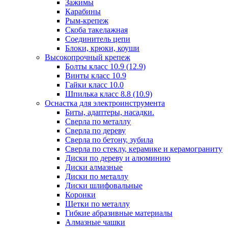
Зажимы
Карабины
Рым-крепеж
Скоба такелажная
Соединитель цепи
Блоки, крюки, коуши
Высокопрочный крепеж
Болты класс 10.9 (12.9)
Винты класс 10.9
Гайки класс 10.0
Шпилька класс 8.8 (10.9)
Оснастка для электроинструмента
Биты, адаптеры, насадки.
Сверла по металлу
Сверла по дереву
Сверла по бетону, зубила
Сверла по стеклу, керамике и керамограниту
Диски по дереву и алюминию
Диски алмазные
Диски по металлу
Диски шлифовальные
Коронки
Щетки по металлу
Гибкие абразивные материалы
Алмазные чашки