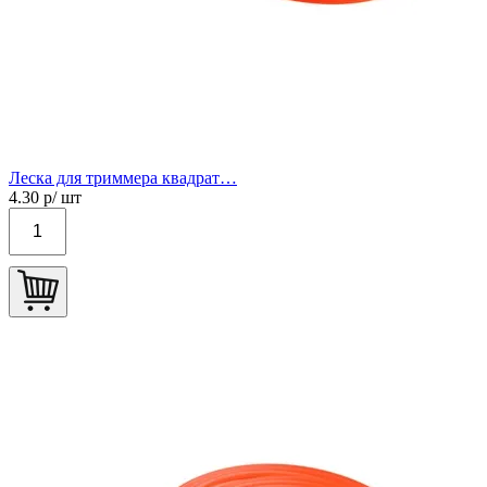
Леска для триммера квадрат…
4.30
р/ шт