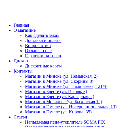
Главная
О магазине
Как сделать заказ
Доставка и оплата
Вопрос-ответ
Отзывы о нас
Гарантии на товар
Дисконт
Дисконтные карты
Контакты
Магазин в Минске (ул. Неманская, 2)
Магазин в Минске (ул. Скорины,8)
Магазин в Минске (ул. Тимирязева, 121/4)
Магазин в Бресте (ул. Гоголя, 3)
Магазин в Бресте (ул. Карьерная, 2)
Магазин в Могилеве (ул. Быховская,12)
Магазин в Гомеле (ул. Интернациональная, 13)
Магазин в Гомеле (ул. Кирова, 35)
Статьи
Напыляемая пена-утеплитель SOMA FIX