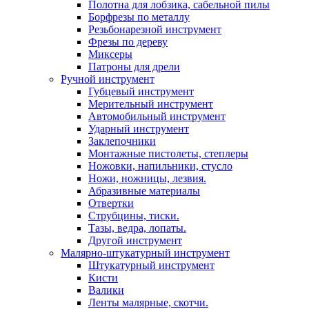
Полотна для лобзика, сабельной пилы
Борфрезы по металлу
Резьбонарезной инструмент
Фрезы по дереву
Миксеры
Патроны для дрели
Ручной инструмент
Губцевый инструмент
Мерительный инструмент
Автомобильный инструмент
Ударный инструмент
Заклепочники
Монтажные пистолеты, степлеры
Ножовки, напильники, стусло
Ножи, ножницы, лезвия.
Абразивные материалы
Отвертки
Cтрубцины, тиски.
Тазы, ведра, лопаты.
Другой инструмент
Малярно-штукатурный инструмент
Штукатурный инструмент
Кисти
Валики
Ленты малярные, скотчи.