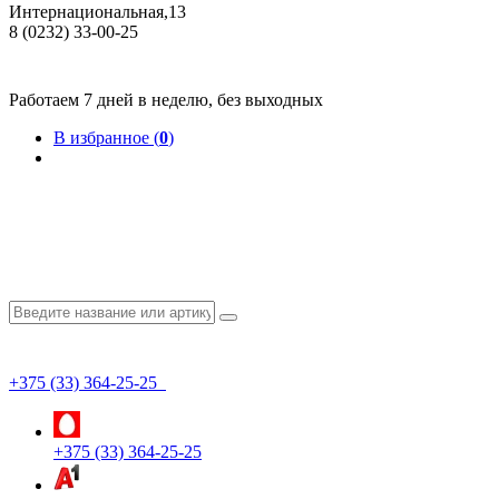
Интернациональная,13
8 (0232) 33-00-25
Общество с ограниченной ответственностью "КрепИнст"
Юридический адрес: 246022, г. Гомель, ул. Кирова, 35-9. УНП 490864231
Номер государственной регистрации в Торговом реестре РБ 528026 от 02.02.2022г.
Работаем 7 дней в неделю, без выходных
В избранное (
0
)
+375 (33) 364-25-25
+375 (33) 364-25-25