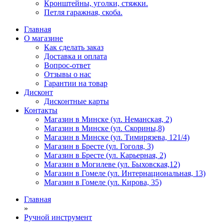
Кронштейны, уголки, стяжки.
Петля гаражная, скоба.
Главная
О магазине
Как сделать заказ
Доставка и оплата
Вопрос-ответ
Отзывы о нас
Гарантии на товар
Дисконт
Дисконтные карты
Контакты
Магазин в Минске (ул. Неманская, 2)
Магазин в Минске (ул. Скорины,8)
Магазин в Минске (ул. Тимирязева, 121/4)
Магазин в Бресте (ул. Гоголя, 3)
Магазин в Бресте (ул. Карьерная, 2)
Магазин в Могилеве (ул. Быховская,12)
Магазин в Гомеле (ул. Интернациональная, 13)
Магазин в Гомеле (ул. Кирова, 35)
Главная
»
Ручной инструмент