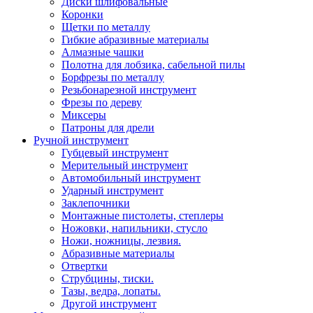
Диски шлифовальные
Коронки
Щетки по металлу
Гибкие абразивные материалы
Алмазные чашки
Полотна для лобзика, сабельной пилы
Борфрезы по металлу
Резьбонарезной инструмент
Фрезы по дереву
Миксеры
Патроны для дрели
Ручной инструмент
Губцевый инструмент
Мерительный инструмент
Автомобильный инструмент
Ударный инструмент
Заклепочники
Монтажные пистолеты, степлеры
Ножовки, напильники, стусло
Ножи, ножницы, лезвия.
Абразивные материалы
Отвертки
Cтрубцины, тиски.
Тазы, ведра, лопаты.
Другой инструмент