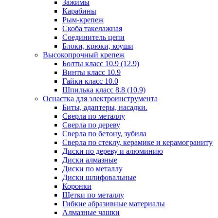
Зажимы
Карабины
Рым-крепеж
Скоба такелажная
Соединитель цепи
Блоки, крюки, коуши
Высокопрочный крепеж
Болты класс 10.9 (12.9)
Винты класс 10.9
Гайки класс 10.0
Шпилька класс 8.8 (10.9)
Оснастка для электроинструмента
Биты, адаптеры, насадки.
Сверла по металлу
Сверла по дереву
Сверла по бетону, зубила
Сверла по стеклу, керамике и керамограниту
Диски по дереву и алюминию
Диски алмазные
Диски по металлу
Диски шлифовальные
Коронки
Щетки по металлу
Гибкие абразивные материалы
Алмазные чашки