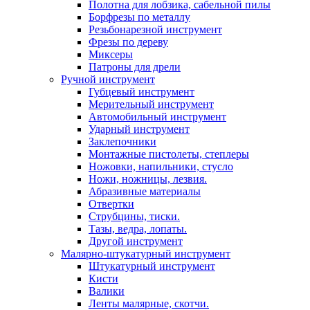
Полотна для лобзика, сабельной пилы
Борфрезы по металлу
Резьбонарезной инструмент
Фрезы по дереву
Миксеры
Патроны для дрели
Ручной инструмент
Губцевый инструмент
Мерительный инструмент
Автомобильный инструмент
Ударный инструмент
Заклепочники
Монтажные пистолеты, степлеры
Ножовки, напильники, стусло
Ножи, ножницы, лезвия.
Абразивные материалы
Отвертки
Cтрубцины, тиски.
Тазы, ведра, лопаты.
Другой инструмент
Малярно-штукатурный инструмент
Штукатурный инструмент
Кисти
Валики
Ленты малярные, скотчи.