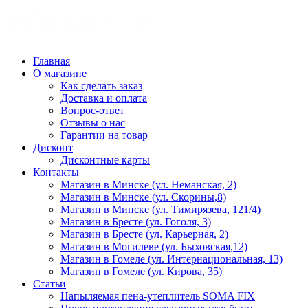
Главная
О магазине
Как сделать заказ
Доставка и оплата
Вопрос-ответ
Отзывы о нас
Гарантии на товар
Дисконт
Дисконтные карты
Контакты
Магазин в Минске (ул. Неманская, 2)
Магазин в Минске (ул. Скорины,8)
Магазин в Минске (ул. Тимирязева, 121/4)
Магазин в Бресте (ул. Гоголя, 3)
Магазин в Бресте (ул. Карьерная, 2)
Магазин в Могилеве (ул. Быховская,12)
Магазин в Гомеле (ул. Интернациональная, 13)
Магазин в Гомеле (ул. Кирова, 35)
Статьи
Напыляемая пена-утеплитель SOMA FIX