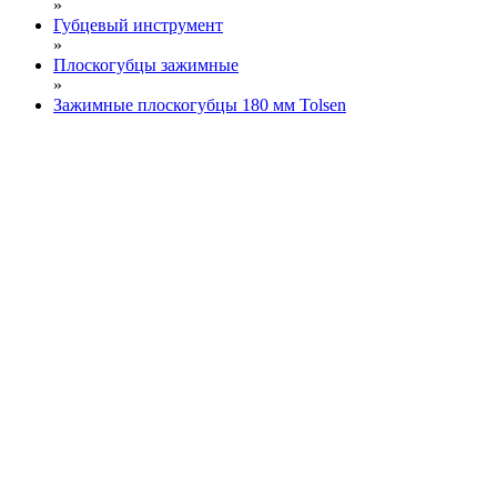
»
Губцевый инструмент
»
Плоскогубцы зажимные
»
Зажимные плоскогубцы 180 мм Tolsen