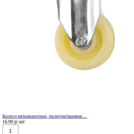
Колесо неповоротное, полиуретановое…
16.90
р/ шт