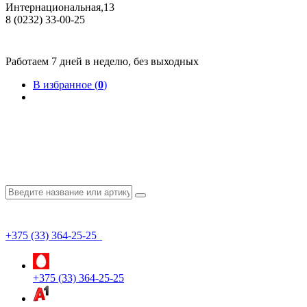
Интернациональная,13
8 (0232) 33-00-25
Общество с ограниченной ответственностью "КрепИнст"
Юридический адрес: 246022, г. Гомель, ул. Кирова, 35-9. УНП 490864231
Номер государственной регистрации в Торговом реестре РБ 528026 от 02.02.2022г.
Работаем 7 дней в неделю, без выходных
В избранное (
0
)
+375 (33) 364-25-25
+375 (33) 364-25-25