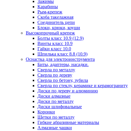
Зажимы
Карабины
Рым-крепеж
Скоба такелажная
Соединитель цепи
Блоки, крюки, коуши
Высокопрочный крепеж
Болты класс 10.9 (12.9)
Винты класс 10.9
Гайки класс 10.0
Шпилька класс 8.8 (10.9)
Оснастка для электроинструмента
Биты, адаптеры, насадки.
Сверла по металлу
Сверла по дереву
Сверла по бетону, зубила
Сверла по стеклу, керамике и керамограниту
Диски по дереву и алюминию
Диски алмазные
Диски по металлу
Диски шлифовальные
Коронки
Щетки по металлу
Гибкие абразивные материалы
Алмазные чашки