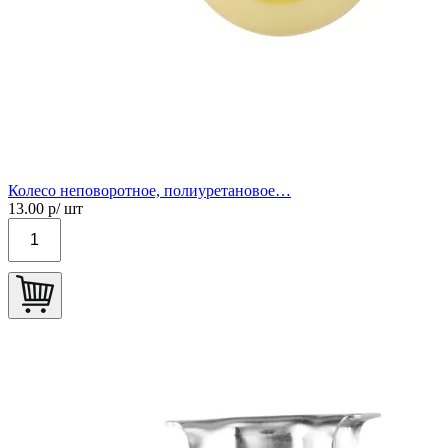
Колесо неповоротное, полиуретановое…
13.00
р/ шт