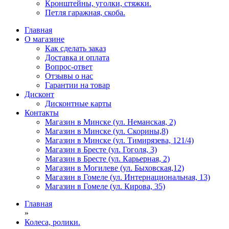
Кронштейны, уголки, стяжки.
Петля гаражная, скоба.
Главная
О магазине
Как сделать заказ
Доставка и оплата
Вопрос-ответ
Отзывы о нас
Гарантии на товар
Дисконт
Дисконтные карты
Контакты
Магазин в Минске (ул. Неманская, 2)
Магазин в Минске (ул. Скорины,8)
Магазин в Минске (ул. Тимирязева, 121/4)
Магазин в Бресте (ул. Гоголя, 3)
Магазин в Бресте (ул. Карьерная, 2)
Магазин в Могилеве (ул. Быховская,12)
Магазин в Гомеле (ул. Интернациональная, 13)
Магазин в Гомеле (ул. Кирова, 35)
Главная
»
Колеса, ролики.