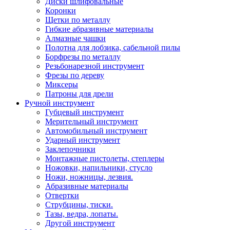
Диски шлифовальные
Коронки
Щетки по металлу
Гибкие абразивные материалы
Алмазные чашки
Полотна для лобзика, сабельной пилы
Борфрезы по металлу
Резьбонарезной инструмент
Фрезы по дереву
Миксеры
Патроны для дрели
Ручной инструмент
Губцевый инструмент
Мерительный инструмент
Автомобильный инструмент
Ударный инструмент
Заклепочники
Монтажные пистолеты, степлеры
Ножовки, напильники, стусло
Ножи, ножницы, лезвия.
Абразивные материалы
Отвертки
Cтрубцины, тиски.
Тазы, ведра, лопаты.
Другой инструмент