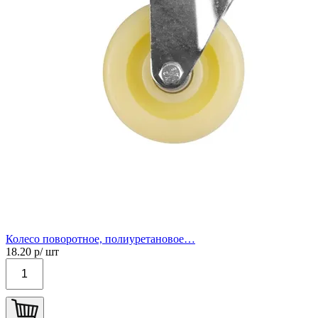
Колесо поворотное, полиуретановое…
18.20
р/ шт