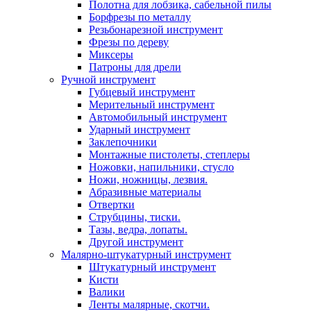
Полотна для лобзика, сабельной пилы
Борфрезы по металлу
Резьбонарезной инструмент
Фрезы по дереву
Миксеры
Патроны для дрели
Ручной инструмент
Губцевый инструмент
Мерительный инструмент
Автомобильный инструмент
Ударный инструмент
Заклепочники
Монтажные пистолеты, степлеры
Ножовки, напильники, стусло
Ножи, ножницы, лезвия.
Абразивные материалы
Отвертки
Cтрубцины, тиски.
Тазы, ведра, лопаты.
Другой инструмент
Малярно-штукатурный инструмент
Штукатурный инструмент
Кисти
Валики
Ленты малярные, скотчи.