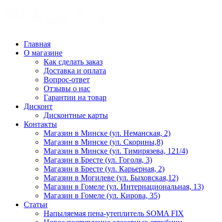
Главная
О магазине
Как сделать заказ
Доставка и оплата
Вопрос-ответ
Отзывы о нас
Гарантии на товар
Дисконт
Дисконтные карты
Контакты
Магазин в Минске (ул. Неманская, 2)
Магазин в Минске (ул. Скорины,8)
Магазин в Минске (ул. Тимирязева, 121/4)
Магазин в Бресте (ул. Гоголя, 3)
Магазин в Бресте (ул. Карьерная, 2)
Магазин в Могилеве (ул. Быховская,12)
Магазин в Гомеле (ул. Интернациональная, 13)
Магазин в Гомеле (ул. Кирова, 35)
Статьи
Напыляемая пена-утеплитель SOMA FIX