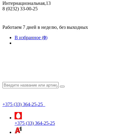
Интернациональная,13
8 (0232) 33-00-25
Общество с ограниченной ответственностью "КрепИнст"
Юридический адрес: 246022, г. Гомель, ул. Кирова, 35-9. УНП 490864231
Номер государственной регистрации в Торговом реестре РБ 528026 от 02.02.2022г.
Работаем 7 дней в неделю, без выходных
В избранное (
0
)
+375 (33) 364-25-25
+375 (33) 364-25-25