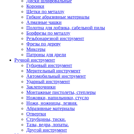
Диски шлифовальные
Коронки
Щетки по металлу
Гибкие абразивные материалы
Алмазные чашки
Полотна для лобзика, сабельной пилы
Борфрезы по металлу
Резьбонарезной инструмент
Фрезы по дереву
Миксеры
Патроны для дрели
Ручной инструмент
Губцевый инструмент
Мерительный инструмент
Автомобильный инструмент
Ударный инструмент
Заклепочники
Монтажные пистолеты, степлеры
Ножовки, напильники, стусло
Ножи, ножницы, лезвия.
Абразивные материалы
Отвертки
Cтрубцины, тиски.
Тазы, ведра, лопаты.
Другой инструмент