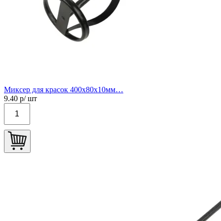
Миксер для красок 400х80х10мм…
9.40
р/ шт