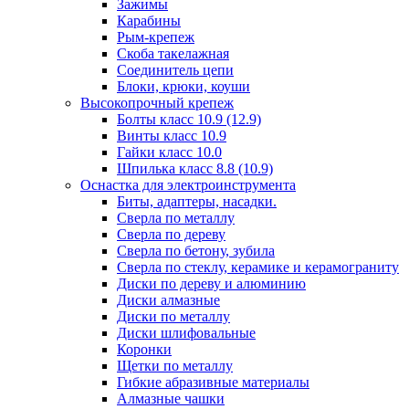
Зажимы
Карабины
Рым-крепеж
Скоба такелажная
Соединитель цепи
Блоки, крюки, коуши
Высокопрочный крепеж
Болты класс 10.9 (12.9)
Винты класс 10.9
Гайки класс 10.0
Шпилька класс 8.8 (10.9)
Оснастка для электроинструмента
Биты, адаптеры, насадки.
Сверла по металлу
Сверла по дереву
Сверла по бетону, зубила
Сверла по стеклу, керамике и керамограниту
Диски по дереву и алюминию
Диски алмазные
Диски по металлу
Диски шлифовальные
Коронки
Щетки по металлу
Гибкие абразивные материалы
Алмазные чашки