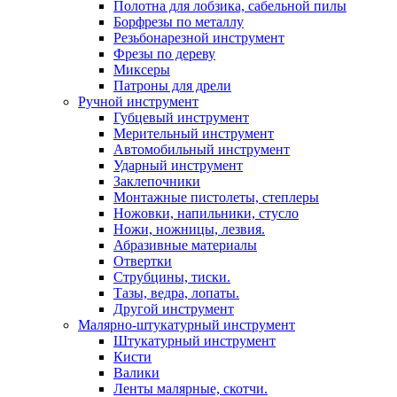
Полотна для лобзика, сабельной пилы
Борфрезы по металлу
Резьбонарезной инструмент
Фрезы по дереву
Миксеры
Патроны для дрели
Ручной инструмент
Губцевый инструмент
Мерительный инструмент
Автомобильный инструмент
Ударный инструмент
Заклепочники
Монтажные пистолеты, степлеры
Ножовки, напильники, стусло
Ножи, ножницы, лезвия.
Абразивные материалы
Отвертки
Cтрубцины, тиски.
Тазы, ведра, лопаты.
Другой инструмент
Малярно-штукатурный инструмент
Штукатурный инструмент
Кисти
Валики
Ленты малярные, скотчи.