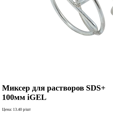
Миксер для растворов SDS+
100мм iGEL
Цена:
13.40
р/шт