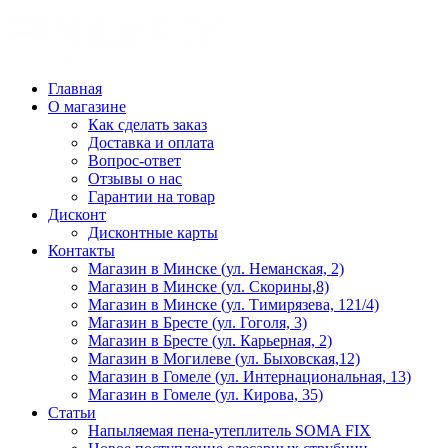
Главная
О магазине
Как сделать заказ
Доставка и оплата
Вопрос-ответ
Отзывы о нас
Гарантии на товар
Дисконт
Дисконтные карты
Контакты
Магазин в Минске (ул. Неманская, 2)
Магазин в Минске (ул. Скорины,8)
Магазин в Минске (ул. Тимирязева, 121/4)
Магазин в Бресте (ул. Гоголя, 3)
Магазин в Бресте (ул. Карьерная, 2)
Магазин в Могилеве (ул. Быховская,12)
Магазин в Гомеле (ул. Интернациональная, 13)
Магазин в Гомеле (ул. Кирова, 35)
Статьи
Напыляемая пена-утеплитель SOMA FIX