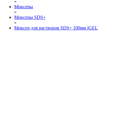
»
Миксеры
»
Миксеры SDS+
»
Миксер для растворов SDS+ 100мм iGEL