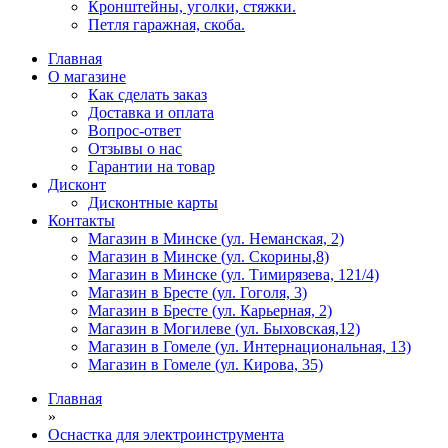
Кронштейны, уголки, стяжки.
Петля гаражная, скоба.
Главная
О магазине
Как сделать заказ
Доставка и оплата
Вопрос-ответ
Отзывы о нас
Гарантии на товар
Дисконт
Дисконтные карты
Контакты
Магазин в Минске (ул. Неманская, 2)
Магазин в Минске (ул. Скорины,8)
Магазин в Минске (ул. Тимирязева, 121/4)
Магазин в Бресте (ул. Гоголя, 3)
Магазин в Бресте (ул. Карьерная, 2)
Магазин в Могилеве (ул. Быховская,12)
Магазин в Гомеле (ул. Интернациональная, 13)
Магазин в Гомеле (ул. Кирова, 35)
Главная
»
Оснастка для электроинструмента