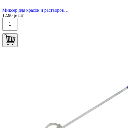
Миксер для красок и растворов…
12.90
р/ шт