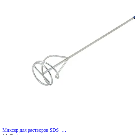
Миксер для растворов SDS+…