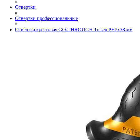
»
Отвертки
»
Отвертки профессиональные
»
Отвертка крестовая GO-THROUGH Tolsen PH2х38 мм