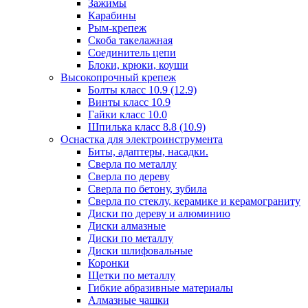
Зажимы
Карабины
Рым-крепеж
Скоба такелажная
Соединитель цепи
Блоки, крюки, коуши
Высокопрочный крепеж
Болты класс 10.9 (12.9)
Винты класс 10.9
Гайки класс 10.0
Шпилька класс 8.8 (10.9)
Оснастка для электроинструмента
Биты, адаптеры, насадки.
Сверла по металлу
Сверла по дереву
Сверла по бетону, зубила
Сверла по стеклу, керамике и керамограниту
Диски по дереву и алюминию
Диски алмазные
Диски по металлу
Диски шлифовальные
Коронки
Щетки по металлу
Гибкие абразивные материалы
Алмазные чашки