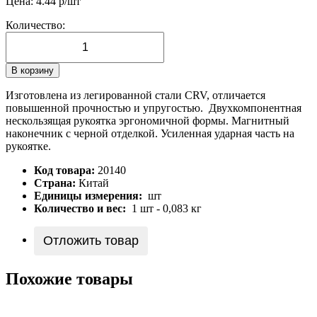
Цена:
4.44
р/шт
Количество:
В корзину
Изготовлена из легированной стали CRV, отличается
повышенной прочностью и упругостью. Двухкомпонентная
нескользящая рукоятка эргономичной формы. Магнитный
наконечник с черной отделкой. Усиленная ударная часть на
рукоятке.
Код товара:
20140
Страна:
Китай
Единицы измерения:
шт
Количество и вес:
1 шт - 0,083 кг
Отложить товар
Похожие товары