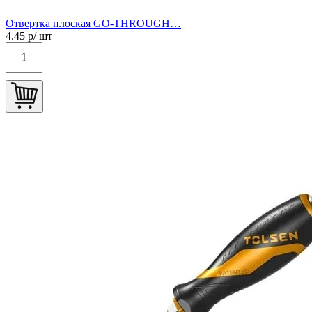
Отвертка плоская GO-THROUGH…
4.45
р/ шт