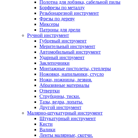
Полотна для лобзика, сабельной пилы
Борфрезы по металлу
Резьбонарезной инструмент
Фрезы по дереву
Миксеры
Патроны для дрели
Ручной инструмент
Губцевый инструмент
Мерительный инструмент
Автомобильный инструмент
Ударный инструмент
Заклепочники
Монтажные пистолеты, степлеры
Ножовки, напильники, стусло
Ножи, ножницы, лезвия.
Абразивные материалы
Отвертки
Cтрубцины, тиски.
Тазы, ведра, лопаты.
Другой инструмент
Малярно-штукатурный инструмент
Штукатурный инструмент
Кисти
Валики
Ленты малярные, скотчи.