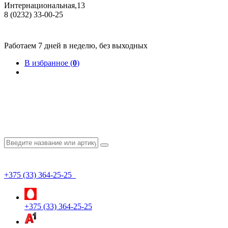
Интернациональная,13
8 (0232) 33-00-25
Общество с ограниченной ответственностью "КрепИнст"
Юридический адрес: 246022, г. Гомель, ул. Кирова, 35-9. УНП 490864231
Номер государственной регистрации в Торговом реестре РБ 528026 от 02.02.2022г.
Работаем 7 дней в неделю, без выходных
В избранное (
0
)
+375 (33) 364-25-25
+375 (33) 364-25-25