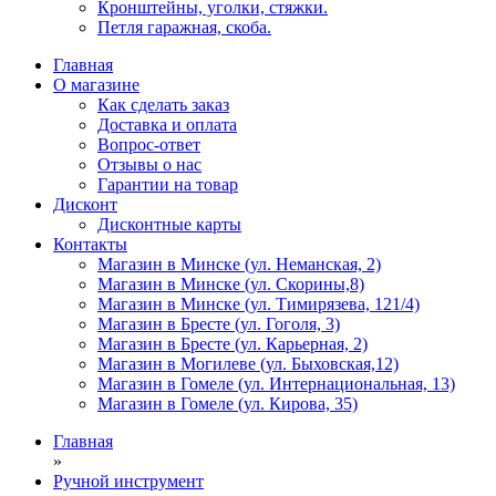
Кронштейны, уголки, стяжки.
Петля гаражная, скоба.
Главная
О магазине
Как сделать заказ
Доставка и оплата
Вопрос-ответ
Отзывы о нас
Гарантии на товар
Дисконт
Дисконтные карты
Контакты
Магазин в Минске (ул. Неманская, 2)
Магазин в Минске (ул. Скорины,8)
Магазин в Минске (ул. Тимирязева, 121/4)
Магазин в Бресте (ул. Гоголя, 3)
Магазин в Бресте (ул. Карьерная, 2)
Магазин в Могилеве (ул. Быховская,12)
Магазин в Гомеле (ул. Интернациональная, 13)
Магазин в Гомеле (ул. Кирова, 35)
Главная
»
Ручной инструмент