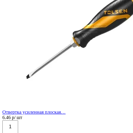
Отвертка усиленная плоская…
6.46
р/ шт