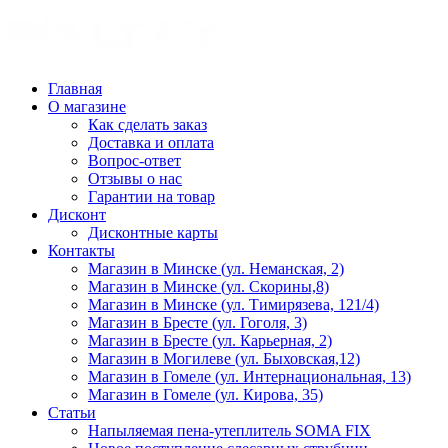
Главная
О магазине
Как сделать заказ
Доставка и оплата
Вопрос-ответ
Отзывы о нас
Гарантии на товар
Дисконт
Дисконтные карты
Контакты
Магазин в Минске (ул. Неманская, 2)
Магазин в Минске (ул. Скорины,8)
Магазин в Минске (ул. Тимирязева, 121/4)
Магазин в Бресте (ул. Гоголя, 3)
Магазин в Бресте (ул. Карьерная, 2)
Магазин в Могилеве (ул. Быховская,12)
Магазин в Гомеле (ул. Интернациональная, 13)
Магазин в Гомеле (ул. Кирова, 35)
Статьи
Напыляемая пена-утеплитель SOMA FIX