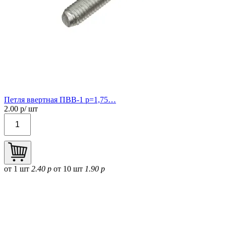
Петля ввертная ПВВ-1 р=1,75…
2.00
р/ шт
от 1 шт
2.40 р
от 10 шт
1.90 р