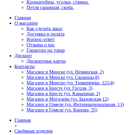
Кронштейны, уголки, стяжки.
Петля гаражная, скоба.
Главная
О магазине
Как сделать заказ
Доставка и оплата
Вопрос-ответ
Отзывы о нас
Гарантии на товар
Дисконт
Дисконтные карты
Контакты
Магазин в Минске (ул. Неманская, 2)
Магазин в Минске (ул. Скорины,8)
Магазин в Минске (ул. Тимирязева, 121/4)
Магазин в Бресте (ул. Гоголя, 3)
Магазин в Бресте (ул. Карьерная, 2)
Магазин в Могилеве (ул. Быховская,12)
Магазин в Гомеле (ул. Интернациональная, 13)
Магазин в Гомеле (ул. Кирова, 35)
Главная
»
Скобяные изделия