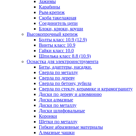
Зажимы
Карабины
Рым-крепеж
Скоба такелажная
Соединитель цепи
Блоки, крюки, коуши
Высокопрочный крепеж
Болты класс 10.9 (12.9)
Винты класс 10.9
Гайки класс 10.0
Шпилька класс 8.8 (10.9)
Оснастка для электроинструмента
Биты, адаптеры, насадки.
Сверла по металлу
Сверла по дереву
Сверла по бетону, зубила
Сверла по стеклу, керамике и керамограниту
Диски по дереву и алюминию
Диски алмазные
Диски по металлу
Диски шлифовальные
Коронки
Щетки по металлу
Гибкие абразивные материалы
Алмазные чашки