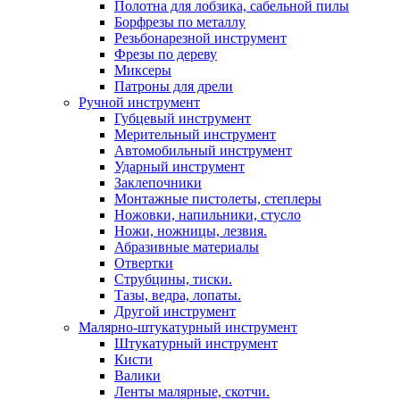
Полотна для лобзика, сабельной пилы
Борфрезы по металлу
Резьбонарезной инструмент
Фрезы по дереву
Миксеры
Патроны для дрели
Ручной инструмент
Губцевый инструмент
Мерительный инструмент
Автомобильный инструмент
Ударный инструмент
Заклепочники
Монтажные пистолеты, степлеры
Ножовки, напильники, стусло
Ножи, ножницы, лезвия.
Абразивные материалы
Отвертки
Cтрубцины, тиски.
Тазы, ведра, лопаты.
Другой инструмент
Малярно-штукатурный инструмент
Штукатурный инструмент
Кисти
Валики
Ленты малярные, скотчи.