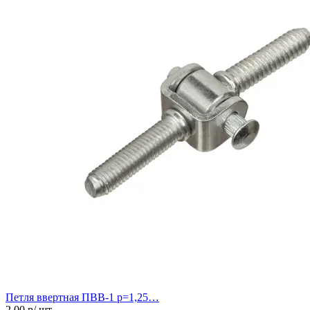
Петля ввертная ПВВ-1 р=1,25…
2.00
р/ шт