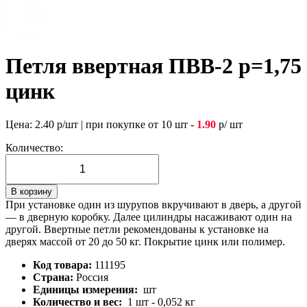
Петля ввертная ПВВ-2 р=1,75
цинк
Цена:
2.40
р/шт
|
при покупке от 10 шт -
1.90
р/ шт
Количество:
В корзину
При установке один из шурупов вкручивают в дверь, а другой
— в дверную коробку. Далее цилиндры насаживают один на
другой. Ввертные петли рекомендованы к установке на
дверях массой от 20 до 50 кг. Покрытие цинк или полимер.
Код товара:
111195
Страна:
Россия
Единицы измерения:
шт
Количество и вес:
1 шт - 0,052 кг