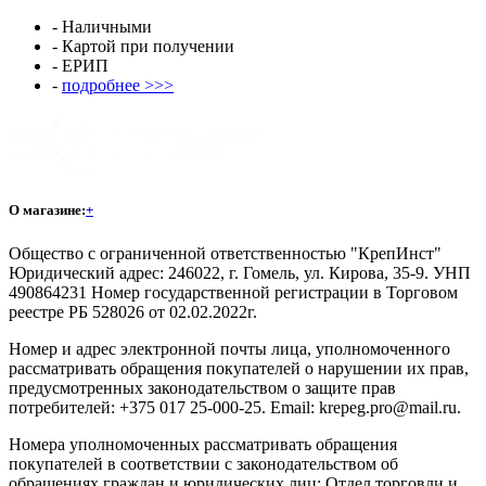
- Наличными
- Картой при получении
- ЕРИП
-
подробнее >>>
О магазине:
+
Общество с ограниченной ответственностью "КрепИнст"
Юридический адрес: 246022, г. Гомель, ул. Кирова, 35-9. УНП
490864231 Номер государственной регистрации в Торговом
реестре РБ 528026 от 02.02.2022г.
Номер и адрес электронной почты лица, уполномоченного
рассматривать обращения покупателей о нарушении их прав,
предусмотренных законодательством о защите прав
потребителей: +375 017 25-000-25. Email: krepeg.pro@mail.ru.
Номера уполномоченных рассматривать обращения
покупателей в соответствии с законодательством об
обращениях граждан и юридических лиц: Отдел торговли и