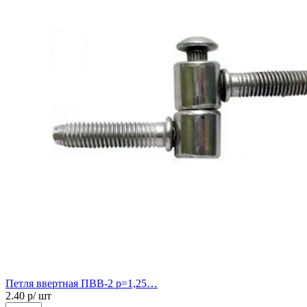
Петля ввертная ПВВ-2 р=1,25…
2.40
р/ шт