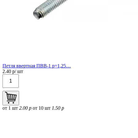
Петля ввертная ПВВ-1 р=1,25…
2.40
р/ шт
от 1 шт
2.00 р
от 10 шт
1.50 р