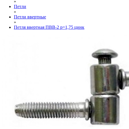
»
Петли
»
Петли ввертные
»
Петля ввертная ПВВ-2 р=1,75 цинк