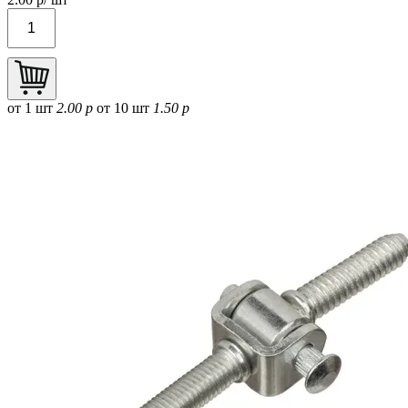
от 1 шт
2.00 р
от 10 шт
1.50 р