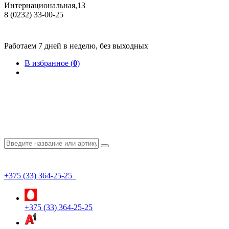
Интернациональная,13
8 (0232) 33-00-25
Общество с ограниченной ответственностью "КрепИнст"
Юридический адрес: 246022, г. Гомель, ул. Кирова, 35-9. УНП 490864231
Номер государственной регистрации в Торговом реестре РБ 528026 от 02.02.2022г.
Работаем 7 дней в неделю, без выходных
В избранное (
0
)
+375 (33) 364-25-25
+375 (33) 364-25-25