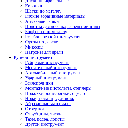
Диски шлифовальные
Коронки
Щетки по металлу
Гибкие абразивные материалы
Алмазные чашки
Полотна для лобзика, сабельной пилы
Борфрезы по металлу
Резьбонарезной инструмент
Фрезы по дереву
Миксеры
Патроны для дрели
Ручной инструмент
Губцевый инструмент
Мерительный инструмент
Автомобильный инструмент
Ударный инструмент
Заклепочники
Монтажные пистолеты, степлеры
Ножовки, напильники, стусло
Ножи, ножницы, лезвия.
Абразивные материалы
Отвертки
Cтрубцины, тиски.
Тазы, ведра, лопаты.
Другой инструмент