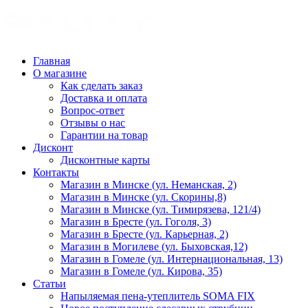
Главная
О магазине
Как сделать заказ
Доставка и оплата
Вопрос-ответ
Отзывы о нас
Гарантии на товар
Дисконт
Дисконтные карты
Контакты
Магазин в Минске (ул. Неманская, 2)
Магазин в Минске (ул. Скорины,8)
Магазин в Минске (ул. Тимирязева, 121/4)
Магазин в Бресте (ул. Гоголя, 3)
Магазин в Бресте (ул. Карьерная, 2)
Магазин в Могилеве (ул. Быховская,12)
Магазин в Гомеле (ул. Интернациональная, 13)
Магазин в Гомеле (ул. Кирова, 35)
Статьи
Напыляемая пена-утеплитель SOMA FIX