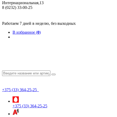
Интернациональная,13
8 (0232) 33-00-25
Общество с ограниченной ответственностью "КрепИнст"
Юридический адрес: 246022, г. Гомель, ул. Кирова, 35-9. УНП 490864231
Номер государственной регистрации в Торговом реестре РБ 528026 от 02.02.2022г.
Работаем 7 дней в неделю, без выходных
В избранное (
0
)
+375 (33) 364-25-25
+375 (33) 364-25-25