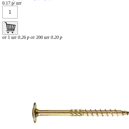
0.17
р/ шт
от 1 шт
0.26 р
от 200 шт
0.20 р