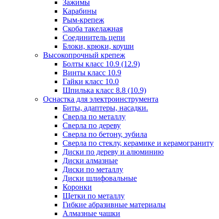
Зажимы
Карабины
Рым-крепеж
Скоба такелажная
Соединитель цепи
Блоки, крюки, коуши
Высокопрочный крепеж
Болты класс 10.9 (12.9)
Винты класс 10.9
Гайки класс 10.0
Шпилька класс 8.8 (10.9)
Оснастка для электроинструмента
Биты, адаптеры, насадки.
Сверла по металлу
Сверла по дереву
Сверла по бетону, зубила
Сверла по стеклу, керамике и керамограниту
Диски по дереву и алюминию
Диски алмазные
Диски по металлу
Диски шлифовальные
Коронки
Щетки по металлу
Гибкие абразивные материалы
Алмазные чашки