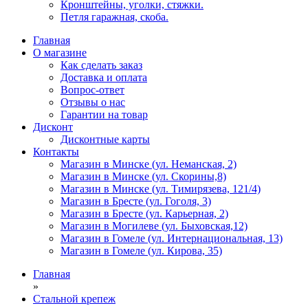
Кронштейны, уголки, стяжки.
Петля гаражная, скоба.
Главная
О магазине
Как сделать заказ
Доставка и оплата
Вопрос-ответ
Отзывы о нас
Гарантии на товар
Дисконт
Дисконтные карты
Контакты
Магазин в Минске (ул. Неманская, 2)
Магазин в Минске (ул. Скорины,8)
Магазин в Минске (ул. Тимирязева, 121/4)
Магазин в Бресте (ул. Гоголя, 3)
Магазин в Бресте (ул. Карьерная, 2)
Магазин в Могилеве (ул. Быховская,12)
Магазин в Гомеле (ул. Интернациональная, 13)
Магазин в Гомеле (ул. Кирова, 35)
Главная
»
Стальной крепеж