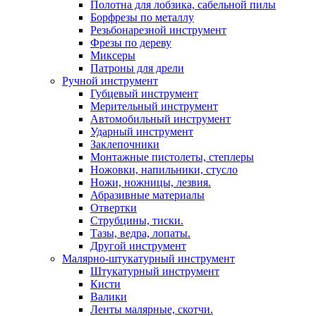
Полотна для лобзика, сабельной пилы
Борфрезы по металлу
Резьбонарезной инструмент
Фрезы по дереву
Миксеры
Патроны для дрели
Ручной инструмент
Губцевый инструмент
Мерительный инструмент
Автомобильный инструмент
Ударный инструмент
Заклепочники
Монтажные пистолеты, степлеры
Ножовки, напильники, стусло
Ножи, ножницы, лезвия.
Абразивные материалы
Отвертки
Cтрубцины, тиски.
Тазы, ведра, лопаты.
Другой инструмент
Малярно-штукатурный инструмент
Штукатурный инструмент
Кисти
Валики
Ленты малярные, скотчи.