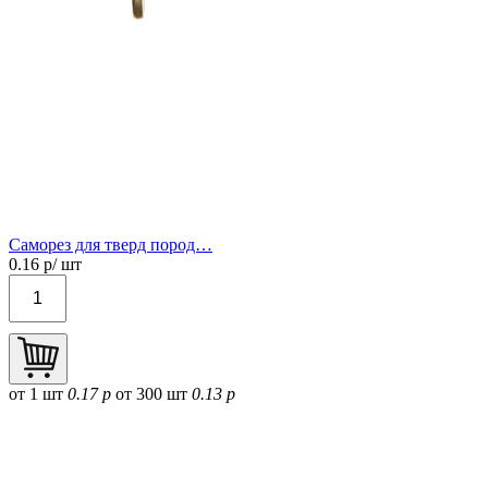
Саморез для тверд пород…
0.16
р/ шт
от 1 шт
0.17 р
от 300 шт
0.13 р