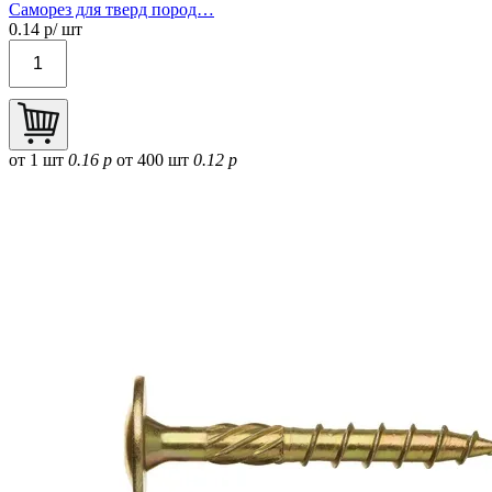
Саморез для тверд пород…
0.14
р/ шт
от 1 шт
0.16 р
от 400 шт
0.12 р