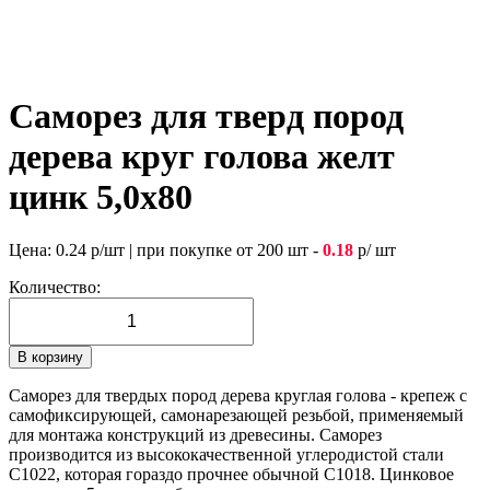
Саморез для тверд пород
дерева круг голова желт
цинк 5,0х80
Цена:
0.24
р/шт
|
при покупке от 200 шт -
0.18
р/ шт
Количество:
В корзину
Саморез для твердых пород дерева круглая голова - крепеж с
самофиксирующей, самонарезающей резьбой, применяемый
для монтажа конструкций из древесины. Саморез
производится из высококачественной углеродистой стали
С1022, которая гораздо прочнее обычной С1018. Цинковое