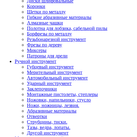
Диски шлифовальные
Коронки
Щетки по металлу
Гибкие абразивные материалы
Алмазные чашки
Полотна для лобзика, сабельной пилы
Борфрезы по металлу
Резьбонарезной инструмент
Фрезы по дереву
Миксеры
Патроны для дрели
Ручной инструмент
Губцевый инструмент
Мерительный инструмент
Автомобильный инструмент
Ударный инструмент
Заклепочники
Монтажные пистолеты, степлеры
Ножовки, напильники, стусло
Ножи, ножницы, лезвия.
Абразивные материалы
Отвертки
Cтрубцины, тиски.
Тазы, ведра, лопаты.
Другой инструмент