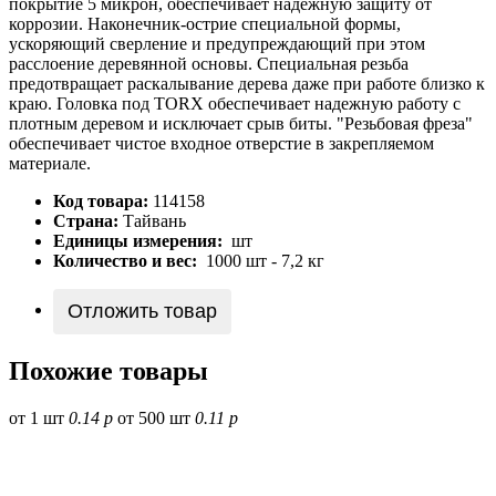
покрытие 5 микрон, обеспечивает надежную защиту от
коррозии. Наконечник-острие специальной формы,
ускоряющий сверление и предупреждающий при этом
расслоение деревянной основы. Специальная резьба
предотвращает раскалывание дерева даже при работе близко к
краю. Головка под TORX обеспечивает надежную работу с
плотным деревом и исключает срыв биты. "Резьбовая фреза"
обеспечивает чистое входное отверстие в закрепляемом
материале.
Код товара:
114158
Страна:
Тайвань
Единицы измерения:
шт
Количество и вес:
1000 шт - 7,2 кг
Отложить товар
Похожие товары
от 1 шт
0.14 р
от 500 шт
0.11 р