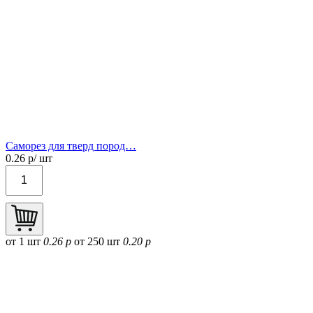
Саморез для тверд пород…
0.26
р/ шт
от 1 шт
0.26 р
от 250 шт
0.20 р