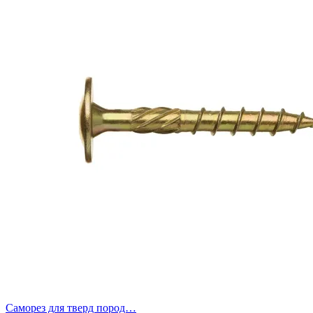
Саморез для тверд пород…