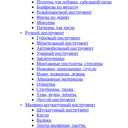
Полотна для лобзика, сабельной пилы
Борфрезы по металлу
Резьбонарезной инструмент
Фрезы по дереву
Миксеры
Патроны для дрели
Ручной инструмент
Губцевый инструмент
Мерительный инструмент
Автомобильный инструмент
Ударный инструмент
Заклепочники
Монтажные пистолеты, степлеры
Ножовки, напильники, стусло
Ножи, ножницы, лезвия.
Абразивные материалы
Отвертки
Cтрубцины, тиски.
Тазы, ведра, лопаты.
Другой инструмент
Малярно-штукатурный инструмент
Штукатурный инструмент
Кисти
Валики
Ленты малярные, скотчи.