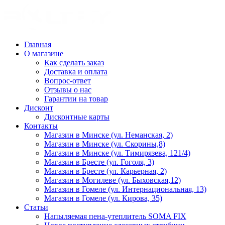
Главная
О магазине
Как сделать заказ
Доставка и оплата
Вопрос-ответ
Отзывы о нас
Гарантии на товар
Дисконт
Дисконтные карты
Контакты
Магазин в Минске (ул. Неманская, 2)
Магазин в Минске (ул. Скорины,8)
Магазин в Минске (ул. Тимирязева, 121/4)
Магазин в Бресте (ул. Гоголя, 3)
Магазин в Бресте (ул. Карьерная, 2)
Магазин в Могилеве (ул. Быховская,12)
Магазин в Гомеле (ул. Интернациональная, 13)
Магазин в Гомеле (ул. Кирова, 35)
Статьи
Напыляемая пена-утеплитель SOMA FIX