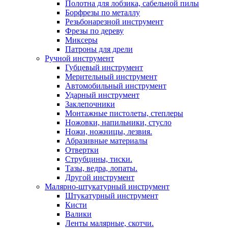
Полотна для лобзика, сабельной пилы
Борфрезы по металлу
Резьбонарезной инструмент
Фрезы по дереву
Миксеры
Патроны для дрели
Ручной инструмент
Губцевый инструмент
Мерительный инструмент
Автомобильный инструмент
Ударный инструмент
Заклепочники
Монтажные пистолеты, степлеры
Ножовки, напильники, стусло
Ножи, ножницы, лезвия.
Абразивные материалы
Отвертки
Cтрубцины, тиски.
Тазы, ведра, лопаты.
Другой инструмент
Малярно-штукатурный инструмент
Штукатурный инструмент
Кисти
Валики
Ленты малярные, скотчи.