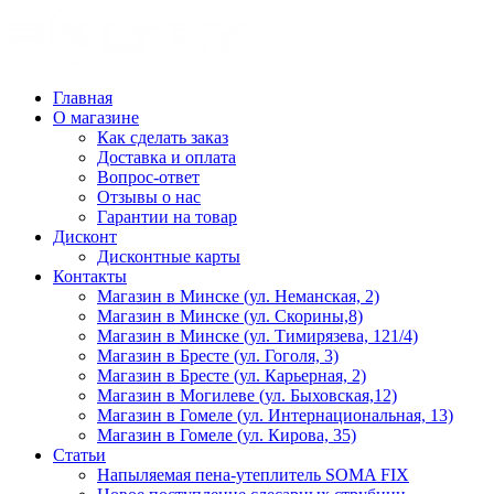
Главная
О магазине
Как сделать заказ
Доставка и оплата
Вопрос-ответ
Отзывы о нас
Гарантии на товар
Дисконт
Дисконтные карты
Контакты
Магазин в Минске (ул. Неманская, 2)
Магазин в Минске (ул. Скорины,8)
Магазин в Минске (ул. Тимирязева, 121/4)
Магазин в Бресте (ул. Гоголя, 3)
Магазин в Бресте (ул. Карьерная, 2)
Магазин в Могилеве (ул. Быховская,12)
Магазин в Гомеле (ул. Интернациональная, 13)
Магазин в Гомеле (ул. Кирова, 35)
Статьи
Напыляемая пена-утеплитель SOMA FIX