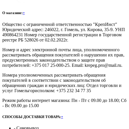
О магазине:
+
Общество с ограниченной ответственностью "КрепИнст"
Юридический адрес: 246022, г. Гомель, ул. Кирова, 35-9. УНП
490864231 Номер государственной регистрации в Торговом
реестре РБ 528026 от 02.02.2022г.
Номер и адрес электронной почты лица, уполномоченного
рассматривать обращения покупателей о нарушении их прав,
предусмотренных законодательством о защите прав
потребителей: +375 017 25-000-25. Email: krepeg.pro@mail.ru.
Номера уполномоченных рассматривать обращения
покупателей в соответствии с законодательством об
обращениях граждан и юридических лиц: Отдел торговли и
услуг Гомельгорисполком: +375 232 34 77 35
Режим работы интернет магазина: Пн - Пт с 09.00 до 18.00; Сб
- Вс 09.00 до 15.00
СПОСОБЫ ДОСТАВКИ ТОВАРА:
+
- Самовывоз