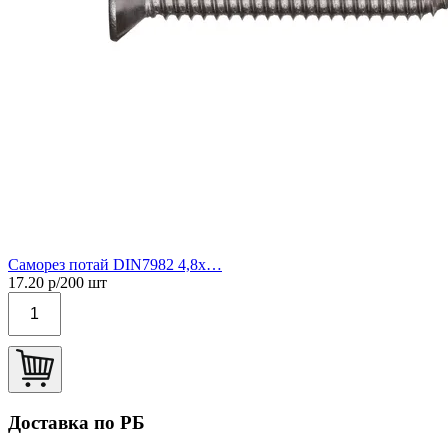
Саморез потай DIN7982 4,8х…
17.20
р/
200
шт
Доставка по РБ