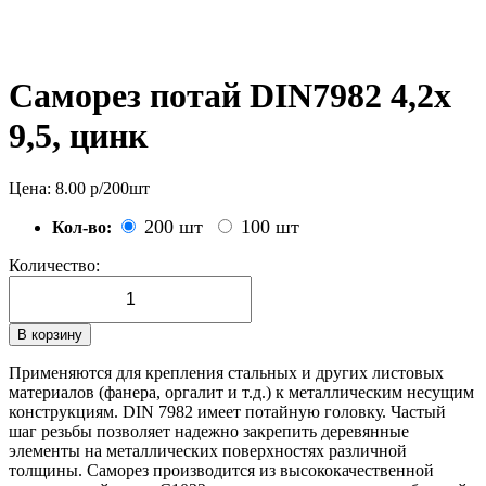
Саморез потай DIN7982 4,2х
9,5, цинк
Цена:
8.00
р/
200
шт
200 шт
100 шт
Кол-во:
Количество:
В корзину
Применяются для крепления стальных и других листовых
материалов (фанера, оргалит и т.д.) к металлическим несущим
конструкциям. DIN 7982 имеет потайную головку. Частый
шаг резьбы позволяет надежно закрепить деревянные
элементы на металлических поверхностях различной
толщины. Саморез производится из высококачественной