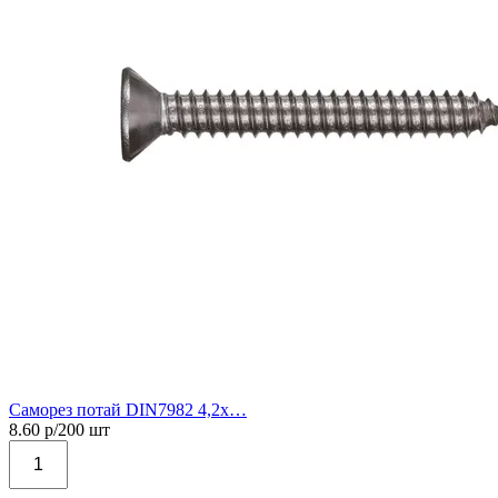
Саморез потай DIN7982 4,2х…
8.60
р/
200
шт