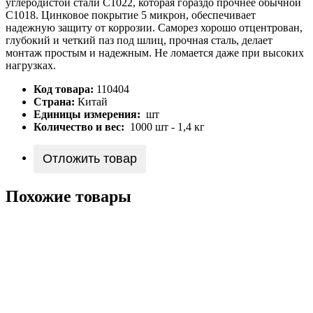
углеродистой стали С1022, которая гораздо прочнее обычной
С1018. Цинковое покрытие 5 микрон, обеспечивает
надежную защиту от корpозии. Саморез хорошо отцентрован,
глубокий и четкий паз под шлиц, прочная сталь, делает
монтаж простым и надежным. Не ломается даже при высоких
нагрузках.
Код товара:
110404
Страна:
Китай
Единицы измерения:
шт
Количество и вес:
1000 шт - 1,4 кг
Отложить товар
Похожие товары