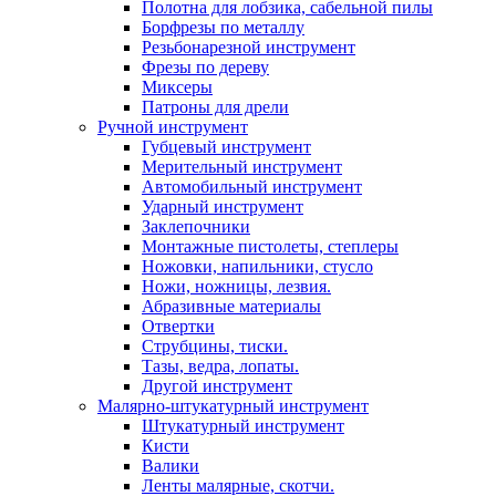
Полотна для лобзика, сабельной пилы
Борфрезы по металлу
Резьбонарезной инструмент
Фрезы по дереву
Миксеры
Патроны для дрели
Ручной инструмент
Губцевый инструмент
Мерительный инструмент
Автомобильный инструмент
Ударный инструмент
Заклепочники
Монтажные пистолеты, степлеры
Ножовки, напильники, стусло
Ножи, ножницы, лезвия.
Абразивные материалы
Отвертки
Cтрубцины, тиски.
Тазы, ведра, лопаты.
Другой инструмент
Малярно-штукатурный инструмент
Штукатурный инструмент
Кисти
Валики
Ленты малярные, скотчи.