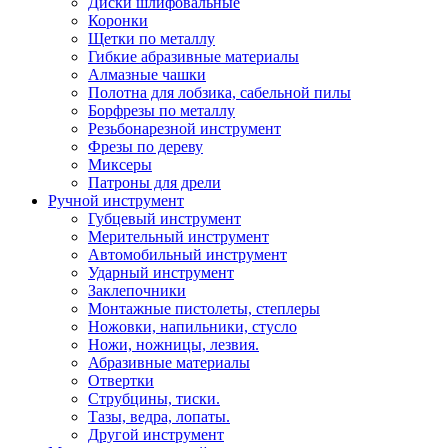
Диски шлифовальные
Коронки
Щетки по металлу
Гибкие абразивные материалы
Алмазные чашки
Полотна для лобзика, сабельной пилы
Борфрезы по металлу
Резьбонарезной инструмент
Фрезы по дереву
Миксеры
Патроны для дрели
Ручной инструмент
Губцевый инструмент
Мерительный инструмент
Автомобильный инструмент
Ударный инструмент
Заклепочники
Монтажные пистолеты, степлеры
Ножовки, напильники, стусло
Ножи, ножницы, лезвия.
Абразивные материалы
Отвертки
Cтрубцины, тиски.
Тазы, ведра, лопаты.
Другой инструмент