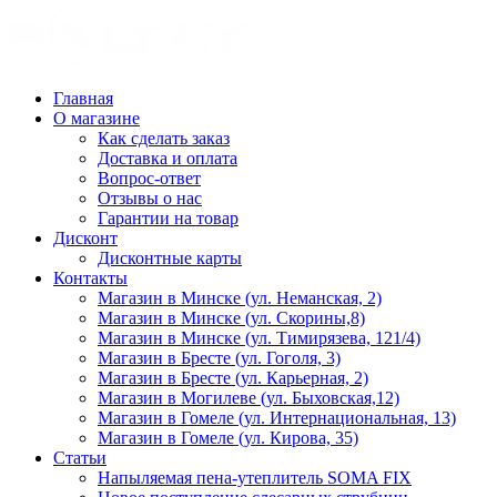
Главная
О магазине
Как сделать заказ
Доставка и оплата
Вопрос-ответ
Отзывы о нас
Гарантии на товар
Дисконт
Дисконтные карты
Контакты
Магазин в Минске (ул. Неманская, 2)
Магазин в Минске (ул. Скорины,8)
Магазин в Минске (ул. Тимирязева, 121/4)
Магазин в Бресте (ул. Гоголя, 3)
Магазин в Бресте (ул. Карьерная, 2)
Магазин в Могилеве (ул. Быховская,12)
Магазин в Гомеле (ул. Интернациональная, 13)
Магазин в Гомеле (ул. Кирова, 35)
Статьи
Напыляемая пена-утеплитель SOMA FIX