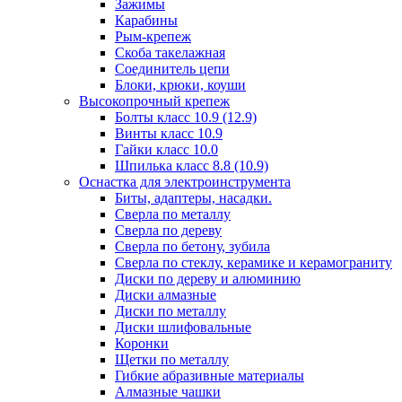
Зажимы
Карабины
Рым-крепеж
Скоба такелажная
Соединитель цепи
Блоки, крюки, коуши
Высокопрочный крепеж
Болты класс 10.9 (12.9)
Винты класс 10.9
Гайки класс 10.0
Шпилька класс 8.8 (10.9)
Оснастка для электроинструмента
Биты, адаптеры, насадки.
Сверла по металлу
Сверла по дереву
Сверла по бетону, зубила
Сверла по стеклу, керамике и керамограниту
Диски по дереву и алюминию
Диски алмазные
Диски по металлу
Диски шлифовальные
Коронки
Щетки по металлу
Гибкие абразивные материалы
Алмазные чашки