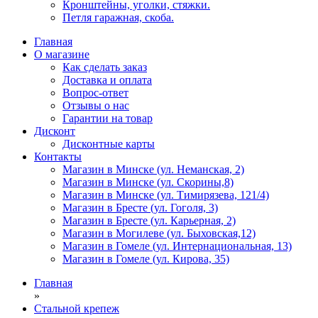
Кронштейны, уголки, стяжки.
Петля гаражная, скоба.
Главная
О магазине
Как сделать заказ
Доставка и оплата
Вопрос-ответ
Отзывы о нас
Гарантии на товар
Дисконт
Дисконтные карты
Контакты
Магазин в Минске (ул. Неманская, 2)
Магазин в Минске (ул. Скорины,8)
Магазин в Минске (ул. Тимирязева, 121/4)
Магазин в Бресте (ул. Гоголя, 3)
Магазин в Бресте (ул. Карьерная, 2)
Магазин в Могилеве (ул. Быховская,12)
Магазин в Гомеле (ул. Интернациональная, 13)
Магазин в Гомеле (ул. Кирова, 35)
Главная
»
Стальной крепеж