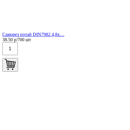
Саморез потай DIN7982 4,8х…
38.50
р/
700
шт