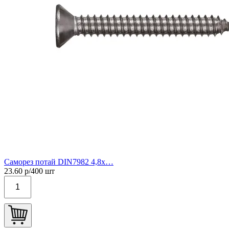
Саморез потай DIN7982 4,8х…
23.60
р/
400
шт