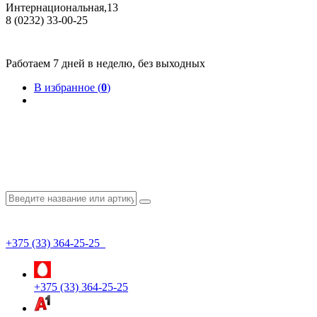
Интернациональная,13
8 (0232) 33-00-25
Общество с ограниченной ответственностью "КрепИнст"
Юридический адрес: 246022, г. Гомель, ул. Кирова, 35-9. УНП 490864231
Номер государственной регистрации в Торговом реестре РБ 528026 от 02.02.2022г.
Работаем 7 дней в неделю, без выходных
В избранное (
0
)
+375 (33) 364-25-25
+375 (33) 364-25-25