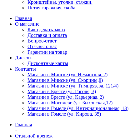
Кронштейны, уголки, стяжки.
Петля гаражная, скоба.
Главная
О магазине
Как сделать заказ
Доставка и оплата
Вопрос-ответ
Отзывы о нас
Гарантии на товар
Дисконт
Дисконтные карты
Контакты
Магазин в Минске (ул. Неманская, 2)
Магазин в Минске (ул. Скорины,8)
Магазин в Минске (ул. Тимирязева, 121/4)
Магазин в Бресте (ул. Гоголя, 3)
Магазин в Бресте (ул. Карьерная, 2)
Магазин в Могилеве (ул. Быховская,12)
Магазин в Гомеле (ул. Интернациональная, 13)
Магазин в Гомеле (ул. Кирова, 35)
Главная
»
Стальной крепеж