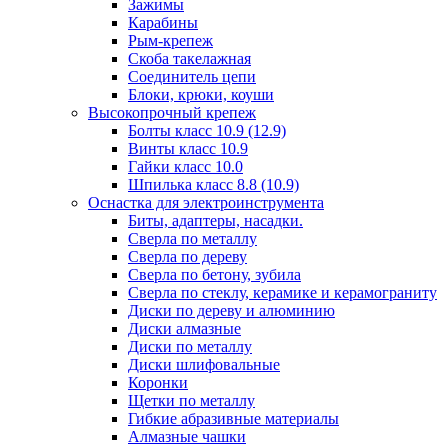
Зажимы
Карабины
Рым-крепеж
Скоба такелажная
Соединитель цепи
Блоки, крюки, коуши
Высокопрочный крепеж
Болты класс 10.9 (12.9)
Винты класс 10.9
Гайки класс 10.0
Шпилька класс 8.8 (10.9)
Оснастка для электроинструмента
Биты, адаптеры, насадки.
Сверла по металлу
Сверла по дереву
Сверла по бетону, зубила
Сверла по стеклу, керамике и керамограниту
Диски по дереву и алюминию
Диски алмазные
Диски по металлу
Диски шлифовальные
Коронки
Щетки по металлу
Гибкие абразивные материалы
Алмазные чашки