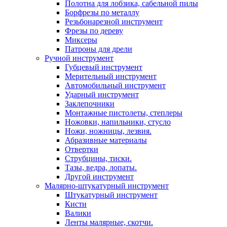
Полотна для лобзика, сабельной пилы
Борфрезы по металлу
Резьбонарезной инструмент
Фрезы по дереву
Миксеры
Патроны для дрели
Ручной инструмент
Губцевый инструмент
Мерительный инструмент
Автомобильный инструмент
Ударный инструмент
Заклепочники
Монтажные пистолеты, степлеры
Ножовки, напильники, стусло
Ножи, ножницы, лезвия.
Абразивные материалы
Отвертки
Cтрубцины, тиски.
Тазы, ведра, лопаты.
Другой инструмент
Малярно-штукатурный инструмент
Штукатурный инструмент
Кисти
Валики
Ленты малярные, скотчи.