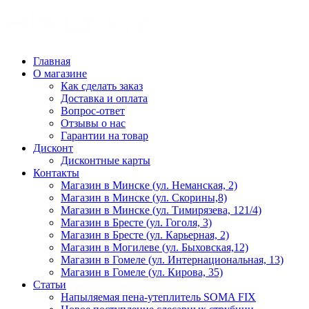
Главная
О магазине
Как сделать заказ
Доставка и оплата
Вопрос-ответ
Отзывы о нас
Гарантии на товар
Дисконт
Дисконтные карты
Контакты
Магазин в Минске (ул. Неманская, 2)
Магазин в Минске (ул. Скорины,8)
Магазин в Минске (ул. Тимирязева, 121/4)
Магазин в Бресте (ул. Гоголя, 3)
Магазин в Бресте (ул. Карьерная, 2)
Магазин в Могилеве (ул. Быховская,12)
Магазин в Гомеле (ул. Интернациональная, 13)
Магазин в Гомеле (ул. Кирова, 35)
Статьи
Напыляемая пена-утеплитель SOMA FIX