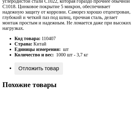
углеродистой стали С1022, которая гораздо прочнее обычной
С1018. Цинковое покрытие 5 микрон, обеспечивает
надежную защиту от корpозии. Саморез хорошо отцентрован,
глубокий и четкий паз под шлиц, прочная сталь, делает
монтаж простым и надежным. Не ломается даже при высоких
нагрузках.
Код товара:
110407
Страна:
Китай
Единицы измерения:
шт
Количество и вес:
1000 шт - 3,7 кг
Отложить товар
Похожие товары