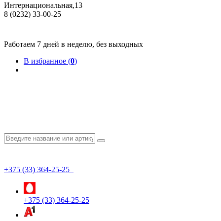
Интернациональная,13
8 (0232) 33-00-25
Общество с ограниченной ответственностью "КрепИнст"
Юридический адрес: 246022, г. Гомель, ул. Кирова, 35-9. УНП 490864231
Номер государственной регистрации в Торговом реестре РБ 528026 от 02.02.2022г.
Работаем 7 дней в неделю, без выходных
В избранное (
0
)
+375 (33) 364-25-25
+375 (33) 364-25-25