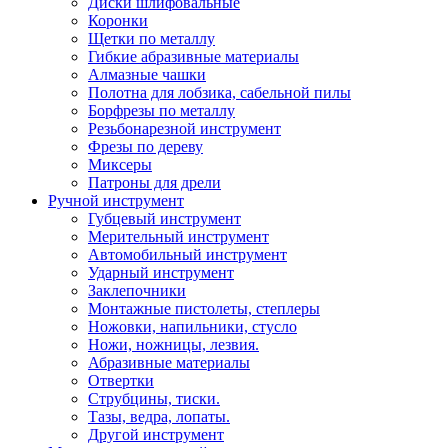
Диски шлифовальные
Коронки
Щетки по металлу
Гибкие абразивные материалы
Алмазные чашки
Полотна для лобзика, сабельной пилы
Борфрезы по металлу
Резьбонарезной инструмент
Фрезы по дереву
Миксеры
Патроны для дрели
Ручной инструмент
Губцевый инструмент
Мерительный инструмент
Автомобильный инструмент
Ударный инструмент
Заклепочники
Монтажные пистолеты, степлеры
Ножовки, напильники, стусло
Ножи, ножницы, лезвия.
Абразивные материалы
Отвертки
Cтрубцины, тиски.
Тазы, ведра, лопаты.
Другой инструмент