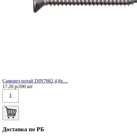
Саморез потай DIN7982 4,8х…
17.20
р/
200
шт
Доставка по РБ