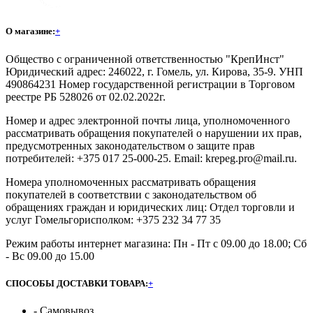
О магазине:
+
Общество с ограниченной ответственностью "КрепИнст"
Юридический адрес: 246022, г. Гомель, ул. Кирова, 35-9. УНП
490864231 Номер государственной регистрации в Торговом
реестре РБ 528026 от 02.02.2022г.
Номер и адрес электронной почты лица, уполномоченного
рассматривать обращения покупателей о нарушении их прав,
предусмотренных законодательством о защите прав
потребителей: +375 017 25-000-25. Email: krepeg.pro@mail.ru.
Номера уполномоченных рассматривать обращения
покупателей в соответствии с законодательством об
обращениях граждан и юридических лиц: Отдел торговли и
услуг Гомельгорисполком: +375 232 34 77 35
Режим работы интернет магазина: Пн - Пт с 09.00 до 18.00; Сб
- Вс 09.00 до 15.00
СПОСОБЫ ДОСТАВКИ ТОВАРА:
+
- Самовывоз