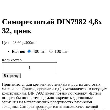
Саморез потай DIN7982 4,8х
32, цинк
Цена:
23.60
р/
400
шт
400 шт
100 шт
Кол-во:
Количество:
В корзину
Применяются для крепления стальных и других листовых
материалов (фанера, оргалит и т.д.) к металлическим несущим
конструкциям. DIN 7982 имеет потайную головку. Частый
шаг резьбы позволяет надежно закрепить деревянные
элементы на металлических поверхностях различной
толщины. Саморез производится из высококачественной