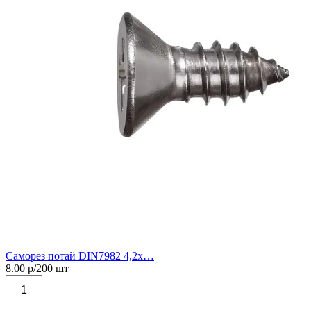
Саморез потай DIN7982 4,2х…
8.00
р/
200
шт