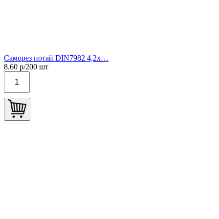
Саморез потай DIN7982 4,2х…
8.60
р/
200
шт