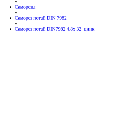
»
Саморезы
»
Саморез потай DIN 7982
»
Саморез потай DIN7982 4,8х 32, цинк