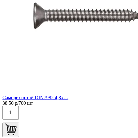
Саморез потай DIN7982 4,8х…
38.50
р/
700
шт