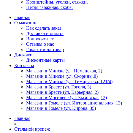
Кронштейны, уголки, стяжки.
Петля гаражная, скоба.
Главная
О магазине
Как сделать заказ
Доставка и оплата
Вопрос-ответ
Отзывы о нас
Гарантии на товар
Дисконт
Дисконтные карты
Контакты
Магазин в Минске (ул. Неманская, 2)
Магазин в Минске (ул. Скорины,8)
Магазин в Минске (ул. Тимирязева, 121/4)
Магазин в Бресте (ул. Гоголя, 3)
Магазин в Бресте (ул. Карьерная, 2)
Магазин в Могилеве (ул. Быховская,12)
Магазин в Гомеле (ул. Интернациональная, 13)
Магазин в Гомеле (ул. Кирова, 35)
Главная
»
Стальной крепеж