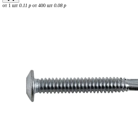
от 1 шт
0.11 р
от 400 шт
0.08 р