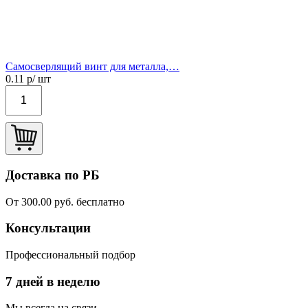
Самосверлящий винт для металла,…
0.11
р/ шт
Доставка по РБ
От 300.00 руб. бесплатно
Консультации
Профессиональный подбор
7 дней в неделю
Мы всегда на связи