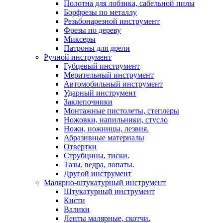
Полотна для лобзика, сабельной пилы
Борфрезы по металлу
Резьбонарезной инструмент
Фрезы по дереву
Миксеры
Патроны для дрели
Ручной инструмент
Губцевый инструмент
Мерительный инструмент
Автомобильный инструмент
Ударный инструмент
Заклепочники
Монтажные пистолеты, степлеры
Ножовки, напильники, стусло
Ножи, ножницы, лезвия.
Абразивные материалы
Отвертки
Cтрубцины, тиски.
Тазы, ведра, лопаты.
Другой инструмент
Малярно-штукатурный инструмент
Штукатурный инструмент
Кисти
Валики
Ленты малярные, скотчи.