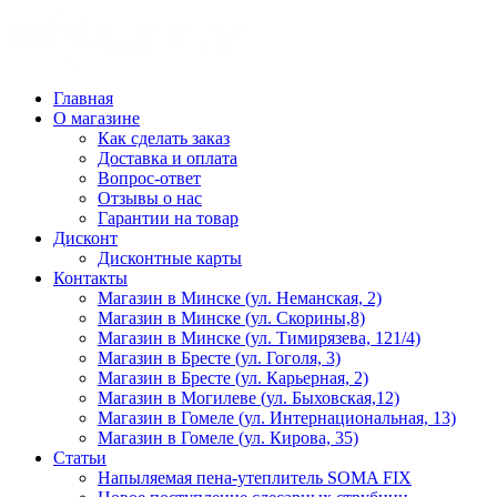
Главная
О магазине
Как сделать заказ
Доставка и оплата
Вопрос-ответ
Отзывы о нас
Гарантии на товар
Дисконт
Дисконтные карты
Контакты
Магазин в Минске (ул. Неманская, 2)
Магазин в Минске (ул. Скорины,8)
Магазин в Минске (ул. Тимирязева, 121/4)
Магазин в Бресте (ул. Гоголя, 3)
Магазин в Бресте (ул. Карьерная, 2)
Магазин в Могилеве (ул. Быховская,12)
Магазин в Гомеле (ул. Интернациональная, 13)
Магазин в Гомеле (ул. Кирова, 35)
Статьи
Напыляемая пена-утеплитель SOMA FIX