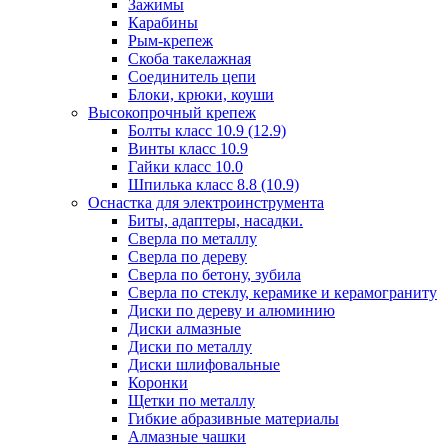
Зажимы
Карабины
Рым-крепеж
Скоба такелажная
Соединитель цепи
Блоки, крюки, коуши
Высокопрочный крепеж
Болты класс 10.9 (12.9)
Винты класс 10.9
Гайки класс 10.0
Шпилька класс 8.8 (10.9)
Оснастка для электроинструмента
Биты, адаптеры, насадки.
Сверла по металлу
Сверла по дереву
Сверла по бетону, зубила
Сверла по стеклу, керамике и керамограниту
Диски по дереву и алюминию
Диски алмазные
Диски по металлу
Диски шлифовальные
Коронки
Щетки по металлу
Гибкие абразивные материалы
Алмазные чашки