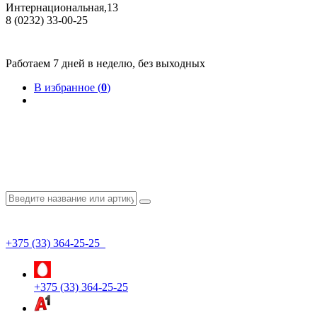
Интернациональная,13
8 (0232) 33-00-25
Общество с ограниченной ответственностью "КрепИнст"
Юридический адрес: 246022, г. Гомель, ул. Кирова, 35-9. УНП 490864231
Номер государственной регистрации в Торговом реестре РБ 528026 от 02.02.2022г.
Работаем 7 дней в неделю, без выходных
В избранное (
0
)
+375 (33) 364-25-25
+375 (33) 364-25-25