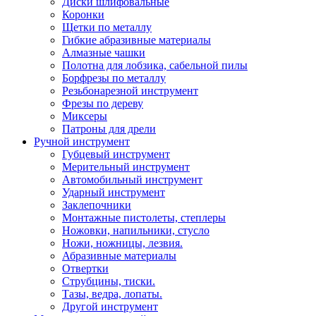
Диски шлифовальные
Коронки
Щетки по металлу
Гибкие абразивные материалы
Алмазные чашки
Полотна для лобзика, сабельной пилы
Борфрезы по металлу
Резьбонарезной инструмент
Фрезы по дереву
Миксеры
Патроны для дрели
Ручной инструмент
Губцевый инструмент
Мерительный инструмент
Автомобильный инструмент
Ударный инструмент
Заклепочники
Монтажные пистолеты, степлеры
Ножовки, напильники, стусло
Ножи, ножницы, лезвия.
Абразивные материалы
Отвертки
Cтрубцины, тиски.
Тазы, ведра, лопаты.
Другой инструмент