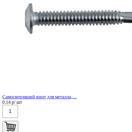
Самосверлящий винт для металла,…
0.14
р/ шт