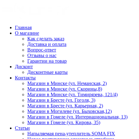
Главная
О магазине
Как сделать заказ
Доставка и оплата
Вопрос-ответ
Отзывы о нас
Гарантии на товар
Дисконт
Дисконтные карты
Контакты
Магазин в Минске (ул. Неманская, 2)
Магазин в Минске (ул. Скорины,8)
Магазин в Минске (ул. Тимирязева, 121/4)
Магазин в Бресте (ул. Гоголя, 3)
Магазин в Бресте (ул. Карьерная, 2)
Магазин в Могилеве (ул. Быховская,12)
Магазин в Гомеле (ул. Интернациональная, 13)
Магазин в Гомеле (ул. Кирова, 35)
Статьи
Напыляемая пена-утеплитель SOMA FIX