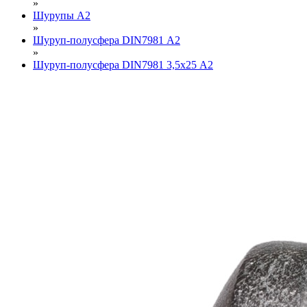
»
Шурупы А2
»
Шуруп-полусфера DIN7981 А2
»
Шуруп-полусфера DIN7981 3,5х25 А2