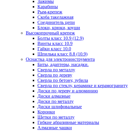
Зажимы
Карабины
Рым-крепеж
Скоба такелажная
Соединитель цепи
Блоки, крюки, коуши
Высокопрочный крепеж
Болты класс 10.9 (12.9)
Винты класс 10.9
Гайки класс 10.0
Шпилька класс 8.8 (10.9)
Оснастка для электроинструмента
Биты, адаптеры, насадки.
Сверла по металлу
Сверла по дереву
Сверла по бетону, зубила
Сверла по стеклу, керамике и керамограниту
Диски по дереву и алюминию
Диски алмазные
Диски по металлу
Диски шлифовальные
Коронки
Щетки по металлу
Гибкие абразивные материалы
Алмазные чашки