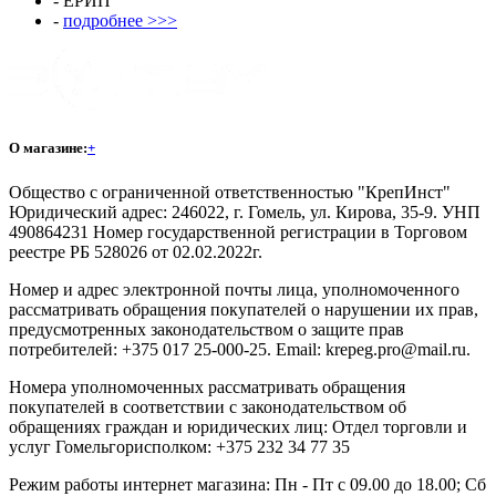
- ЕРИП
-
подробнее >>>
О магазине:
+
Общество с ограниченной ответственностью "КрепИнст"
Юридический адрес: 246022, г. Гомель, ул. Кирова, 35-9. УНП
490864231 Номер государственной регистрации в Торговом
реестре РБ 528026 от 02.02.2022г.
Номер и адрес электронной почты лица, уполномоченного
рассматривать обращения покупателей о нарушении их прав,
предусмотренных законодательством о защите прав
потребителей: +375 017 25-000-25. Email: krepeg.pro@mail.ru.
Номера уполномоченных рассматривать обращения
покупателей в соответствии с законодательством об
обращениях граждан и юридических лиц: Отдел торговли и
услуг Гомельгорисполком: +375 232 34 77 35
Режим работы интернет магазина: Пн - Пт с 09.00 до 18.00; Сб