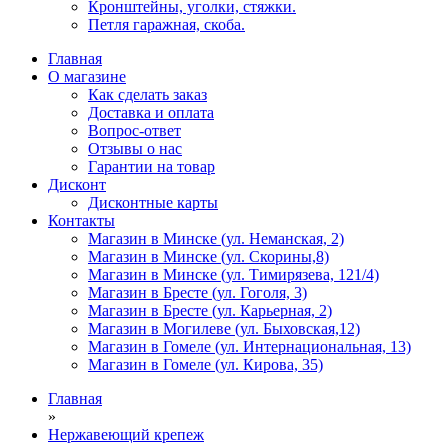
Кронштейны, уголки, стяжки.
Петля гаражная, скоба.
Главная
О магазине
Как сделать заказ
Доставка и оплата
Вопрос-ответ
Отзывы о нас
Гарантии на товар
Дисконт
Дисконтные карты
Контакты
Магазин в Минске (ул. Неманская, 2)
Магазин в Минске (ул. Скорины,8)
Магазин в Минске (ул. Тимирязева, 121/4)
Магазин в Бресте (ул. Гоголя, 3)
Магазин в Бресте (ул. Карьерная, 2)
Магазин в Могилеве (ул. Быховская,12)
Магазин в Гомеле (ул. Интернациональная, 13)
Магазин в Гомеле (ул. Кирова, 35)
Главная
»
Нержавеющий крепеж