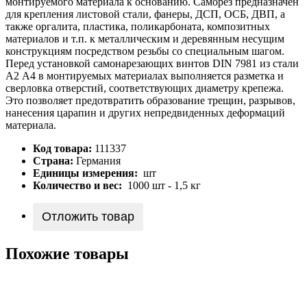
монтируемого материала к основанию. Саморез предназначен
для крепления листовой стали, фанеры, ДСП, ОСБ, ДВП, а
также оргалита, пластика, поликарбоната, композитных
материалов и т.п. к металлическим и деревянным несущим
конструкциям посредством резьбы со специальным шагом.
Перед установкой самонарезающих винтов DIN 7981 из стали
А2 А4 в монтируемых материалах выполняется разметка и
сверловка отверстий, соответствующих диаметру крепежа.
Это позволяет предотвратить образование трещин, разрывов,
нанесения царапин и других непредвиденных деформаций
материала.
Код товара:
111337
Страна:
Германия
Единицы измерения:
шт
Количество и вес:
1000 шт - 1,5 кг
Отложить товар
Похожие товары