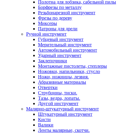
Полотна для лобзика, сабельной пилы
Борфрезы по металлу
Резьбонарезной инструмент
Фрезы по дереву
Миксеры
Патроны для дрели
Ручной инструмент
Губцевый инструмент
Мерительный инструмент
Автомобильный инструмент
Ударный инструмент
Заклепочники
Монтажные пистолеты, степлеры
Ножовки, напильники, стусло
Ножи, ножницы, лезвия.
Абразивные материалы
Отвертки
Cтрубцины, тиски.
Тазы, ведра, лопаты.
Другой инструмент
Малярно-штукатурный инструмент
Штукатурный инструмент
Кисти
Валики
Ленты малярные, скотчи.