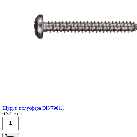
Шуруп-полусфера DIN7981…
0.32
р/ шт