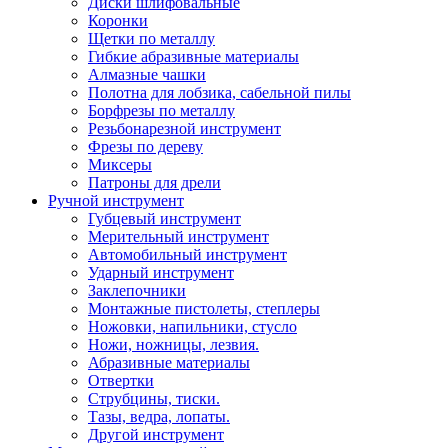
Диски шлифовальные
Коронки
Щетки по металлу
Гибкие абразивные материалы
Алмазные чашки
Полотна для лобзика, сабельной пилы
Борфрезы по металлу
Резьбонарезной инструмент
Фрезы по дереву
Миксеры
Патроны для дрели
Ручной инструмент
Губцевый инструмент
Мерительный инструмент
Автомобильный инструмент
Ударный инструмент
Заклепочники
Монтажные пистолеты, степлеры
Ножовки, напильники, стусло
Ножи, ножницы, лезвия.
Абразивные материалы
Отвертки
Cтрубцины, тиски.
Тазы, ведра, лопаты.
Другой инструмент