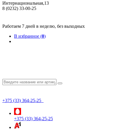
Интернациональная,13
8 (0232) 33-00-25
Общество с ограниченной ответственностью "КрепИнст"
Юридический адрес: 246022, г. Гомель, ул. Кирова, 35-9. УНП 490864231
Номер государственной регистрации в Торговом реестре РБ 528026 от 02.02.2022г.
Работаем 7 дней в неделю, без выходных
В избранное (
0
)
+375 (33) 364-25-25
+375 (33) 364-25-25