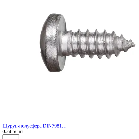
Шуруп-полусфера DIN7981…
0.24
р/ шт