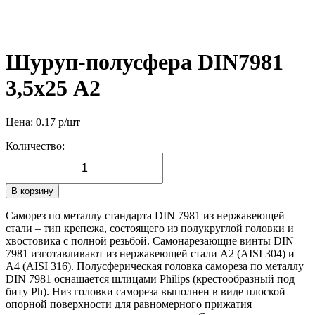
Шуруп-полусфера DIN7981
3,5х25 А2
Цена:
0.17
р/шт
Количество:
В корзину
Саморез по металлу стандарта DIN 7981 из нержавеющей
стали – тип крепежа, состоящего из полукруглой головки и
хвостовика с полной резьбой. Самонарезающие винты DIN
7981 изготавливают из нержавеющей стали А2 (AISI 304) и
А4 (AISI 316). Полусферическая головка самореза по металлу
DIN 7981 оснащается шлицами Philips (крестообразный под
биту Ph). Низ головки самореза выполнен в виде плоской
опорной поверхности для равномерного прижатия