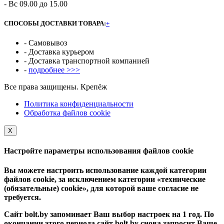
- Вс 09.00 до 15.00
СПОСОБЫ ДОСТАВКИ ТОВАРА:
+
- Самовывоз
- Доставка курьером
- Доставка транспортной компанией
-
подробнее >>>
Все права защищены. Крепёж
Политика конфиденциальности
Обработка файлов cookie
Х
Настройте параметры использования файлов cookie
Вы можете настроить использование каждой категории
файлов cookie, за исключением категории «технические
(обязательные) cookie», для которой ваше согласие не
требуется.
Сайт bolt.by запоминает Ваш выбор настроек на 1 год. По
окончании этого периода сайт bolt.by снова запросит Ваше