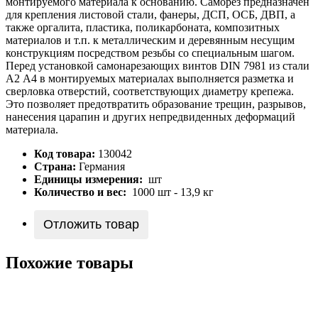
монтируемого материала к основанию. Саморез предназначен
для крепления листовой стали, фанеры, ДСП, ОСБ, ДВП, а
также оргалита, пластика, поликарбоната, композитных
материалов и т.п. к металлическим и деревянным несущим
конструкциям посредством резьбы со специальным шагом.
Перед установкой самонарезающих винтов DIN 7981 из стали
А2 А4 в монтируемых материалах выполняется разметка и
сверловка отверстий, соответствующих диаметру крепежа.
Это позволяет предотвратить образование трещин, разрывов,
нанесения царапин и других непредвиденных деформаций
материала.
Код товара:
130042
Страна:
Германия
Единицы измерения:
шт
Количество и вес:
1000 шт - 13,9 кг
Отложить товар
Похожие товары