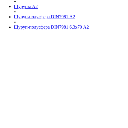
»
Шурупы А2
»
Шуруп-полусфера DIN7981 А2
»
Шуруп-полусфера DIN7981 6,3х70 А2