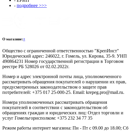
- ЕРИП
-
подробнее >>>
О магазине:
+
Общество с ограниченной ответственностью "КрепИнст"
Юридический адрес: 246022, г. Гомель, ул. Кирова, 35-9. УНП
490864231 Номер государственной регистрации в Торговом
реестре РБ 528026 от 02.02.2022г.
Номер и адрес электронной почты лица, уполномоченного
рассматривать обращения покупателей о нарушении их прав,
предусмотренных законодательством о защите прав
потребителей: +375 017 25-000-25. Email: krepeg.pro@mail.ru.
Номера уполномоченных рассматривать обращения
покупателей в соответствии с законодательством об
обращениях граждан и юридических лиц: Отдел торговли и
услуг Гомельгорисполком: +375 232 34 77 35
Режим работы интернет магазина: Пн - Пт с 09.00 до 18.00; Сб