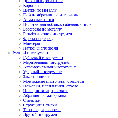
Диски шлифовальные
Коронки
Щетки по металлу
Гибкие абразивные материалы
Алмазные чашки
Полотна для лобзика, сабельной пилы
Борфрезы по металлу
Резьбонарезной инструмент
Фрезы по дереву
Миксеры
Патроны для дрели
Ручной инструмент
Губцевый инструмент
Мерительный инструмент
Автомобильный инструмент
Ударный инструмент
Заклепочники
Монтажные пистолеты, степлеры
Ножовки, напильники, стусло
Ножи, ножницы, лезвия.
Абразивные материалы
Отвертки
Cтрубцины, тиски.
Тазы, ведра, лопаты.
Другой инструмент