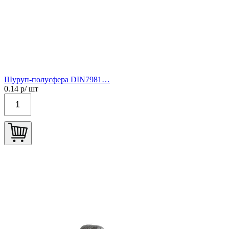
Шуруп-полусфера DIN7981…
0.14
р/ шт