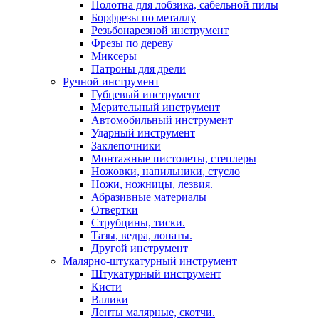
Полотна для лобзика, сабельной пилы
Борфрезы по металлу
Резьбонарезной инструмент
Фрезы по дереву
Миксеры
Патроны для дрели
Ручной инструмент
Губцевый инструмент
Мерительный инструмент
Автомобильный инструмент
Ударный инструмент
Заклепочники
Монтажные пистолеты, степлеры
Ножовки, напильники, стусло
Ножи, ножницы, лезвия.
Абразивные материалы
Отвертки
Cтрубцины, тиски.
Тазы, ведра, лопаты.
Другой инструмент
Малярно-штукатурный инструмент
Штукатурный инструмент
Кисти
Валики
Ленты малярные, скотчи.