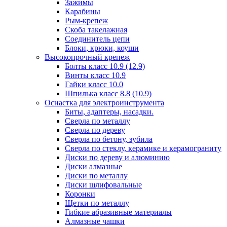
Зажимы
Карабины
Рым-крепеж
Скоба такелажная
Соединитель цепи
Блоки, крюки, коуши
Высокопрочный крепеж
Болты класс 10.9 (12.9)
Винты класс 10.9
Гайки класс 10.0
Шпилька класс 8.8 (10.9)
Оснастка для электроинструмента
Биты, адаптеры, насадки.
Сверла по металлу
Сверла по дереву
Сверла по бетону, зубила
Сверла по стеклу, керамике и керамограниту
Диски по дереву и алюминию
Диски алмазные
Диски по металлу
Диски шлифовальные
Коронки
Щетки по металлу
Гибкие абразивные материалы
Алмазные чашки