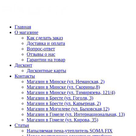
Главная
О магазине
Как сделать заказ
Доставка и оплата
Вопрос-ответ
Отзывы о нас
Гарантии на товар
Дисконт
Дисконтные карты
Контакты
Магазин в Минске (ул. Неманская, 2)
Магазин в Минске (ул. Скорины,8)
Магазин в Минске (ул. Тимирязева, 121/4)
Магазин в Бресте (ул. Гоголя, 3)
Магазин в Бресте (ул. Карьерная, 2)
Магазин в Могилеве (ул. Быховская,12)
Магазин в Гомеле (ул. Интернациональная, 13)
Магазин в Гомеле (ул. Кирова, 35)
Статьи
Напыляемая пена-утеплитель SOMA FIX