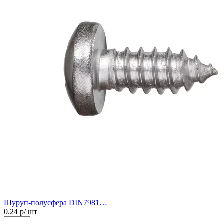
Шуруп-полусфера DIN7981…
0.24
р/ шт