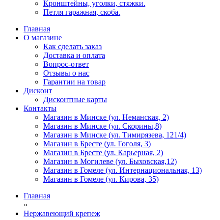
Кронштейны, уголки, стяжки.
Петля гаражная, скоба.
Главная
О магазине
Как сделать заказ
Доставка и оплата
Вопрос-ответ
Отзывы о нас
Гарантии на товар
Дисконт
Дисконтные карты
Контакты
Магазин в Минске (ул. Неманская, 2)
Магазин в Минске (ул. Скорины,8)
Магазин в Минске (ул. Тимирязева, 121/4)
Магазин в Бресте (ул. Гоголя, 3)
Магазин в Бресте (ул. Карьерная, 2)
Магазин в Могилеве (ул. Быховская,12)
Магазин в Гомеле (ул. Интернациональная, 13)
Магазин в Гомеле (ул. Кирова, 35)
Главная
»
Нержавеющий крепеж