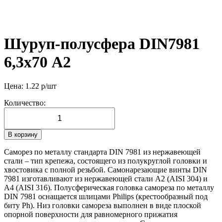
Шуруп-полусфера DIN7981
6,3х70 А2
Цена:
1.22
р/шт
Количество:
В корзину
Саморез по металлу стандарта DIN 7981 из нержавеющей
стали – тип крепежа, состоящего из полукруглой головки и
хвостовика с полной резьбой. Самонарезающие винты DIN
7981 изготавливают из нержавеющей стали А2 (AISI 304) и
А4 (AISI 316). Полусферическая головка самореза по металлу
DIN 7981 оснащается шлицами Philips (крестообразный под
биту Ph). Низ головки самореза выполнен в виде плоской
опорной поверхности для равномерного прижатия