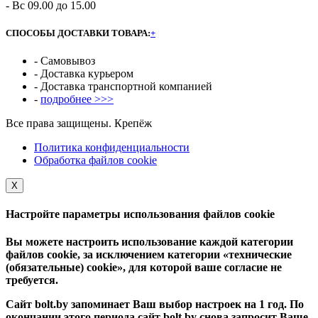
- Вс 09.00 до 15.00
СПОСОБЫ ДОСТАВКИ ТОВАРА:
+
- Самовывоз
- Доставка курьером
- Доставка транспортной компанией
-
подробнее >>>
Все права защищены. Крепёж
Политика конфиденциальности
Обработка файлов cookie
Х
Настройте параметры использования файлов cookie
Вы можете настроить использование каждой категории
файлов cookie, за исключением категории «технические
(обязательные) cookie», для которой ваше согласие не
требуется.
Сайт bolt.by запоминает Ваш выбор настроек на 1 год. По
окончании этого периода сайт bolt.by снова запросит Ваше