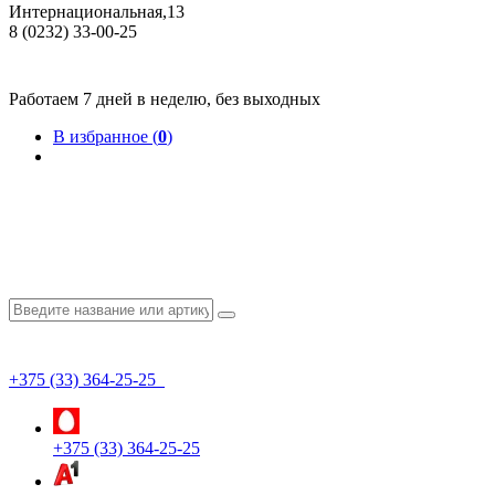
Интернациональная,13
8 (0232) 33-00-25
Общество с ограниченной ответственностью "КрепИнст"
Юридический адрес: 246022, г. Гомель, ул. Кирова, 35-9. УНП 490864231
Номер государственной регистрации в Торговом реестре РБ 528026 от 02.02.2022г.
Работаем 7 дней в неделю, без выходных
В избранное (
0
)
+375 (33) 364-25-25
+375 (33) 364-25-25