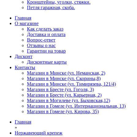
Кронштейны, уголки, стяжки.
Петля гаражная, скоба.
Главная
О магазине
Как сделать заказ
Доставка и оплата
Вопрос-ответ
Отзывы о нас
Гарантии на товар
Дисконт
Дисконтные карты
Контакты
Магазин в Минске (ул. Неманская, 2)
Магазин в Минске (ул. Скорины,8)
Магазин в Минске (ул. Тимирязева, 121/4)
Магазин в Бресте (ул. Гоголя, 3)
Магазин в Бресте (ул. Карьерная, 2)
Магазин в Могилеве (ул. Быховская,12)
Магазин в Гомеле (ул. Интернациональная, 13)
Магазин в Гомеле (ул. Кирова, 35)
Главная
»
Нержавеющий крепеж