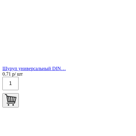
Шуруп универсальный DIN…
0.71
р/ шт