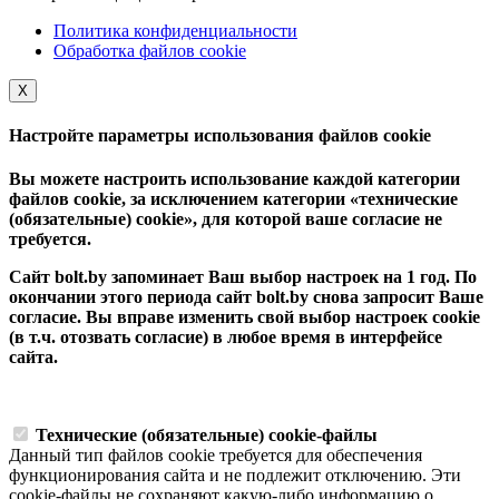
Политика конфиденциальности
Обработка файлов cookie
Х
Настройте параметры использования файлов cookie
Вы можете настроить использование каждой категории
файлов cookie, за исключением категории «технические
(обязательные) cookie», для которой ваше согласие не
требуется.
Сайт bolt.by запоминает Ваш выбор настроек на 1 год. По
окончании этого периода сайт bolt.by снова запросит Ваше
согласие. Вы вправе изменить свой выбор настроек cookie
(в т.ч. отозвать согласие) в любое время в интерфейсе
сайта.
Технические (обязательные) cookie-файлы
Данный тип файлов cookie требуется для обеспечения
функционирования сайта и не подлежит отключению. Эти
сookie-файлы не сохраняют какую-либо информацию о