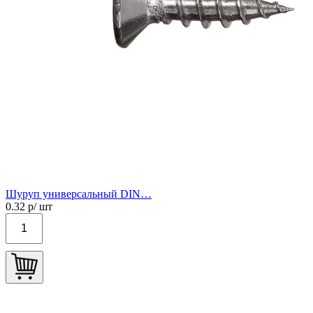
Шуруп универсальный DIN…
0.32
р/ шт