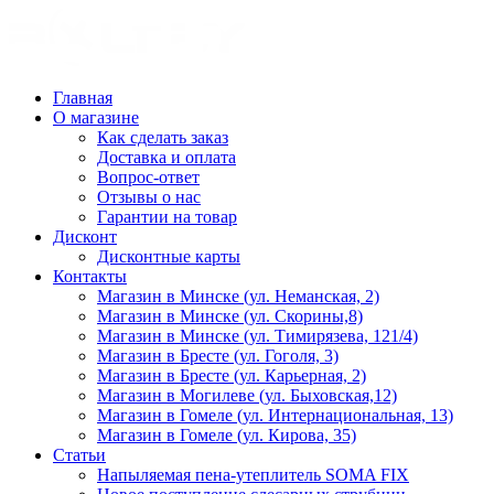
Главная
О магазине
Как сделать заказ
Доставка и оплата
Вопрос-ответ
Отзывы о нас
Гарантии на товар
Дисконт
Дисконтные карты
Контакты
Магазин в Минске (ул. Неманская, 2)
Магазин в Минске (ул. Скорины,8)
Магазин в Минске (ул. Тимирязева, 121/4)
Магазин в Бресте (ул. Гоголя, 3)
Магазин в Бресте (ул. Карьерная, 2)
Магазин в Могилеве (ул. Быховская,12)
Магазин в Гомеле (ул. Интернациональная, 13)
Магазин в Гомеле (ул. Кирова, 35)
Статьи
Напыляемая пена-утеплитель SOMA FIX