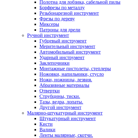
Полотна для лобзика, сабельной пилы
Борфрезы по металлу
Резьбонарезной инструмент
Фрезы по дереву
Миксеры
Патроны для дрели
Ручной инструмент
Губцевый инструмент
Мерительный инструмент
Автомобильный инструмент
Ударный инструмент
Заклепочники
Монтажные пистолеты, степлеры
Ножовки, напильники, стусло
Ножи, ножницы, лезвия.
Абразивные материалы
Отвертки
Cтрубцины, тиски.
Тазы, ведра, лопаты.
Другой инструмент
Малярно-штукатурный инструмент
Штукатурный инструмент
Кисти
Валики
Ленты малярные, скотчи.