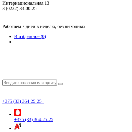
Интернациональная,13
8 (0232) 33-00-25
Общество с ограниченной ответственностью "КрепИнст"
Юридический адрес: 246022, г. Гомель, ул. Кирова, 35-9. УНП 490864231
Номер государственной регистрации в Торговом реестре РБ 528026 от 02.02.2022г.
Работаем 7 дней в неделю, без выходных
В избранное (
0
)
+375 (33) 364-25-25
+375 (33) 364-25-25