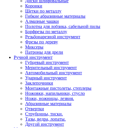
Диски шлифовальные
Коронки
Щетки по металлу
Гибкие абразивные материалы
Алмазные чашки
Полотна для лобзика, сабельной пилы
Борфрезы по металлу
Резьбонарезной инструмент
Фрезы по дереву
Миксеры
Патроны для дрели
Ручной инструмент
Губцевый инструмент
Мерительный инструмент
Автомобильный инструмент
Ударный инструмент
Заклепочники
Монтажные пистолеты, степлеры
Ножовки, напильники, стусло
Ножи, ножницы, лезвия.
Абразивные материалы
Отвертки
Cтрубцины, тиски.
Тазы, ведра, лопаты.
Другой инструмент