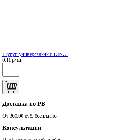
Шуруп универсальный DIN…
0.11
р/ шт
Доставка по РБ
От 300.00 руб. бесплатно
Консультации
Профессиональный подбор