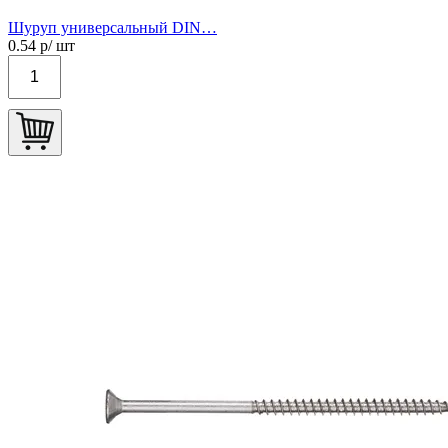
Шуруп универсальный DIN…
0.54
р/ шт