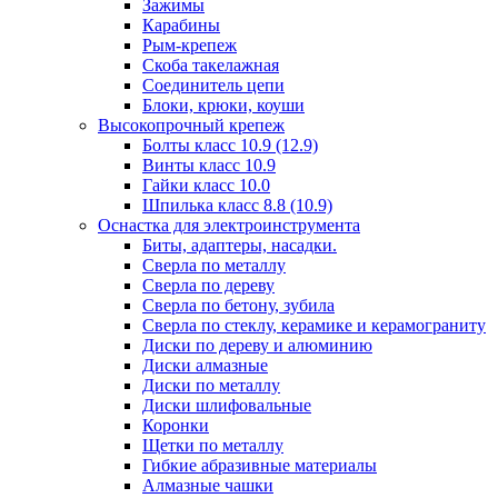
Зажимы
Карабины
Рым-крепеж
Скоба такелажная
Соединитель цепи
Блоки, крюки, коуши
Высокопрочный крепеж
Болты класс 10.9 (12.9)
Винты класс 10.9
Гайки класс 10.0
Шпилька класс 8.8 (10.9)
Оснастка для электроинструмента
Биты, адаптеры, насадки.
Сверла по металлу
Сверла по дереву
Сверла по бетону, зубила
Сверла по стеклу, керамике и керамограниту
Диски по дереву и алюминию
Диски алмазные
Диски по металлу
Диски шлифовальные
Коронки
Щетки по металлу
Гибкие абразивные материалы
Алмазные чашки