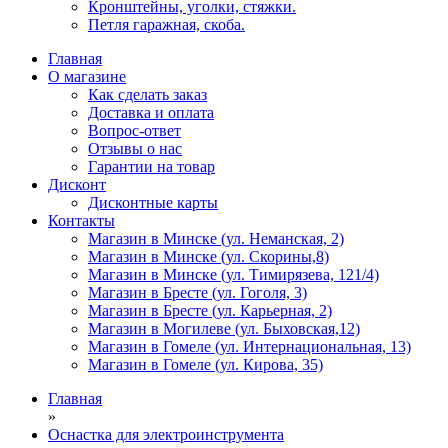
Кронштейны, уголки, стяжки.
Петля гаражная, скоба.
Главная
О магазине
Как сделать заказ
Доставка и оплата
Вопрос-ответ
Отзывы о нас
Гарантии на товар
Дисконт
Дисконтные карты
Контакты
Магазин в Минске (ул. Неманская, 2)
Магазин в Минске (ул. Скорины,8)
Магазин в Минске (ул. Тимирязева, 121/4)
Магазин в Бресте (ул. Гоголя, 3)
Магазин в Бресте (ул. Карьерная, 2)
Магазин в Могилеве (ул. Быховская,12)
Магазин в Гомеле (ул. Интернациональная, 13)
Магазин в Гомеле (ул. Кирова, 35)
Главная
»
Оснастка для электроинструмента