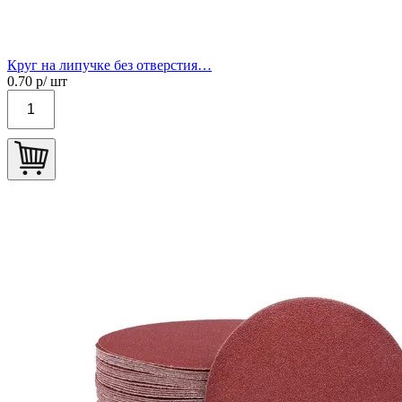
Круг на липучке без отверстия…
0.70
р/ шт