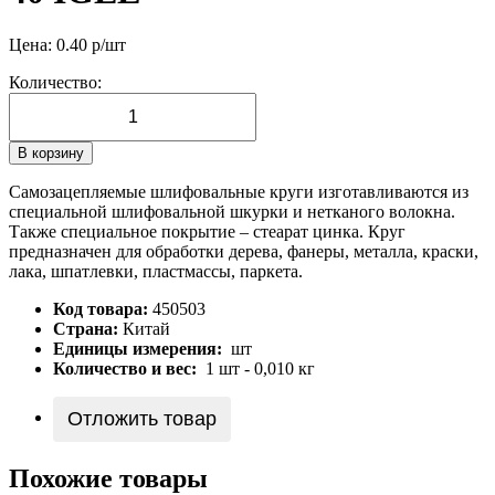
Цена:
0.40
р/шт
Количество:
В корзину
Самозацепляемые шлифовальные круги изготавливаются из
специальной шлифовальной шкурки и нетканого волокна.
Также специальное покрытие – стеарат цинка. Круг
предназначен для обработки дерева, фанеры, металла, краски,
лака, шпатлевки, пластмассы, паркета.
Код товара:
450503
Страна:
Китай
Единицы измерения:
шт
Количество и вес:
1 шт - 0,010 кг
Отложить товар
Похожие товары