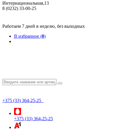
Интернациональная,13
8 (0232) 33-00-25
Общество с ограниченной ответственностью "КрепИнст"
Юридический адрес: 246022, г. Гомель, ул. Кирова, 35-9. УНП 490864231
Номер государственной регистрации в Торговом реестре РБ 528026 от 02.02.2022г.
Работаем 7 дней в неделю, без выходных
В избранное (
0
)
+375 (33) 364-25-25
+375 (33) 364-25-25