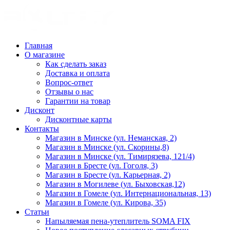
Главная
О магазине
Как сделать заказ
Доставка и оплата
Вопрос-ответ
Отзывы о нас
Гарантии на товар
Дисконт
Дисконтные карты
Контакты
Магазин в Минске (ул. Неманская, 2)
Магазин в Минске (ул. Скорины,8)
Магазин в Минске (ул. Тимирязева, 121/4)
Магазин в Бресте (ул. Гоголя, 3)
Магазин в Бресте (ул. Карьерная, 2)
Магазин в Могилеве (ул. Быховская,12)
Магазин в Гомеле (ул. Интернациональная, 13)
Магазин в Гомеле (ул. Кирова, 35)
Статьи
Напыляемая пена-утеплитель SOMA FIX