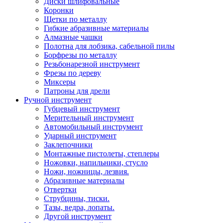
Диски шлифовальные
Коронки
Щетки по металлу
Гибкие абразивные материалы
Алмазные чашки
Полотна для лобзика, сабельной пилы
Борфрезы по металлу
Резьбонарезной инструмент
Фрезы по дереву
Миксеры
Патроны для дрели
Ручной инструмент
Губцевый инструмент
Мерительный инструмент
Автомобильный инструмент
Ударный инструмент
Заклепочники
Монтажные пистолеты, степлеры
Ножовки, напильники, стусло
Ножи, ножницы, лезвия.
Абразивные материалы
Отвертки
Cтрубцины, тиски.
Тазы, ведра, лопаты.
Другой инструмент