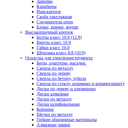
Зажимы
Карабины
Рым-крепеж
Скоба такелажная
Соединитель цепи
Блоки, крюки, коуши
Высокопрочный крепеж
Болты класс 10.9 (12.9)
Винты класс 10.9
Гайки класс 10.0
Шпилька класс 8.8 (10.9)
Оснастка для электроинструмента
Биты, адаптеры, насадки.
Сверла по металлу
Сверла по дереву
Сверла по бетону, зубила
Сверла по стеклу, керамике и керамограниту
Диски по дереву и алюминию
Диски алмазные
Диски по металлу
Диски шлифовальные
Коронки
Щетки по металлу
Гибкие абразивные материалы
Алмазные чашки