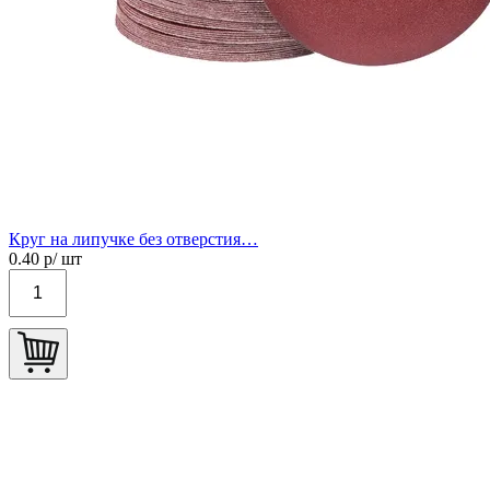
Круг на липучке без отверстия…
0.40
р/ шт