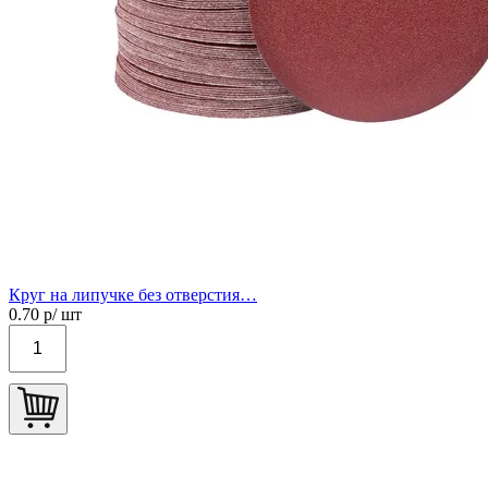
Круг на липучке без отверстия…
0.70
р/ шт