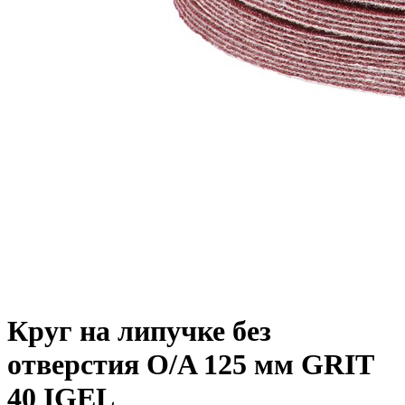
Круг на липучке без
отверстия O/A 125 мм GRIT
40 IGEL