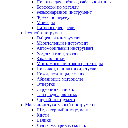
Полотна для лобзика, сабельной пилы
Борфрезы по металлу
Резьбонарезной инструмент
Фрезы по дереву
Миксеры
Патроны для дрели
Ручной инструмент
Губцевый инструмент
Мерительный инструмент
Автомобильный инструмент
Ударный инструмент
Заклепочники
Монтажные пистолеты, степлеры
Ножовки, напильники, стусло
Ножи, ножницы, лезвия.
Абразивные материалы
Отвертки
Cтрубцины, тиски.
Тазы, ведра, лопаты.
Другой инструмент
Малярно-штукатурный инструмент
Штукатурный инструмент
Кисти
Валики
Ленты малярные, скотчи.