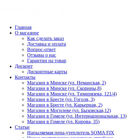
Главная
О магазине
Как сделать заказ
Доставка и оплата
Вопрос-ответ
Отзывы о нас
Гарантии на товар
Дисконт
Дисконтные карты
Контакты
Магазин в Минске (ул. Неманская, 2)
Магазин в Минске (ул. Скорины,8)
Магазин в Минске (ул. Тимирязева, 121/4)
Магазин в Бресте (ул. Гоголя, 3)
Магазин в Бресте (ул. Карьерная, 2)
Магазин в Могилеве (ул. Быховская,12)
Магазин в Гомеле (ул. Интернациональная, 13)
Магазин в Гомеле (ул. Кирова, 35)
Статьи
Напыляемая пена-утеплитель SOMA FIX