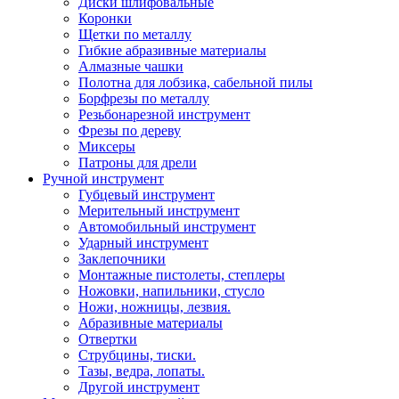
Диски шлифовальные
Коронки
Щетки по металлу
Гибкие абразивные материалы
Алмазные чашки
Полотна для лобзика, сабельной пилы
Борфрезы по металлу
Резьбонарезной инструмент
Фрезы по дереву
Миксеры
Патроны для дрели
Ручной инструмент
Губцевый инструмент
Мерительный инструмент
Автомобильный инструмент
Ударный инструмент
Заклепочники
Монтажные пистолеты, степлеры
Ножовки, напильники, стусло
Ножи, ножницы, лезвия.
Абразивные материалы
Отвертки
Cтрубцины, тиски.
Тазы, ведра, лопаты.
Другой инструмент