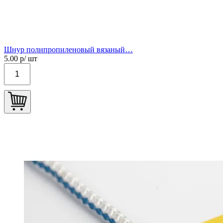
Шнур полипропиленовый вязаный…
5.00
р/ шт