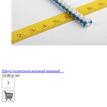
Шнур полипропиленовый вязаный…
14.40
р/ шт