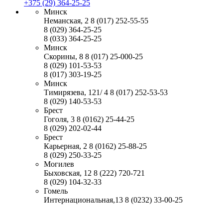
+375 (29) 364-25-25
Минск
Неманская, 2
8 (017) 252-55-55
8 (029) 364-25-25
8 (033) 364-25-25
Минск
Скорины, 8
8 (017) 25-000-25
8 (029) 101-53-53
8 (017) 303-19-25
Минск
Тимирязева, 121/ 4
8 (017) 252-53-53
8 (029) 140-53-53
Брест
Гоголя, 3
8 (0162) 25-44-25
8 (029) 202-02-44
Брест
Карьерная, 2
8 (0162) 25-88-25
8 (029) 250-33-25
Могилев
Быховская, 12
8 (222) 720-721
8 (029) 104-32-33
Гомель
Интернациональная,13
8 (0232) 33-00-25