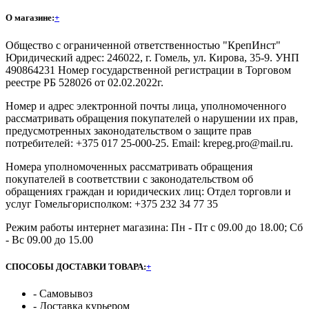
О магазине:
+
Общество с ограниченной ответственностью "КрепИнст"
Юридический адрес: 246022, г. Гомель, ул. Кирова, 35-9. УНП
490864231 Номер государственной регистрации в Торговом
реестре РБ 528026 от 02.02.2022г.
Номер и адрес электронной почты лица, уполномоченного
рассматривать обращения покупателей о нарушении их прав,
предусмотренных законодательством о защите прав
потребителей: +375 017 25-000-25. Email: krepeg.pro@mail.ru.
Номера уполномоченных рассматривать обращения
покупателей в соответствии с законодательством об
обращениях граждан и юридических лиц: Отдел торговли и
услуг Гомельгорисполком: +375 232 34 77 35
Режим работы интернет магазина: Пн - Пт с 09.00 до 18.00; Сб
- Вс 09.00 до 15.00
СПОСОБЫ ДОСТАВКИ ТОВАРА:
+
- Самовывоз
- Доставка курьером