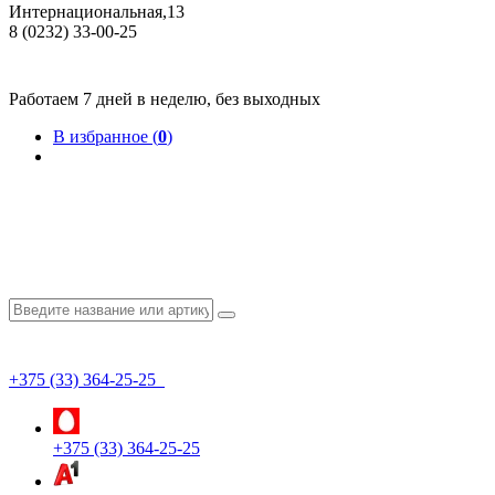
Интернациональная,13
8 (0232) 33-00-25
Общество с ограниченной ответственностью "КрепИнст"
Юридический адрес: 246022, г. Гомель, ул. Кирова, 35-9. УНП 490864231
Номер государственной регистрации в Торговом реестре РБ 528026 от 02.02.2022г.
Работаем 7 дней в неделю, без выходных
В избранное (
0
)
+375 (33) 364-25-25
+375 (33) 364-25-25