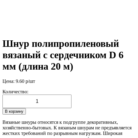
Шнур полипропиленовый
вязаный с сердечником D 6
мм (длина 20 м)
Цена:
9.60
р/шт
Количество:
В корзину
Вязаные шнуры относятся к подгруппе декоративных,
хозяйственно-бытовых. К вязаным шнурам не предъявляется
жестких требований по разрывным нагрузкам. Широкая