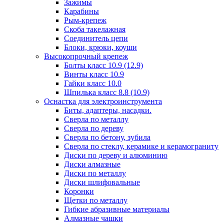
Зажимы
Карабины
Рым-крепеж
Скоба такелажная
Соединитель цепи
Блоки, крюки, коуши
Высокопрочный крепеж
Болты класс 10.9 (12.9)
Винты класс 10.9
Гайки класс 10.0
Шпилька класс 8.8 (10.9)
Оснастка для электроинструмента
Биты, адаптеры, насадки.
Сверла по металлу
Сверла по дереву
Сверла по бетону, зубила
Сверла по стеклу, керамике и керамограниту
Диски по дереву и алюминию
Диски алмазные
Диски по металлу
Диски шлифовальные
Коронки
Щетки по металлу
Гибкие абразивные материалы
Алмазные чашки