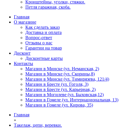
Кронштейны, уголки, стяжки.
Петля гаражная, скоба.
Главная
О магазине
Как сделать заказ
Доставка и оплата
Вопрос-ответ
Отзывы о нас
Гарантии на товар
Дисконт
Дисконтные карты
Контакты
Магазин в Минске (ул. Неманская, 2)
Магазин в Минске (ул. Скорины,8)
Магазин в Минске (ул. Тимирязева, 121/4)
Магазин в Бресте (ул. Гоголя, 3)
Магазин в Бресте (ул. Карьерная, 2)
Магазин в Могилеве (ул. Быховская,12)
Магазин в Гомеле (ул. Интернациональная, 13)
Магазин в Гомеле (ул. Кирова, 35)
Главная
»
Такелаж, цепи, веревки.