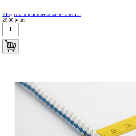
Шнур полипропиленовый вязаный…
20.80
р/ шт