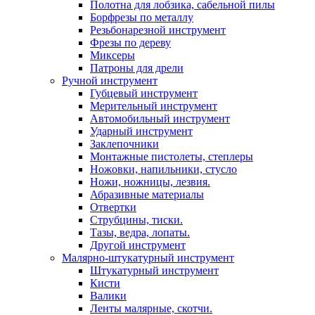
Полотна для лобзика, сабельной пилы
Борфрезы по металлу
Резьбонарезной инструмент
Фрезы по дереву
Миксеры
Патроны для дрели
Ручной инструмент
Губцевый инструмент
Мерительный инструмент
Автомобильный инструмент
Ударный инструмент
Заклепочники
Монтажные пистолеты, степлеры
Ножовки, напильники, стусло
Ножи, ножницы, лезвия.
Абразивные материалы
Отвертки
Cтрубцины, тиски.
Тазы, ведра, лопаты.
Другой инструмент
Малярно-штукатурный инструмент
Штукатурный инструмент
Кисти
Валики
Ленты малярные, скотчи.