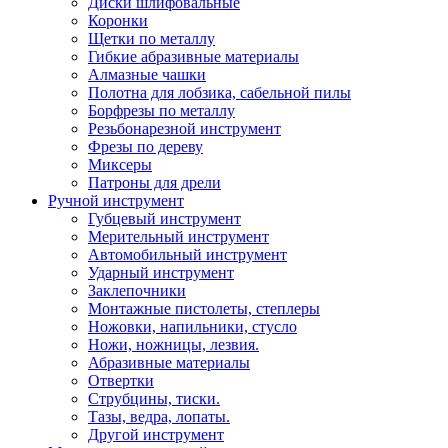
Диски шлифовальные
Коронки
Щетки по металлу
Гибкие абразивные материалы
Алмазные чашки
Полотна для лобзика, сабельной пилы
Борфрезы по металлу
Резьбонарезной инструмент
Фрезы по дереву
Миксеры
Патроны для дрели
Ручной инструмент
Губцевый инструмент
Мерительный инструмент
Автомобильный инструмент
Ударный инструмент
Заклепочники
Монтажные пистолеты, степлеры
Ножовки, напильники, стусло
Ножи, ножницы, лезвия.
Абразивные материалы
Отвертки
Cтрубцины, тиски.
Тазы, ведра, лопаты.
Другой инструмент