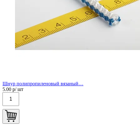
Шнур полипропиленовый вязаный…
5.00
р/ шт