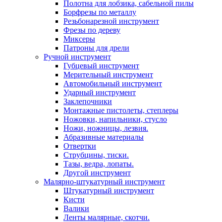
Полотна для лобзика, сабельной пилы
Борфрезы по металлу
Резьбонарезной инструмент
Фрезы по дереву
Миксеры
Патроны для дрели
Ручной инструмент
Губцевый инструмент
Мерительный инструмент
Автомобильный инструмент
Ударный инструмент
Заклепочники
Монтажные пистолеты, степлеры
Ножовки, напильники, стусло
Ножи, ножницы, лезвия.
Абразивные материалы
Отвертки
Cтрубцины, тиски.
Тазы, ведра, лопаты.
Другой инструмент
Малярно-штукатурный инструмент
Штукатурный инструмент
Кисти
Валики
Ленты малярные, скотчи.