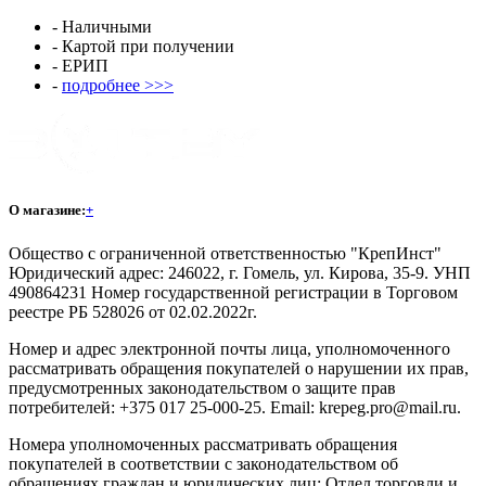
- Наличными
- Картой при получении
- ЕРИП
-
подробнее >>>
О магазине:
+
Общество с ограниченной ответственностью "КрепИнст"
Юридический адрес: 246022, г. Гомель, ул. Кирова, 35-9. УНП
490864231 Номер государственной регистрации в Торговом
реестре РБ 528026 от 02.02.2022г.
Номер и адрес электронной почты лица, уполномоченного
рассматривать обращения покупателей о нарушении их прав,
предусмотренных законодательством о защите прав
потребителей: +375 017 25-000-25. Email: krepeg.pro@mail.ru.
Номера уполномоченных рассматривать обращения
покупателей в соответствии с законодательством об
обращениях граждан и юридических лиц: Отдел торговли и