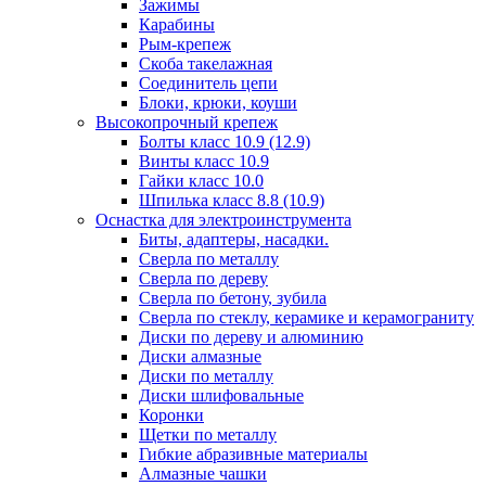
Зажимы
Карабины
Рым-крепеж
Скоба такелажная
Соединитель цепи
Блоки, крюки, коуши
Высокопрочный крепеж
Болты класс 10.9 (12.9)
Винты класс 10.9
Гайки класс 10.0
Шпилька класс 8.8 (10.9)
Оснастка для электроинструмента
Биты, адаптеры, насадки.
Сверла по металлу
Сверла по дереву
Сверла по бетону, зубила
Сверла по стеклу, керамике и керамограниту
Диски по дереву и алюминию
Диски алмазные
Диски по металлу
Диски шлифовальные
Коронки
Щетки по металлу
Гибкие абразивные материалы
Алмазные чашки