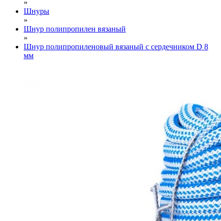
»
Шнуры
»
Шнур полипропилен вязаный
»
Шнур полипропиленовый вязаный с сердечником D 8
мм