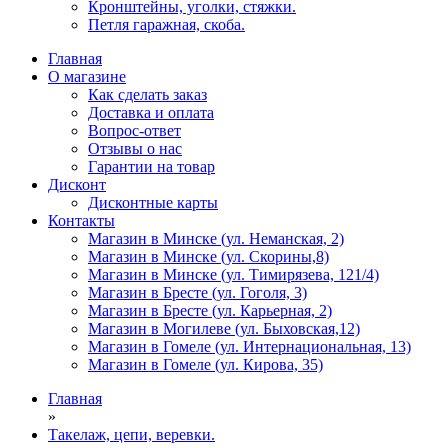
Кронштейны, уголки, стяжки.
Петля гаражная, скоба.
Главная
О магазине
Как сделать заказ
Доставка и оплата
Вопрос-ответ
Отзывы о нас
Гарантии на товар
Дисконт
Дисконтные карты
Контакты
Магазин в Минске (ул. Неманская, 2)
Магазин в Минске (ул. Скорины,8)
Магазин в Минске (ул. Тимирязева, 121/4)
Магазин в Бресте (ул. Гоголя, 3)
Магазин в Бресте (ул. Карьерная, 2)
Магазин в Могилеве (ул. Быховская,12)
Магазин в Гомеле (ул. Интернациональная, 13)
Магазин в Гомеле (ул. Кирова, 35)
Главная
»
Такелаж, цепи, веревки.