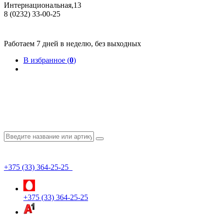
Интернациональная,13
8 (0232) 33-00-25
Общество с ограниченной ответственностью "КрепИнст"
Юридический адрес: 246022, г. Гомель, ул. Кирова, 35-9. УНП 490864231
Номер государственной регистрации в Торговом реестре РБ 528026 от 02.02.2022г.
Работаем 7 дней в неделю, без выходных
В избранное (
0
)
+375 (33) 364-25-25
+375 (33) 364-25-25