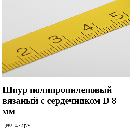
Шнур полипропиленовый
вязаный с сердечником D 8
мм
Цена:
0.72
р/м