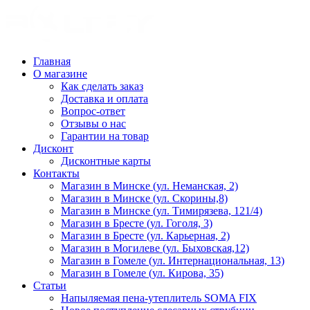
Главная
О магазине
Как сделать заказ
Доставка и оплата
Вопрос-ответ
Отзывы о нас
Гарантии на товар
Дисконт
Дисконтные карты
Контакты
Магазин в Минске (ул. Неманская, 2)
Магазин в Минске (ул. Скорины,8)
Магазин в Минске (ул. Тимирязева, 121/4)
Магазин в Бресте (ул. Гоголя, 3)
Магазин в Бресте (ул. Карьерная, 2)
Магазин в Могилеве (ул. Быховская,12)
Магазин в Гомеле (ул. Интернациональная, 13)
Магазин в Гомеле (ул. Кирова, 35)
Статьи
Напыляемая пена-утеплитель SOMA FIX