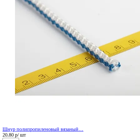
Шнур полипропиленовый вязаный…
20.80
р/ шт