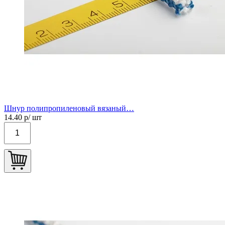
Шнур полипропиленовый вязаный…
14.40
р/ шт