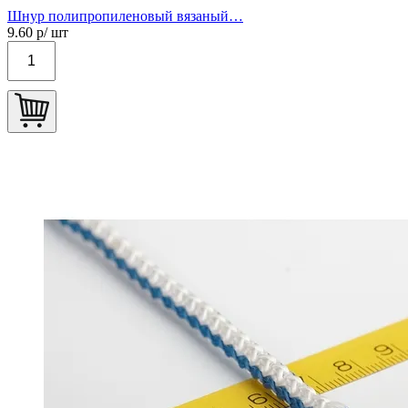
Шнур полипропиленовый вязаный…
9.60
р/ шт