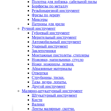
Полотна для лобзика, сабельной пилы
Борфрезы по металлу
Резьбонарезной инструмент
Фрезы по дереву
Миксеры
Патроны для дрели
Ручной инструмент
Губцевый инструмент
Мерительный инструмент
Автомобильный инструмент
Ударный инструмент
Заклепочники
Монтажные пистолеты, степлеры
Ножовки, напильники, стусло
Ножи, ножницы, лезвия.
Абразивные материалы
Отвертки
Cтрубцины, тиски.
Тазы, ведра, лопаты.
Другой инструмент
Малярно-штукатурный инструмент
Штукатурный инструмент
Кисти
Валики
Ленты малярные, скотчи.