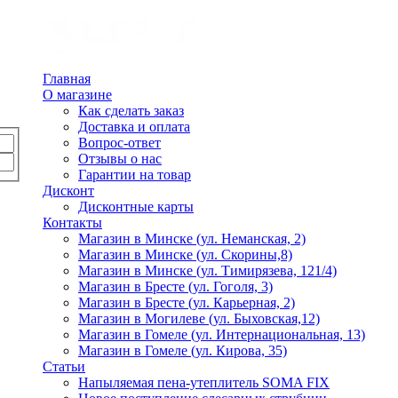
Главная
О магазине
Как сделать заказ
Доставка и оплата
Вопрос-ответ
Отзывы о нас
Гарантии на товар
Дисконт
Дисконтные карты
Контакты
Магазин в Минске (ул. Неманская, 2)
Магазин в Минске (ул. Скорины,8)
Магазин в Минске (ул. Тимирязева, 121/4)
Магазин в Бресте (ул. Гоголя, 3)
Магазин в Бресте (ул. Карьерная, 2)
Магазин в Могилеве (ул. Быховская,12)
Магазин в Гомеле (ул. Интернациональная, 13)
Магазин в Гомеле (ул. Кирова, 35)
Статьи
Напыляемая пена-утеплитель SOMA FIX