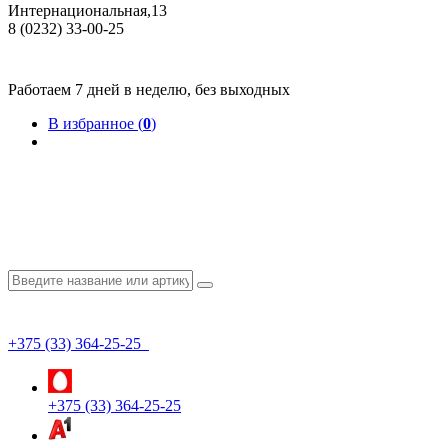
Интернациональная,13
8 (0232) 33-00-25
Общество с ограниченной ответственностью "КрепИнст"
Юридический адрес: 246022, г. Гомель, ул. Кирова, 35-9. УНП 490864231
Номер государственной регистрации в Торговом реестре РБ 528026 от 02.02.2022г.
Работаем 7 дней в неделю, без выходных
В избранное (
0
)
+375 (33) 364-25-25
+375 (33) 364-25-25