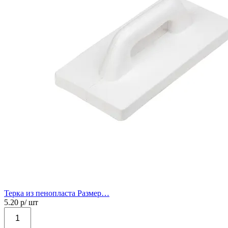
Терка из пенопласта Размер…
5.20
р/ шт