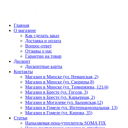
Главная
О магазине
Как сделать заказ
Доставка и оплата
Вопрос-ответ
Отзывы о нас
Гарантии на товар
Дисконт
Дисконтные карты
Контакты
Магазин в Минске (ул. Неманская, 2)
Магазин в Минске (ул. Скорины,8)
Магазин в Минске (ул. Тимирязева, 121/4)
Магазин в Бресте (ул. Гоголя, 3)
Магазин в Бресте (ул. Карьерная, 2)
Магазин в Могилеве (ул. Быховская,12)
Магазин в Гомеле (ул. Интернациональная, 13)
Магазин в Гомеле (ул. Кирова, 35)
Статьи
Напыляемая пена-утеплитель SOMA FIX