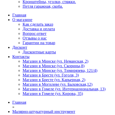
Кронштейны, уголки, стяжки.
Петля гаражная, скоба.
Главная
О магазине
Как сделать заказ
Доставка и оплата
Вопрос-ответ
Отзывы о нас
Гарантии на товар
Дисконт
Дисконтные карты
Контакты
Магазин в Минске (ул. Неманская, 2)
Магазин в Минске (ул. Скорины,8)
Магазин в Минске (ул. Тимирязева, 121/4)
Магазин в Бресте (ул. Гоголя, 3)
Магазин в Бресте (ул. Карьерная, 2)
Магазин в Могилеве (ул. Быховская,12)
Магазин в Гомеле (ул. Интернациональная, 13)
Магазин в Гомеле (ул. Кирова, 35)
Главная
»
Малярно-штукатурный инструмент