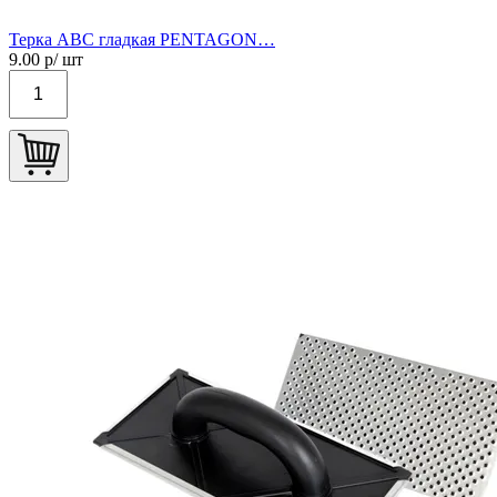
Терка АВС гладкая PENTAGON…
9.00
р/ шт