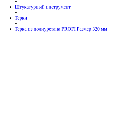
»
Штукатурный инструмент
»
Терки
»
Терка из полиуретана PROFI Размер 320 мм