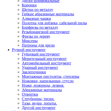
Диски шлифовальные
Коронки
Щетки по металлу
Гибкие абразивные материалы
Алмазные чашки
Полотна для лобзика, сабельной пилы
Борфрезы по металлу
Резьбонарезной инструмент
Фрезы по дереву
Миксеры
Патроны для дрели
Ручной инструмент
Губцевый инструмент
Мерительный инструмент
Автомобильный инструмент
Ударный инструмент
Заклепочники
Монтажные пистолеты, степлеры
Ножовки, напильники, стусло
Ножи, ножницы, лезвия.
Абразивные материалы
Отвертки
Cтрубцины, тиски.
Тазы, ведра, лопаты.
Другой инструмент