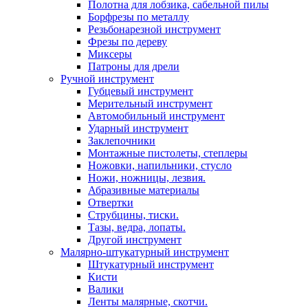
Полотна для лобзика, сабельной пилы
Борфрезы по металлу
Резьбонарезной инструмент
Фрезы по дереву
Миксеры
Патроны для дрели
Ручной инструмент
Губцевый инструмент
Мерительный инструмент
Автомобильный инструмент
Ударный инструмент
Заклепочники
Монтажные пистолеты, степлеры
Ножовки, напильники, стусло
Ножи, ножницы, лезвия.
Абразивные материалы
Отвертки
Cтрубцины, тиски.
Тазы, ведра, лопаты.
Другой инструмент
Малярно-штукатурный инструмент
Штукатурный инструмент
Кисти
Валики
Ленты малярные, скотчи.