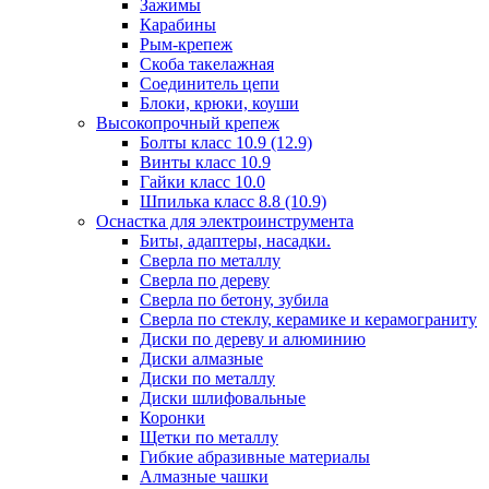
Зажимы
Карабины
Рым-крепеж
Скоба такелажная
Соединитель цепи
Блоки, крюки, коуши
Высокопрочный крепеж
Болты класс 10.9 (12.9)
Винты класс 10.9
Гайки класс 10.0
Шпилька класс 8.8 (10.9)
Оснастка для электроинструмента
Биты, адаптеры, насадки.
Сверла по металлу
Сверла по дереву
Сверла по бетону, зубила
Сверла по стеклу, керамике и керамограниту
Диски по дереву и алюминию
Диски алмазные
Диски по металлу
Диски шлифовальные
Коронки
Щетки по металлу
Гибкие абразивные материалы
Алмазные чашки