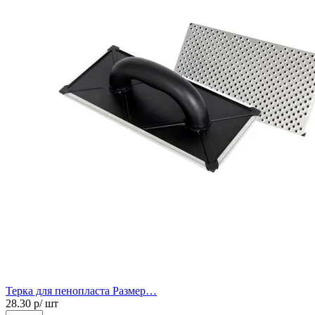
Терка для пенопласта Размер…
28.30
р/ шт