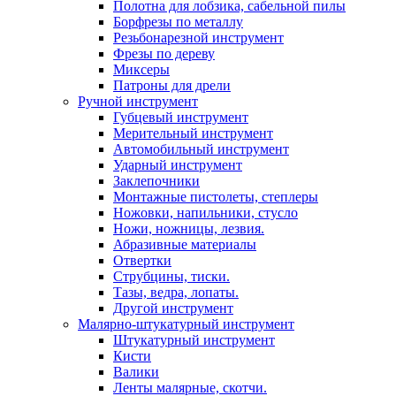
Полотна для лобзика, сабельной пилы
Борфрезы по металлу
Резьбонарезной инструмент
Фрезы по дереву
Миксеры
Патроны для дрели
Ручной инструмент
Губцевый инструмент
Мерительный инструмент
Автомобильный инструмент
Ударный инструмент
Заклепочники
Монтажные пистолеты, степлеры
Ножовки, напильники, стусло
Ножи, ножницы, лезвия.
Абразивные материалы
Отвертки
Cтрубцины, тиски.
Тазы, ведра, лопаты.
Другой инструмент
Малярно-штукатурный инструмент
Штукатурный инструмент
Кисти
Валики
Ленты малярные, скотчи.