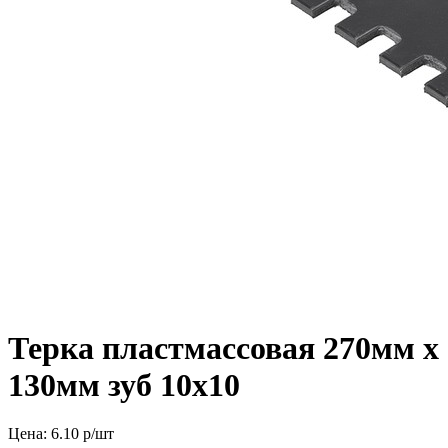
Терка пластмассовая 270мм х
130мм зуб 10х10
Цена:
6.10
р/шт