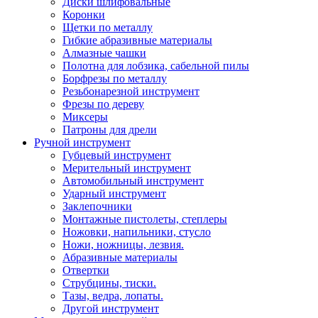
Диски шлифовальные
Коронки
Щетки по металлу
Гибкие абразивные материалы
Алмазные чашки
Полотна для лобзика, сабельной пилы
Борфрезы по металлу
Резьбонарезной инструмент
Фрезы по дереву
Миксеры
Патроны для дрели
Ручной инструмент
Губцевый инструмент
Мерительный инструмент
Автомобильный инструмент
Ударный инструмент
Заклепочники
Монтажные пистолеты, степлеры
Ножовки, напильники, стусло
Ножи, ножницы, лезвия.
Абразивные материалы
Отвертки
Cтрубцины, тиски.
Тазы, ведра, лопаты.
Другой инструмент