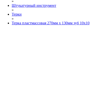
»
Штукатурный инструмент
»
Терки
»
Терка пластмассовая 270мм х 130мм зуб 10х10