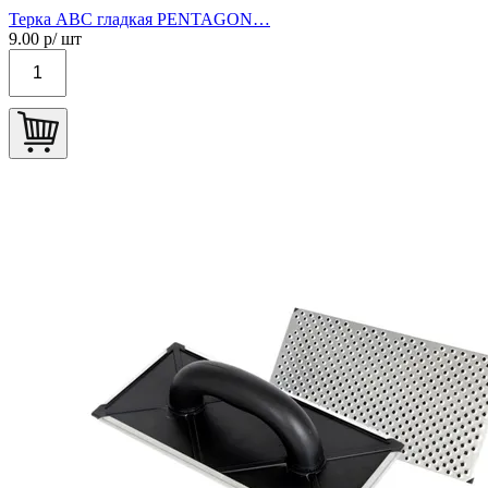
Терка АВС гладкая PENTAGON…
9.00
р/ шт