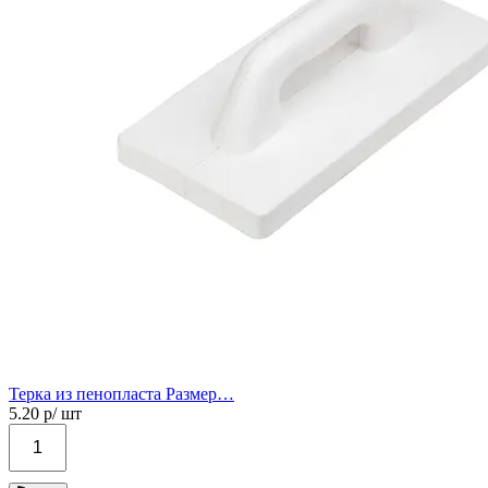
Терка из пенопласта Размер…
5.20
р/ шт