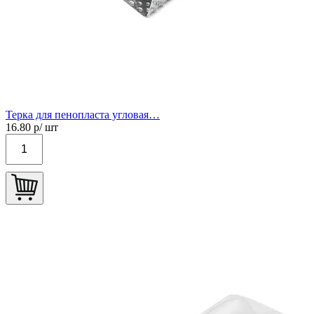
Терка для пенопласта угловая…
16.80
р/ шт