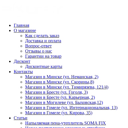
Главная
О магазине
Как сделать заказ
Доставка и оплата
Вопрос-ответ
Отзывы о нас
Гарантии на товар
Дисконт
Дисконтные карты
Контакты
Магазин в Минске (ул. Неманская, 2)
Магазин в Минске (ул. Скорины,8)
Магазин в Минске (ул. Тимирязева, 121/4)
Магазин в Бресте (ул. Гоголя, 3)
Магазин в Бресте (ул. Карьерная, 2)
Магазин в Могилеве (ул. Быховская,12)
Магазин в Гомеле (ул. Интернациональная, 13)
Магазин в Гомеле (ул. Кирова, 35)
Статьи
Напыляемая пена-утеплитель SOMA FIX