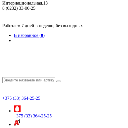
Интернациональная,13
8 (0232) 33-00-25
Общество с ограниченной ответственностью "КрепИнст"
Юридический адрес: 246022, г. Гомель, ул. Кирова, 35-9. УНП 490864231
Номер государственной регистрации в Торговом реестре РБ 528026 от 02.02.2022г.
Работаем 7 дней в неделю, без выходных
В избранное (
0
)
+375 (33) 364-25-25
+375 (33) 364-25-25