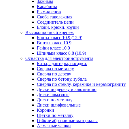
Зажимы
Карабины
Рым-крепеж
Скоба такелажная
Соединитель цепи
Блоки, крюки, коуши
Высокопрочный крепеж
Болты класс 10.9 (12.9)
Винты класс 10.9
Гайки класс 10.0
Шпилька класс 8.8 (10.9)
Оснастка для электроинструмента
Биты, адаптеры, насадки.
Сверла по металлу
Сверла по дереву
Сверла по бетону, зубила
Сверла по стеклу, керамике и керамограниту
Диски по дереву и алюминию
Диски алмазные
Диски по металлу
Диски шлифовальные
Коронки
Щетки по металлу
Гибкие абразивные материалы
Алмазные чашки