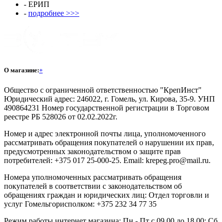
- ЕРИП
-
подробнее >>>
О магазине:
+
Общество с ограниченной ответственностью "КрепИнст"
Юридический адрес: 246022, г. Гомель, ул. Кирова, 35-9. УНП
490864231 Номер государственной регистрации в Торговом
реестре РБ 528026 от 02.02.2022г.
Номер и адрес электронной почты лица, уполномоченного
рассматривать обращения покупателей о нарушении их прав,
предусмотренных законодательством о защите прав
потребителей: +375 017 25-000-25. Email: krepeg.pro@mail.ru.
Номера уполномоченных рассматривать обращения
покупателей в соответствии с законодательством об
обращениях граждан и юридических лиц: Отдел торговли и
услуг Гомельгорисполком: +375 232 34 77 35
Режим работы интернет магазина: Пн - Пт с 09.00 до 18.00; Сб