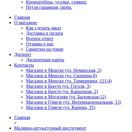
Кронштейны, уголки, стяжки.
Петля гаражная, скоба.
Главная
О магазине
Как сделать заказ
Доставка и оплата
Вопрос-ответ
Отзывы о нас
Гарантии на товар
Дисконт
Дисконтные карты
Контакты
Магазин в Минске (ул. Неманская, 2)
Магазин в Минске (ул. Скорины,8)
Магазин в Минске (ул. Тимирязева, 121/4)
Магазин в Бресте (ул. Гоголя, 3)
Магазин в Бресте (ул. Карьерная, 2)
Магазин в Могилеве (ул. Быховская,12)
Магазин в Гомеле (ул. Интернациональная, 13)
Магазин в Гомеле (ул. Кирова, 35)
Главная
»
Малярно-штукатурный инструмент