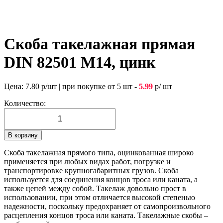
Скоба такелажная прямая
DIN 82501 М14, цинк
Цена:
7.80
р/шт
|
при покупке от 5 шт -
5.99
р/ шт
Количество:
В корзину
Скоба такелажная прямого типа, оцинкованная широко
применяется при любых видах работ, погрузке и
транспортировке крупногабаритных грузов. Скоба
используется для соединения концов троса или каната, а
также цепей между собой. Такелаж довольно прост в
использовании, при этом отличается высокой степенью
надежности, поскольку предохраняет от самопроизвольного
расцепления концов троса или каната. Такелажные скобы –