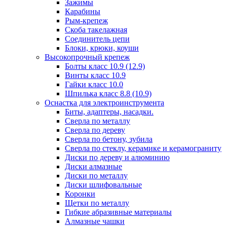
Зажимы
Карабины
Рым-крепеж
Скоба такелажная
Соединитель цепи
Блоки, крюки, коуши
Высокопрочный крепеж
Болты класс 10.9 (12.9)
Винты класс 10.9
Гайки класс 10.0
Шпилька класс 8.8 (10.9)
Оснастка для электроинструмента
Биты, адаптеры, насадки.
Сверла по металлу
Сверла по дереву
Сверла по бетону, зубила
Сверла по стеклу, керамике и керамограниту
Диски по дереву и алюминию
Диски алмазные
Диски по металлу
Диски шлифовальные
Коронки
Щетки по металлу
Гибкие абразивные материалы
Алмазные чашки