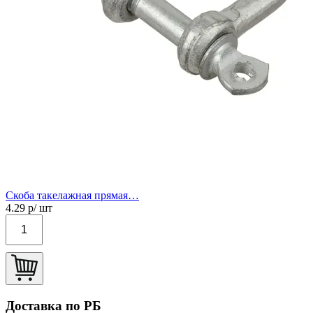
Скоба такелажная прямая…
4.29
р/ шт
Доставка по РБ