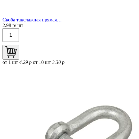
Скоба такелажная прямая…
2.98
р/ шт
от 1 шт
4.29 р
от 10 шт
3.30 р