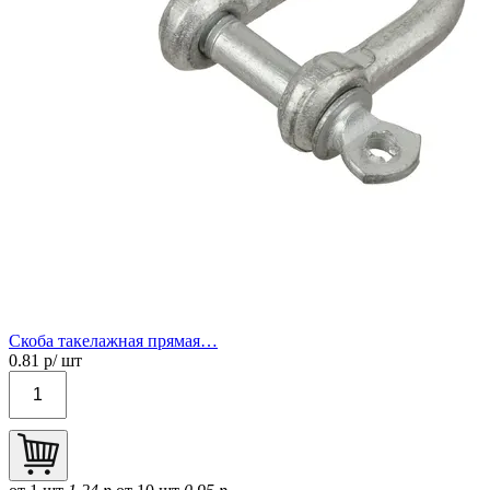
Скоба такелажная прямая…
0.81
р/ шт