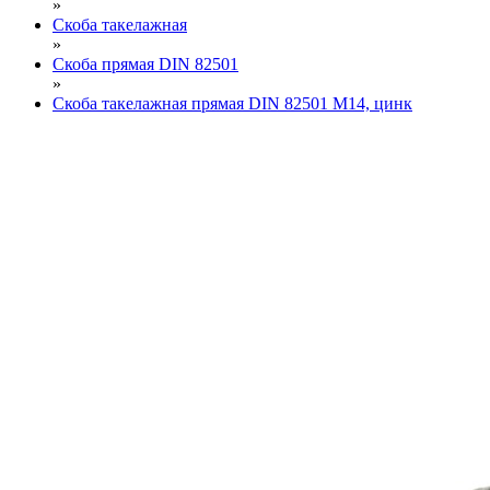
»
Скоба такелажная
»
Скоба прямая DIN 82501
»
Скоба такелажная прямая DIN 82501 М14, цинк