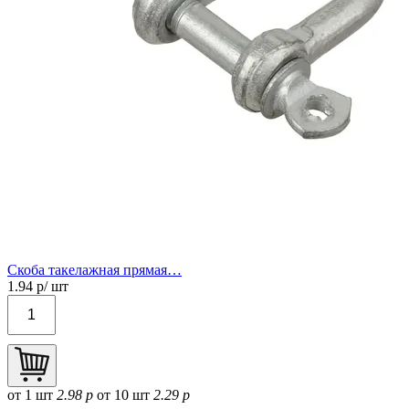
Скоба такелажная прямая…
1.94
р/ шт
от 1 шт
2.98 р
от 10 шт
2.29 р