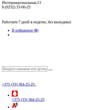
Интернациональная,13
8 (0232) 33-00-25
Общество с ограниченной ответственностью "КрепИнст"
Юридический адрес: 246022, г. Гомель, ул. Кирова, 35-9. УНП 490864231
Номер государственной регистрации в Торговом реестре РБ 528026 от 02.02.2022г.
Работаем 7 дней в неделю, без выходных
В избранное (
0
)
+375 (33) 364-25-25
+375 (33) 364-25-25