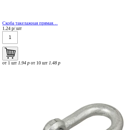
Скоба такелажная прямая…
1.24
р/ шт
от 1 шт
1.94 р
от 10 шт
1.48 р