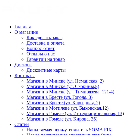
Главная
О магазине
Как сделать заказ
Доставка и оплата
Вопрос-ответ
Отзывы о нас
Гарантии на товар
Дисконт
Дисконтные карты
Контакты
Магазин в Минске (ул. Неманская, 2)
Магазин в Минске (ул. Скорины,8)
Магазин в Минске (ул. Тимирязева, 121/4)
Магазин в Бресте (ул. Гоголя, 3)
Магазин в Бресте (ул. Карьерная, 2)
Магазин в Могилеве (ул. Быховская,12)
Магазин в Гомеле (ул. Интернациональная, 13)
Магазин в Гомеле (ул. Кирова, 35)
Статьи
Напыляемая пена-утеплитель SOMA FIX