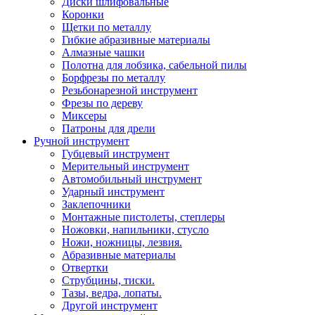
Диски шлифовальные
Коронки
Щетки по металлу
Гибкие абразивные материалы
Алмазные чашки
Полотна для лобзика, сабельной пилы
Борфрезы по металлу
Резьбонарезной инструмент
Фрезы по дереву
Миксеры
Патроны для дрели
Ручной инструмент
Губцевый инструмент
Мерительный инструмент
Автомобильный инструмент
Ударный инструмент
Заклепочники
Монтажные пистолеты, степлеры
Ножовки, напильники, стусло
Ножи, ножницы, лезвия.
Абразивные материалы
Отвертки
Cтрубцины, тиски.
Тазы, ведра, лопаты.
Другой инструмент