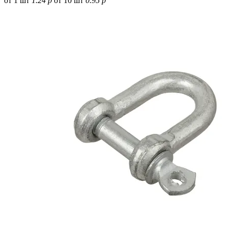
от 1 шт
1.24 р
от 10 шт
0.95 р