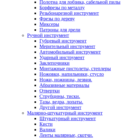
Полотна для лобзика, сабельной пилы
Борфрезы по металлу
Резьбонарезной инструмент
Фрезы по дереву
Миксеры
Патроны для дрели
Ручной инструмент
Губцевый инструмент
Мерительный инструмент
Автомобильный инструмент
Ударный инструмент
Заклепочники
Монтажные пистолеты, степлеры
Ножовки, напильники, стусло
Ножи, ножницы, лезвия.
Абразивные материалы
Отвертки
Cтрубцины, тиски.
Тазы, ведра, лопаты.
Другой инструмент
Малярно-штукатурный инструмент
Штукатурный инструмент
Кисти
Валики
Ленты малярные, скотчи.