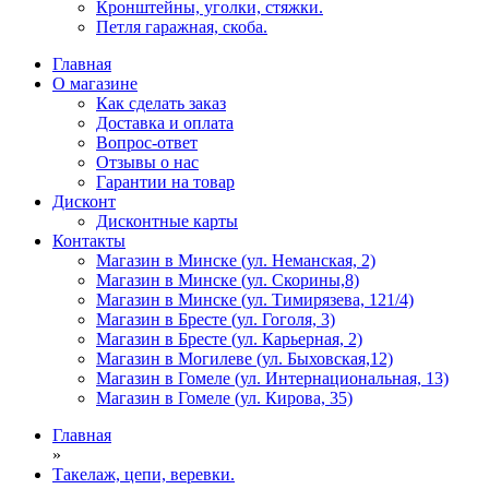
Кронштейны, уголки, стяжки.
Петля гаражная, скоба.
Главная
О магазине
Как сделать заказ
Доставка и оплата
Вопрос-ответ
Отзывы о нас
Гарантии на товар
Дисконт
Дисконтные карты
Контакты
Магазин в Минске (ул. Неманская, 2)
Магазин в Минске (ул. Скорины,8)
Магазин в Минске (ул. Тимирязева, 121/4)
Магазин в Бресте (ул. Гоголя, 3)
Магазин в Бресте (ул. Карьерная, 2)
Магазин в Могилеве (ул. Быховская,12)
Магазин в Гомеле (ул. Интернациональная, 13)
Магазин в Гомеле (ул. Кирова, 35)
Главная
»
Такелаж, цепи, веревки.