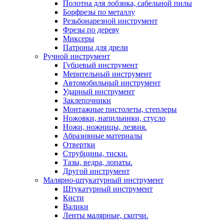
Полотна для лобзика, сабельной пилы
Борфрезы по металлу
Резьбонарезной инструмент
Фрезы по дереву
Миксеры
Патроны для дрели
Ручной инструмент
Губцевый инструмент
Мерительный инструмент
Автомобильный инструмент
Ударный инструмент
Заклепочники
Монтажные пистолеты, степлеры
Ножовки, напильники, стусло
Ножи, ножницы, лезвия.
Абразивные материалы
Отвертки
Cтрубцины, тиски.
Тазы, ведра, лопаты.
Другой инструмент
Малярно-штукатурный инструмент
Штукатурный инструмент
Кисти
Валики
Ленты малярные, скотчи.