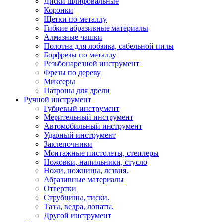
Диски шлифовальные
Коронки
Щетки по металлу
Гибкие абразивные материалы
Алмазные чашки
Полотна для лобзика, сабельной пилы
Борфрезы по металлу
Резьбонарезной инструмент
Фрезы по дереву
Миксеры
Патроны для дрели
Ручной инструмент
Губцевый инструмент
Мерительный инструмент
Автомобильный инструмент
Ударный инструмент
Заклепочники
Монтажные пистолеты, степлеры
Ножовки, напильники, стусло
Ножи, ножницы, лезвия.
Абразивные материалы
Отвертки
Cтрубцины, тиски.
Тазы, ведра, лопаты.
Другой инструмент