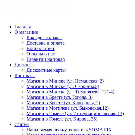
Главная
О магазине
Как сделать заказ
Доставка и оплата
Вопрос-ответ
Отзывы о нас
Гарантии на товар
Дисконт
Дисконтные карты
Контакты
Магазин в Минске (ул. Неманская, 2)
Магазин в Минске (ул. Скорины,8)
Магазин в Минске (ул. Тимирязева, 121/4)
Магазин в Бресте (ул. Гоголя, 3)
Магазин в Бресте (ул. Карьерная, 2)
Магазин в Могилеве (ул. Быховская,12)
Магазин в Гомеле (ул. Интернациональная, 13)
Магазин в Гомеле (ул. Кирова, 35)
Статьи
Напыляемая пена-утеплитель SOMA FIX