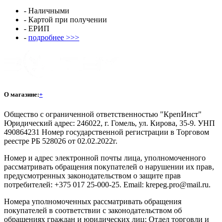
- Наличными
- Картой при получении
- ЕРИП
-
подробнее >>>
О магазине:
+
Общество с ограниченной ответственностью "КрепИнст"
Юридический адрес: 246022, г. Гомель, ул. Кирова, 35-9. УНП
490864231 Номер государственной регистрации в Торговом
реестре РБ 528026 от 02.02.2022г.
Номер и адрес электронной почты лица, уполномоченного
рассматривать обращения покупателей о нарушении их прав,
предусмотренных законодательством о защите прав
потребителей: +375 017 25-000-25. Email: krepeg.pro@mail.ru.
Номера уполномоченных рассматривать обращения
покупателей в соответствии с законодательством об
обращениях граждан и юридических лиц: Отдел торговли и