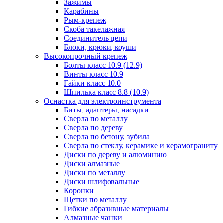
Зажимы
Карабины
Рым-крепеж
Скоба такелажная
Соединитель цепи
Блоки, крюки, коуши
Высокопрочный крепеж
Болты класс 10.9 (12.9)
Винты класс 10.9
Гайки класс 10.0
Шпилька класс 8.8 (10.9)
Оснастка для электроинструмента
Биты, адаптеры, насадки.
Сверла по металлу
Сверла по дереву
Сверла по бетону, зубила
Сверла по стеклу, керамике и керамограниту
Диски по дереву и алюминию
Диски алмазные
Диски по металлу
Диски шлифовальные
Коронки
Щетки по металлу
Гибкие абразивные материалы
Алмазные чашки