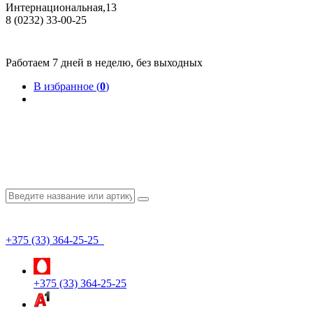
Интернациональная,13
8 (0232) 33-00-25
Общество с ограниченной ответственностью "КрепИнст"
Юридический адрес: 246022, г. Гомель, ул. Кирова, 35-9. УНП 490864231
Номер государственной регистрации в Торговом реестре РБ 528026 от 02.02.2022г.
Работаем 7 дней в неделю, без выходных
В избранное (
0
)
+375 (33) 364-25-25
+375 (33) 364-25-25