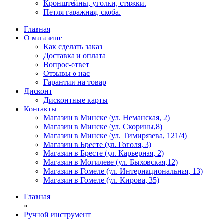
Кронштейны, уголки, стяжки.
Петля гаражная, скоба.
Главная
О магазине
Как сделать заказ
Доставка и оплата
Вопрос-ответ
Отзывы о нас
Гарантии на товар
Дисконт
Дисконтные карты
Контакты
Магазин в Минске (ул. Неманская, 2)
Магазин в Минске (ул. Скорины,8)
Магазин в Минске (ул. Тимирязева, 121/4)
Магазин в Бресте (ул. Гоголя, 3)
Магазин в Бресте (ул. Карьерная, 2)
Магазин в Могилеве (ул. Быховская,12)
Магазин в Гомеле (ул. Интернациональная, 13)
Магазин в Гомеле (ул. Кирова, 35)
Главная
»
Ручной инструмент