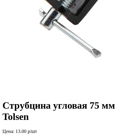
Струбцина угловая 75 мм
Tolsen
Цена:
13.00
р/шт