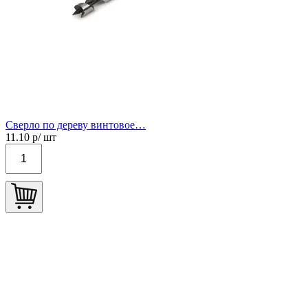
Сверло по дереву винтовое…
11.10
р/ шт