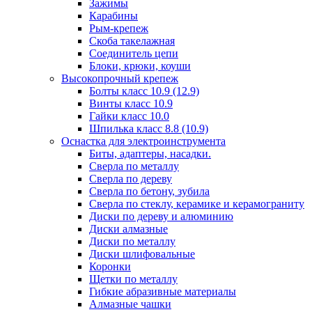
Зажимы
Карабины
Рым-крепеж
Скоба такелажная
Соединитель цепи
Блоки, крюки, коуши
Высокопрочный крепеж
Болты класс 10.9 (12.9)
Винты класс 10.9
Гайки класс 10.0
Шпилька класс 8.8 (10.9)
Оснастка для электроинструмента
Биты, адаптеры, насадки.
Сверла по металлу
Сверла по дереву
Сверла по бетону, зубила
Сверла по стеклу, керамике и керамограниту
Диски по дереву и алюминию
Диски алмазные
Диски по металлу
Диски шлифовальные
Коронки
Щетки по металлу
Гибкие абразивные материалы
Алмазные чашки