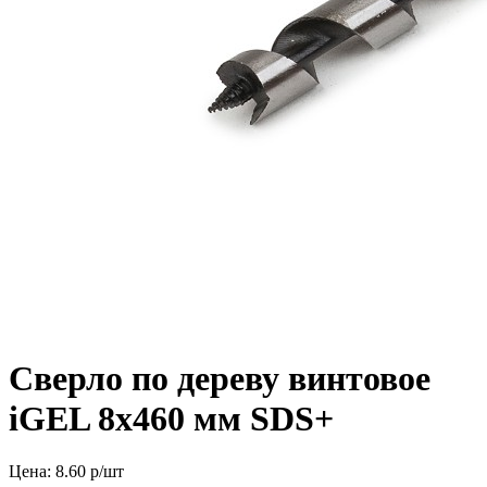
Сверло по дереву винтовое
iGEL 8х460 мм SDS+
Цена:
8.60
р/шт