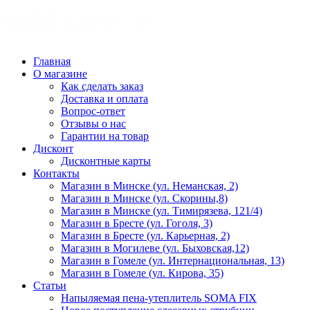
Главная
О магазине
Как сделать заказ
Доставка и оплата
Вопрос-ответ
Отзывы о нас
Гарантии на товар
Дисконт
Дисконтные карты
Контакты
Магазин в Минске (ул. Неманская, 2)
Магазин в Минске (ул. Скорины,8)
Магазин в Минске (ул. Тимирязева, 121/4)
Магазин в Бресте (ул. Гоголя, 3)
Магазин в Бресте (ул. Карьерная, 2)
Магазин в Могилеве (ул. Быховская,12)
Магазин в Гомеле (ул. Интернациональная, 13)
Магазин в Гомеле (ул. Кирова, 35)
Статьи
Напыляемая пена-утеплитель SOMA FIX