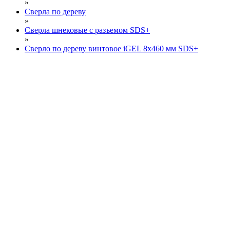
»
Сверла по дереву
»
Сверла шнековые с разъемом SDS+
»
Сверло по дереву винтовое iGEL 8х460 мм SDS+