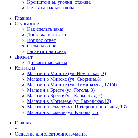
Кронштейны, уголки, стяжки.
Петля гаражная, скоба.
Главная
О магазине
Как сделать заказ
Доставка и оплата
Вопрос-ответ
Отзывы о нас
Гарантии на товар
Дисконт
Дисконтные карты
Контакты
Магазин в Минске (ул. Неманская, 2)
Магазин в Минске (ул. Скорины,8)
Магазин в Минске (ул. Тимирязева, 121/4)
Магазин в Бресте (ул. Гоголя, 3)
Магазин в Бресте (ул. Карьерная, 2)
Магазин в Могилеве (ул. Быховская,12)
Магазин в Гомеле (ул. Интернациональная, 13)
Магазин в Гомеле (ул. Кирова, 35)
Главная
»
Оснастка для электроинструмента