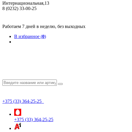
Интернациональная,13
8 (0232) 33-00-25
Общество с ограниченной ответственностью "КрепИнст"
Юридический адрес: 246022, г. Гомель, ул. Кирова, 35-9. УНП 490864231
Номер государственной регистрации в Торговом реестре РБ 528026 от 02.02.2022г.
Работаем 7 дней в неделю, без выходных
В избранное (
0
)
+375 (33) 364-25-25
+375 (33) 364-25-25