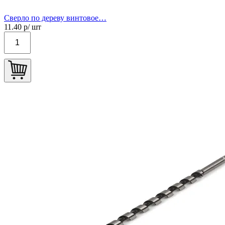
Сверло по дереву винтовое…
11.40
р/ шт