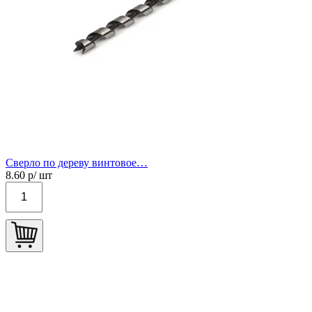
Сверло по дереву винтовое…
8.60
р/ шт