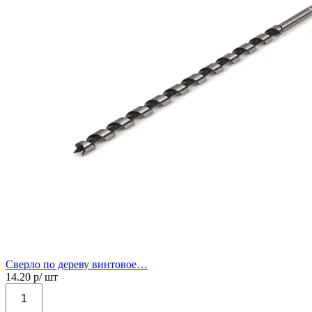
Сверло по дереву винтовое…
14.20
р/ шт