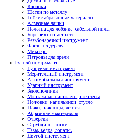
Диски шлифовальные
Коронки
Щетки по металлу
Гибкие абразивные материалы
Алмазные чашки
Полотна для лобзика, сабельной пилы
Борфрезы по металлу
Резьбонарезной инструмент
Фрезы по дереву
Миксеры
Патроны для дрели
Ручной инструмент
Губцевый инструмент
Мерительный инструмент
Автомобильный инструмент
Ударный инструмент
Заклепочники
Монтажные пистолеты, степлеры
Ножовки, напильники, стусло
Ножи, ножницы, лезвия.
Абразивные материалы
Отвертки
Cтрубцины, тиски.
Тазы, ведра, лопаты.
Другой инструмент