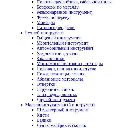
Полотна для лобзика, сабельной пилы
Борфрезы по металлу
Резьбонарезной инструмент
Фрезы по дереву
Миксеры
Патроны для дрели
Ручной инструмент
Губцевый инструмент
Мерительный инструмент
Автомобильный инструмент
Ударный инструмент
Заклепочники
Монтажные пистолеты, степлеры
Ножовки, напильники, стусло
Ножи, ножницы, лезвия.
Абразивные материалы
Отвертки
Cтрубцины, тиски.
Тазы, ведра, лопаты.
Другой инструмент
Малярно-штукатурный инструмент
Штукатурный инструмент
Кисти
Валики
Ленты малярные, скотчи.