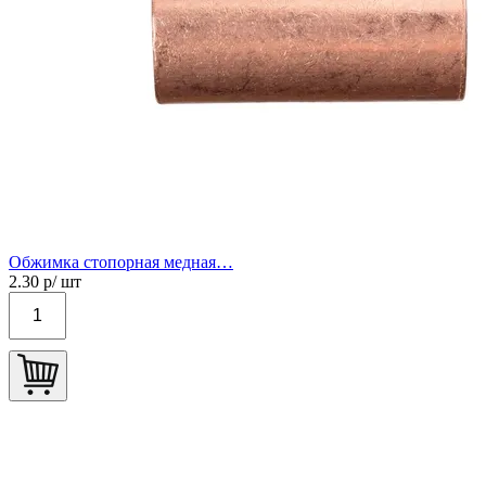
Обжимка стопорная медная…
2.30
р/ шт