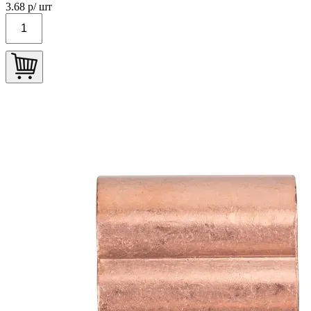
3.68
р/ шт