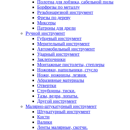
Полотна для лобзика, сабельной пилы
Борфрезы по металлу
Резьбонарезной инструмент
Фрезы по дереву
Миксеры
Патроны для дрели
Ручной инструмент
Губцевый инструмент
Мерительный инструмент
Автомобильный инструмент
Ударный инструмент
Заклепочники
Монтажные пистолеты, степлеры
Ножовки, напильники, стусло
Ножи, ножницы, лезвия.
Абразивные материалы
Отвертки
Cтрубцины, тиски.
Тазы, ведра, лопаты.
Другой инструмент
Малярно-штукатурный инструмент
Штукатурный инструмент
Кисти
Валики
Ленты малярные, скотчи.