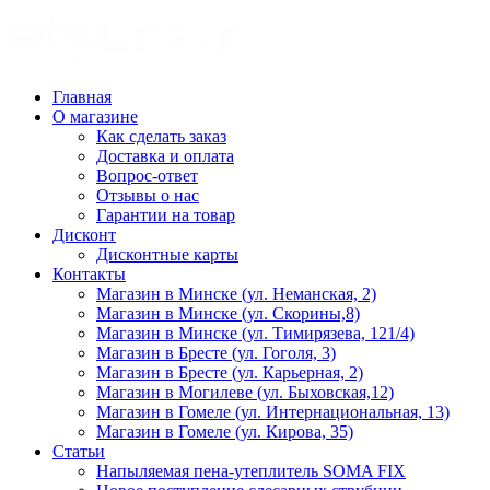
Главная
О магазине
Как сделать заказ
Доставка и оплата
Вопрос-ответ
Отзывы о нас
Гарантии на товар
Дисконт
Дисконтные карты
Контакты
Магазин в Минске (ул. Неманская, 2)
Магазин в Минске (ул. Скорины,8)
Магазин в Минске (ул. Тимирязева, 121/4)
Магазин в Бресте (ул. Гоголя, 3)
Магазин в Бресте (ул. Карьерная, 2)
Магазин в Могилеве (ул. Быховская,12)
Магазин в Гомеле (ул. Интернациональная, 13)
Магазин в Гомеле (ул. Кирова, 35)
Статьи
Напыляемая пена-утеплитель SOMA FIX