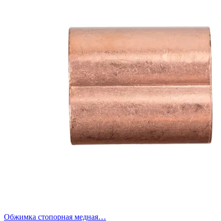
Обжимка стопорная медная…