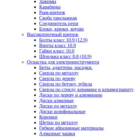
Зажимы
Карабины
Рым-крепеж
Скоба такелажная
Соединитель цепи
Блоки, крюки, коуши
Высокопрочный крепеж
Болты класс 10.9 (12.9)
Винты класс 10.9
Гайки класс 10.0
Шпилька класс 8.8 (10.9)
Оснастка для электроинструмента
Биты, адаптеры, насадки.
Сверла по металлу
Сверла по дереву
Сверла по бетону, зубила
Сверла по стеклу, керамике и керамограниту
Диски по дереву и алюминию
Диски алмазные
Диски по металлу
Диски шлифовальные
Коронки
Щетки по металлу
Гибкие абразивные материалы
Алмазные чашки