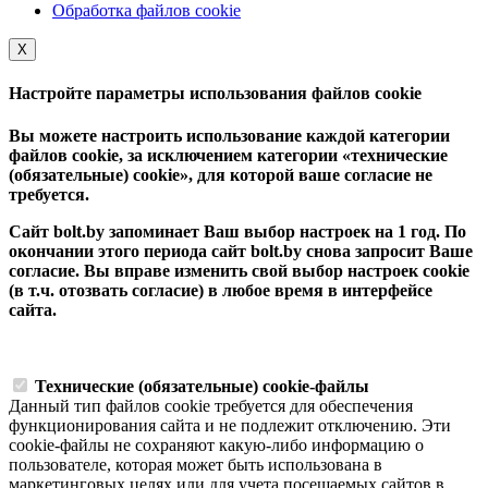
Обработка файлов cookie
Х
Настройте параметры использования файлов cookie
Вы можете настроить использование каждой категории
файлов cookie, за исключением категории «технические
(обязательные) cookie», для которой ваше согласие не
требуется.
Сайт bolt.by запоминает Ваш выбор настроек на 1 год. По
окончании этого периода сайт bolt.by снова запросит Ваше
согласие. Вы вправе изменить свой выбор настроек cookie
(в т.ч. отозвать согласие) в любое время в интерфейсе
сайта.
Технические (обязательные) cookie-файлы
Данный тип файлов cookie требуется для обеспечения
функционирования сайта и не подлежит отключению. Эти
сookie-файлы не сохраняют какую-либо информацию о
пользователе, которая может быть использована в
маркетинговых целях или для учета посещаемых сайтов в