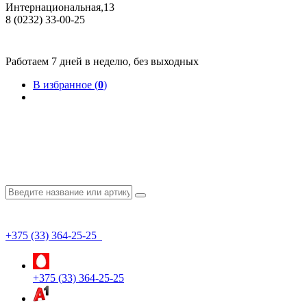
Интернациональная,13
8 (0232) 33-00-25
Общество с ограниченной ответственностью "КрепИнст"
Юридический адрес: 246022, г. Гомель, ул. Кирова, 35-9. УНП 490864231
Номер государственной регистрации в Торговом реестре РБ 528026 от 02.02.2022г.
Работаем 7 дней в неделю, без выходных
В избранное (
0
)
+375 (33) 364-25-25
+375 (33) 364-25-25