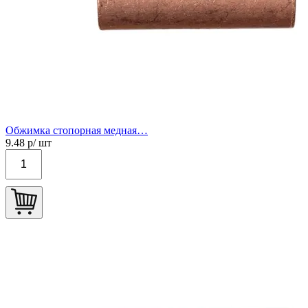
Обжимка стопорная медная…
9.48
р/ шт