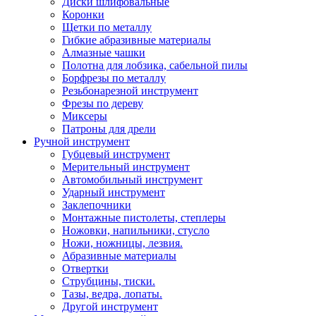
Диски шлифовальные
Коронки
Щетки по металлу
Гибкие абразивные материалы
Алмазные чашки
Полотна для лобзика, сабельной пилы
Борфрезы по металлу
Резьбонарезной инструмент
Фрезы по дереву
Миксеры
Патроны для дрели
Ручной инструмент
Губцевый инструмент
Мерительный инструмент
Автомобильный инструмент
Ударный инструмент
Заклепочники
Монтажные пистолеты, степлеры
Ножовки, напильники, стусло
Ножи, ножницы, лезвия.
Абразивные материалы
Отвертки
Cтрубцины, тиски.
Тазы, ведра, лопаты.
Другой инструмент