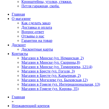
Кронштейны, уголки, стяжки.
Петля гаражная, скоба.
Главная
О магазине
Как сделать заказ
Доставка и оплата
Вопрос-ответ
Отзывы о нас
Гарантии на товар
Дисконт
Дисконтные карты
Контакты
Магазин в Минске (ул. Неманская, 2)
Магазин в Минске (ул. Скорины,8)
Магазин в Минске (ул. Тимирязева, 121/4)
Магазин в Бресте (ул. Гоголя, 3)
Магазин в Бресте (ул. Карьерная, 2)
Магазин в Могилеве (ул. Быховская,12)
Магазин в Гомеле (ул. Интернациональная, 13)
Магазин в Гомеле (ул. Кирова, 35)
Главная
»
Нержавеющий крепеж