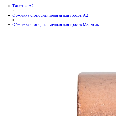
»
Такелаж А2
»
Обжимка стопорная медная для тросов А2
»
Обжимка стопорная медная для тросов М3, медь