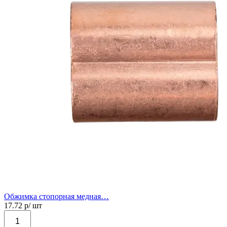
Обжимка стопорная медная…
17.72
р/ шт