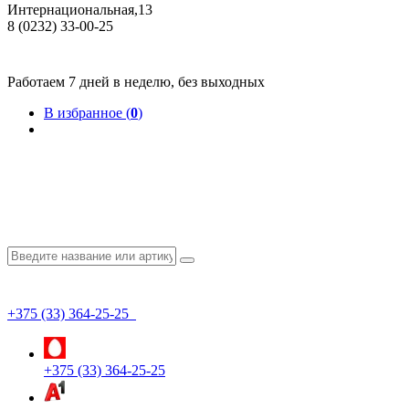
Интернациональная,13
8 (0232) 33-00-25
Общество с ограниченной ответственностью "КрепИнст"
Юридический адрес: 246022, г. Гомель, ул. Кирова, 35-9. УНП 490864231
Номер государственной регистрации в Торговом реестре РБ 528026 от 02.02.2022г.
Работаем 7 дней в неделю, без выходных
В избранное (
0
)
+375 (33) 364-25-25
+375 (33) 364-25-25