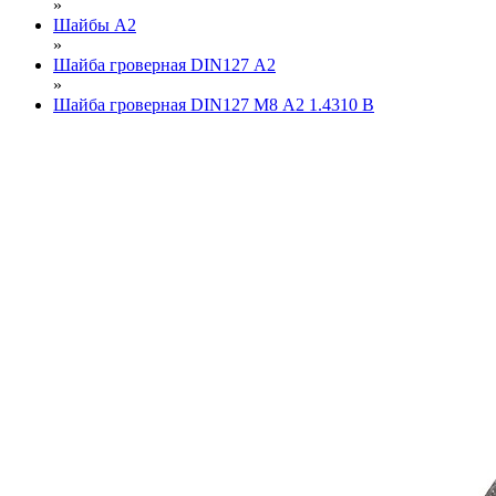
»
Шайбы А2
»
Шайба гроверная DIN127 А2
»
Шайба гроверная DIN127 М8 А2 1.4310 B