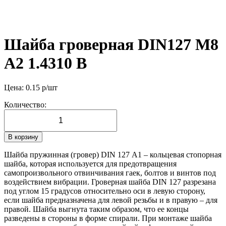
Шайба гроверная DIN127 М8
А2 1.4310 B
Цена:
0.15
р/шт
Количество:
В корзину
Шайба пружинная (гровер) DIN 127 А1 – кольцевая стопорная
шайба, которая используется для предотвращения
самопроизвольного отвинчивания гаек, болтов и винтов под
воздействием вибрации. Гроверная шайба DIN 127 разрезана
под углом 15 градусов относительно оси в левую сторону,
если шайба предназначена для левой резьбы и в правую – для
правой. Шайба выгнута таким образом, что ее концы
разведены в стороны в форме спирали. При монтаже шайба