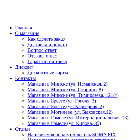
Главная
О магазине
Как сделать заказ
Доставка и оплата
Вопрос-ответ
Отзывы о нас
Гарантии на товар
Дисконт
Дисконтные карты
Контакты
Магазин в Минске (ул. Неманская, 2)
Магазин в Минске (ул. Скорины,8)
Магазин в Минске (ул. Тимирязева, 121/4)
Магазин в Бресте (ул. Гоголя, 3)
Магазин в Бресте (ул. Карьерная, 2)
Магазин в Могилеве (ул. Быховская,12)
Магазин в Гомеле (ул. Интернациональная, 13)
Магазин в Гомеле (ул. Кирова, 35)
Статьи
Напыляемая пена-утеплитель SOMA FIX