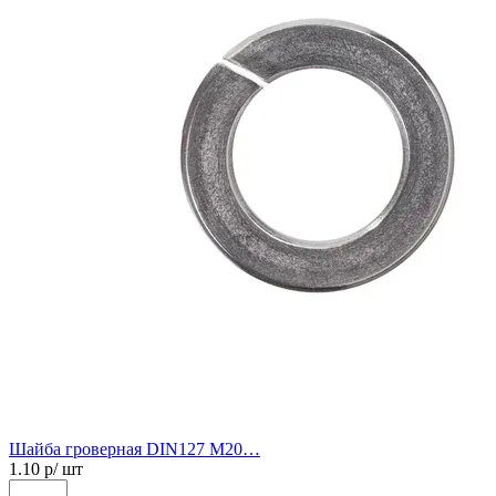
Шайба гроверная DIN127 М20…
1.10
р/ шт