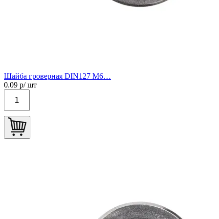
Шайба гроверная DIN127 М6…
0.09
р/ шт