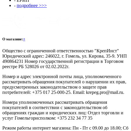
- ЕРИП
-
подробнее >>>
О магазине:
+
Общество с ограниченной ответственностью "КрепИнст"
Юридический адрес: 246022, г. Гомель, ул. Кирова, 35-9. УНП
490864231 Номер государственной регистрации в Торговом
реестре РБ 528026 от 02.02.2022г.
Номер и адрес электронной почты лица, уполномоченного
рассматривать обращения покупателей о нарушении их прав,
предусмотренных законодательством о защите прав
потребителей: +375 017 25-000-25. Email: krepeg.pro@mail.ru.
Номера уполномоченных рассматривать обращения
покупателей в соответствии с законодательством об
обращениях граждан и юридических лиц: Отдел торговли и
услуг Гомельгорисполком: +375 232 34 77 35
Режим работы интернет магазина: Пн - Пт с 09.00 до 18.00; Сб