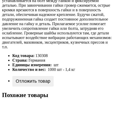
устанавливается на болт между гайкой и фиксируемой
деталью. При завинчивании гайки гровер сжимается, острые
кромки врезаются в поверхность гайки и в поверхность
детали, обеспечивая надежное крепление. Будучи сжатой,
подпружиненная гайка создает постоянное дополнительное
давление на гайку и деталь. Прилагаемое усилие помогает
увеличить сопротивление гайки или болта, затрудняя его
ослабление. Гроверные шайбы используются там, где детали
испытывают воздействие вибрации работающих механизмов:
двигателей, маховиков, эксцентриков, кузнечных прессов и
т.п.
Код товара:
130308
Страна:
Германия
Единицы измерения:
шт
Количество и вес:
1000 шт - 1,4 кг
Отложить товар
Похожие товары