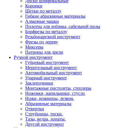
Диски шлифовальные
Коронки
Щетки по металлу
Гибкие абразивные материалы
Алмазные чашки
Полотна для лобзика, сабельной пилы
Борфрезы по металлу
Резьбонарезной инструмент
Фрезы по дереву
Миксеры
Патроны для дрели
Ручной инструмент
Губцевый инструмент
Мерительный инструмент
Автомобильный инструмент
Ударный инструмент
Заклепочники
Монтажные пистолеты, степлеры
Ножовки, напильники, стусло
Ножи, ножницы, лезвия.
Абразивные материалы
Отвертки
Cтрубцины, тиски.
Тазы, ведра, лопаты.
Другой инструмент