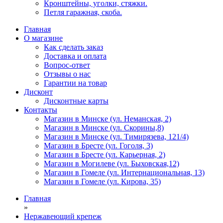
Кронштейны, уголки, стяжки.
Петля гаражная, скоба.
Главная
О магазине
Как сделать заказ
Доставка и оплата
Вопрос-ответ
Отзывы о нас
Гарантии на товар
Дисконт
Дисконтные карты
Контакты
Магазин в Минске (ул. Неманская, 2)
Магазин в Минске (ул. Скорины,8)
Магазин в Минске (ул. Тимирязева, 121/4)
Магазин в Бресте (ул. Гоголя, 3)
Магазин в Бресте (ул. Карьерная, 2)
Магазин в Могилеве (ул. Быховская,12)
Магазин в Гомеле (ул. Интернациональная, 13)
Магазин в Гомеле (ул. Кирова, 35)
Главная
»
Нержавеющий крепеж