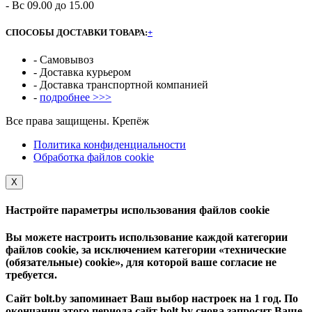
- Вс 09.00 до 15.00
СПОСОБЫ ДОСТАВКИ ТОВАРА:
+
- Самовывоз
- Доставка курьером
- Доставка транспортной компанией
-
подробнее >>>
Все права защищены. Крепёж
Политика конфиденциальности
Обработка файлов cookie
Х
Настройте параметры использования файлов cookie
Вы можете настроить использование каждой категории
файлов cookie, за исключением категории «технические
(обязательные) cookie», для которой ваше согласие не
требуется.
Сайт bolt.by запоминает Ваш выбор настроек на 1 год. По
окончании этого периода сайт bolt.by снова запросит Ваше