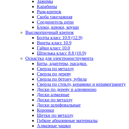
Зажимы
Карабины
Рым-крепеж
Скоба такелажная
Соединитель цепи
Блоки, крюки, коуши
Высокопрочный крепеж
Болты класс 10.9 (12.9)
Винты класс 10.9
Гайки класс 10.0
Шпилька класс 8.8 (10.9)
Оснастка для электроинструмента
Биты, адаптеры, насадки.
Сверла по металлу
Сверла по дереву
Сверла по бетону, зубила
Сверла по стеклу, керамике и керамограниту
Диски по дереву и алюминию
Диски алмазные
Диски по металлу
Диски шлифовальные
Коронки
Щетки по металлу
Гибкие абразивные материалы
Алмазные чашки