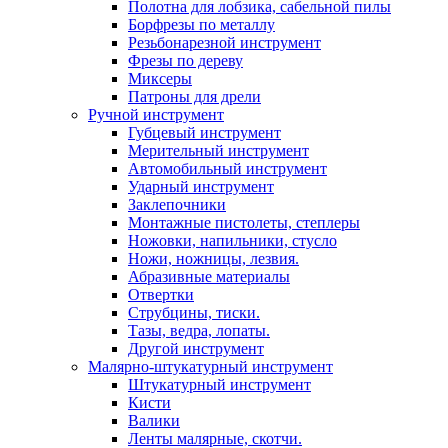
Полотна для лобзика, сабельной пилы
Борфрезы по металлу
Резьбонарезной инструмент
Фрезы по дереву
Миксеры
Патроны для дрели
Ручной инструмент
Губцевый инструмент
Мерительный инструмент
Автомобильный инструмент
Ударный инструмент
Заклепочники
Монтажные пистолеты, степлеры
Ножовки, напильники, стусло
Ножи, ножницы, лезвия.
Абразивные материалы
Отвертки
Cтрубцины, тиски.
Тазы, ведра, лопаты.
Другой инструмент
Малярно-штукатурный инструмент
Штукатурный инструмент
Кисти
Валики
Ленты малярные, скотчи.