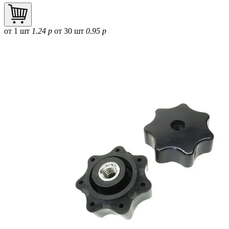
от 1 шт
1.24 р
от 30 шт
0.95 р