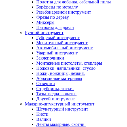
Полотна для лобзика, сабельной пилы
Борфрезы по металлу
Резьбонарезной инструмент
Фрезы по дереву
Миксеры
Патроны для дрели
Ручной инструмент
Губцевый инструмент
Мерительный инструмент
Автомобильный инструмент
Ударный инструмент
Заклепочники
Монтажные пистолеты, степлеры
Ножовки, напильники, стусло
Ножи, ножницы, лезвия.
Абразивные материалы
Отвертки
Cтрубцины, тиски.
Тазы, ведра, лопаты.
Другой инструмент
Малярно-штукатурный инструмент
Штукатурный инструмент
Кисти
Валики
Ленты малярные, скотчи.