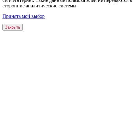
сети Интернет. Такие данные пользователей не передаются в
сторонние аналитические системы.
Принять мой выбор
Закрыть