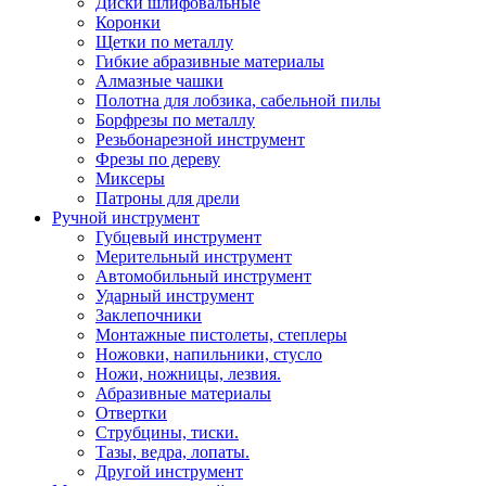
Диски шлифовальные
Коронки
Щетки по металлу
Гибкие абразивные материалы
Алмазные чашки
Полотна для лобзика, сабельной пилы
Борфрезы по металлу
Резьбонарезной инструмент
Фрезы по дереву
Миксеры
Патроны для дрели
Ручной инструмент
Губцевый инструмент
Мерительный инструмент
Автомобильный инструмент
Ударный инструмент
Заклепочники
Монтажные пистолеты, степлеры
Ножовки, напильники, стусло
Ножи, ножницы, лезвия.
Абразивные материалы
Отвертки
Cтрубцины, тиски.
Тазы, ведра, лопаты.
Другой инструмент