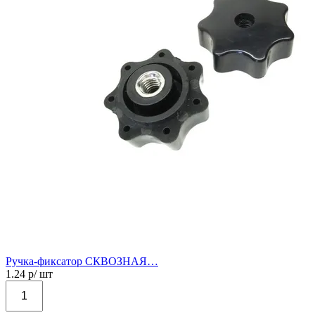
Ручка-фиксатор СКВОЗНАЯ…
1.24
р/ шт