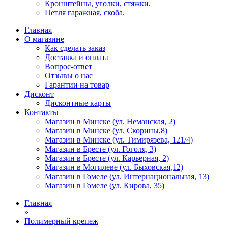
Кронштейны, уголки, стяжки.
Петля гаражная, скоба.
Главная
О магазине
Как сделать заказ
Доставка и оплата
Вопрос-ответ
Отзывы о нас
Гарантии на товар
Дисконт
Дисконтные карты
Контакты
Магазин в Минске (ул. Неманская, 2)
Магазин в Минске (ул. Скорины,8)
Магазин в Минске (ул. Тимирязева, 121/4)
Магазин в Бресте (ул. Гоголя, 3)
Магазин в Бресте (ул. Карьерная, 2)
Магазин в Могилеве (ул. Быховская,12)
Магазин в Гомеле (ул. Интернациональная, 13)
Магазин в Гомеле (ул. Кирова, 35)
Главная
»
Полимерный крепеж