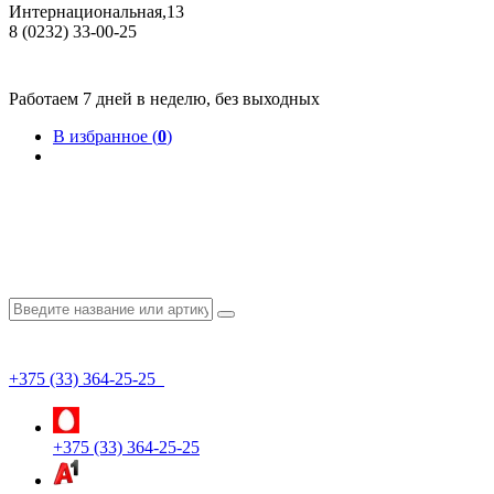
Интернациональная,13
8 (0232) 33-00-25
Общество с ограниченной ответственностью "КрепИнст"
Юридический адрес: 246022, г. Гомель, ул. Кирова, 35-9. УНП 490864231
Номер государственной регистрации в Торговом реестре РБ 528026 от 02.02.2022г.
Работаем 7 дней в неделю, без выходных
В избранное (
0
)
+375 (33) 364-25-25
+375 (33) 364-25-25