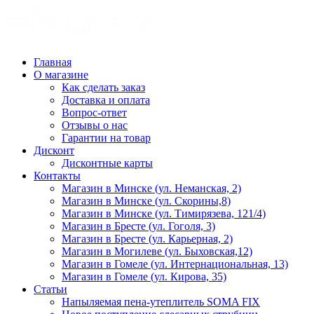
Главная
О магазине
Как сделать заказ
Доставка и оплата
Вопрос-ответ
Отзывы о нас
Гарантии на товар
Дисконт
Дисконтные карты
Контакты
Магазин в Минске (ул. Неманская, 2)
Магазин в Минске (ул. Скорины,8)
Магазин в Минске (ул. Тимирязева, 121/4)
Магазин в Бресте (ул. Гоголя, 3)
Магазин в Бресте (ул. Карьерная, 2)
Магазин в Могилеве (ул. Быховская,12)
Магазин в Гомеле (ул. Интернациональная, 13)
Магазин в Гомеле (ул. Кирова, 35)
Статьи
Напыляемая пена-утеплитель SOMA FIX