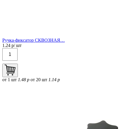
Ручка-фиксатор СКВОЗНАЯ…
1.24
р/ шт
от 1 шт
1.48 р
от 20 шт
1.14 р