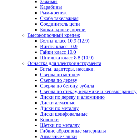
Зажимы
Карабины
Рым-крепеж
Скоба такелажная
Соединитель цепи
Блоки, крюки, коуши
Высокопрочный крепеж
Болты класс 10.9 (12.9)
Винты класс 10.9
Гайки класс 10.0
Шпилька класс 8.8 (10.9)
Оснастка для электроинструмента
Биты, адаптеры, насадки.
Сверла по металлу
Сверла по дереву
Сверла по бетону, зубила
Сверла по стеклу, керамике и керамограниту
Диски по дереву и алюминию
Диски алмазные
Диски по металлу
Диски шлифовальные
Коронки
Щетки по металлу
Гибкие абразивные материалы
Алмазные чашки