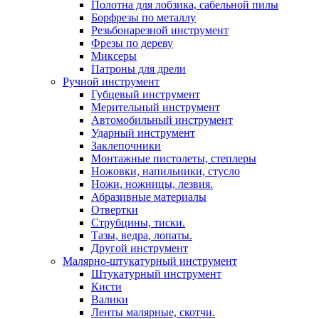
Полотна для лобзика, сабельной пилы
Борфрезы по металлу
Резьбонарезной инструмент
Фрезы по дереву
Миксеры
Патроны для дрели
Ручной инструмент
Губцевый инструмент
Мерительный инструмент
Автомобильный инструмент
Ударный инструмент
Заклепочники
Монтажные пистолеты, степлеры
Ножовки, напильники, стусло
Ножи, ножницы, лезвия.
Абразивные материалы
Отвертки
Cтрубцины, тиски.
Тазы, ведра, лопаты.
Другой инструмент
Малярно-штукатурный инструмент
Штукатурный инструмент
Кисти
Валики
Ленты малярные, скотчи.