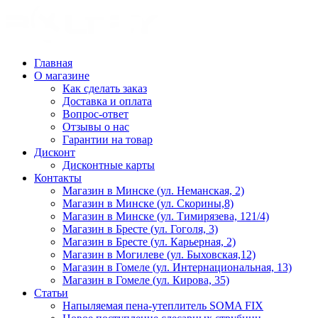
Главная
О магазине
Как сделать заказ
Доставка и оплата
Вопрос-ответ
Отзывы о нас
Гарантии на товар
Дисконт
Дисконтные карты
Контакты
Магазин в Минске (ул. Неманская, 2)
Магазин в Минске (ул. Скорины,8)
Магазин в Минске (ул. Тимирязева, 121/4)
Магазин в Бресте (ул. Гоголя, 3)
Магазин в Бресте (ул. Карьерная, 2)
Магазин в Могилеве (ул. Быховская,12)
Магазин в Гомеле (ул. Интернациональная, 13)
Магазин в Гомеле (ул. Кирова, 35)
Статьи
Напыляемая пена-утеплитель SOMA FIX