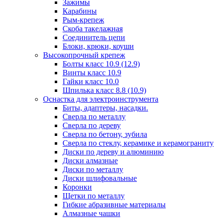
Зажимы
Карабины
Рым-крепеж
Скоба такелажная
Соединитель цепи
Блоки, крюки, коуши
Высокопрочный крепеж
Болты класс 10.9 (12.9)
Винты класс 10.9
Гайки класс 10.0
Шпилька класс 8.8 (10.9)
Оснастка для электроинструмента
Биты, адаптеры, насадки.
Сверла по металлу
Сверла по дереву
Сверла по бетону, зубила
Сверла по стеклу, керамике и керамограниту
Диски по дереву и алюминию
Диски алмазные
Диски по металлу
Диски шлифовальные
Коронки
Щетки по металлу
Гибкие абразивные материалы
Алмазные чашки