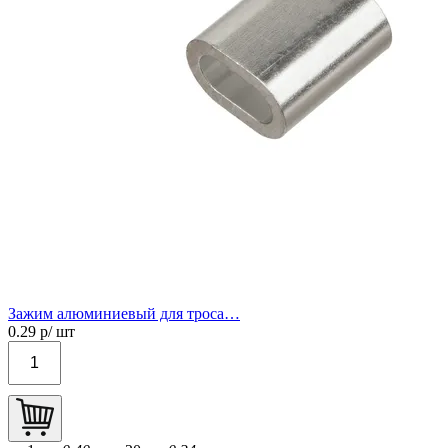
Зажим алюминиевый для троса…
0.29
р/ шт