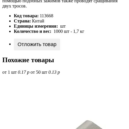
помощью подобных зажимов также проводят сращивания
двух тросов.
Код товара:
113668
Страна:
Китай
Единицы измерения:
шт
Количество и вес:
1000 шт - 1,7 кг
Отложить товар
Похожие товары
от 1 шт
0.17 р
от 50 шт
0.13 р