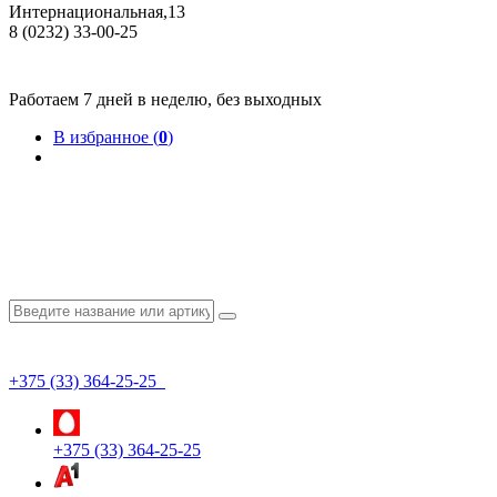
Интернациональная,13
8 (0232) 33-00-25
Общество с ограниченной ответственностью "КрепИнст"
Юридический адрес: 246022, г. Гомель, ул. Кирова, 35-9. УНП 490864231
Номер государственной регистрации в Торговом реестре РБ 528026 от 02.02.2022г.
Работаем 7 дней в неделю, без выходных
В избранное (
0
)
+375 (33) 364-25-25
+375 (33) 364-25-25