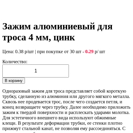
Зажим алюминиевый для
троса 4 мм, цинк
Цена:
0.38
р/шт
|
при покупке от 30 шт -
0.29
р/ шт
Количество:
В корзину
Одноразовый зажим для троса представляет собой короткую
трубку, сделанную из алюминия или другого мягкого металла.
Сквозь нее продевается трос, после чего создается петля, и
конец возвращаете через трубку. Далее необходимо приложить
зажим к твердой поверхности и расплескать ударами молотка.
Для эстетичного внешнего вида используют обжимные
клещи. В результате деформации трубки, ее стенки плотно
прижмут стальной канат, не позволяя ему рассоединяться. С