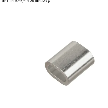
от 1 шт
0.40 р
от 20 шт
0.34 р