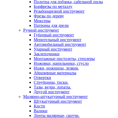
Полотна для лобзика, сабельной пилы
Борфрезы по металлу
Резьбонарезной инструмент
Фрезы по дереву
Миксеры
Патроны для дрели
Ручной инструмент
Губцевый инструмент
Мерительный инструмент
Автомобильный инструмент
Ударный инструмент
Заклепочники
Монтажные пистолеты, степлеры
Ножовки, напильники, стусло
Ножи, ножницы, лезвия.
Абразивные материалы
Отвертки
Cтрубцины, тиски.
Тазы, ведра, лопаты.
Другой инструмент
Малярно-штукатурный инструмент
Штукатурный инструмент
Кисти
Валики
Ленты малярные, скотчи.