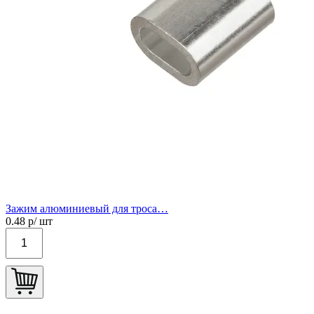
Зажим алюминиевый для троса…
0.48
р/ шт