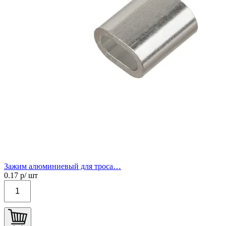
Зажим алюминиевый для троса…
0.17
р/ шт