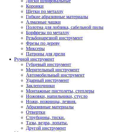
Диски шлифовальные
Коронки
Щетки по металлу
Гибкие абразивные материалы
Алмазные чашки
Полотна для лобзика, сабельной пилы
Борфрезы по металлу
Резьбонарезной инструмент
Фрезы по дереву
Миксеры
Патроны для дрели
Ручной инструмент
Губцевый инструмент
Мерительный инструмент
Автомобильный инструмент
Ударный инструмент
Заклепочники
Монтажные пистолеты, степлеры
Ножовки, напильники, стусло
Ножи, ножницы, лезвия.
Абразивные материалы
Отвертки
Cтрубцины, тиски.
Тазы, ведра, лопаты.
Другой инструмент