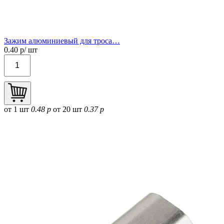
Зажим алюминиевый для троса…
0.40
р/ шт
от 1 шт
0.48 р
от 20 шт
0.37 р