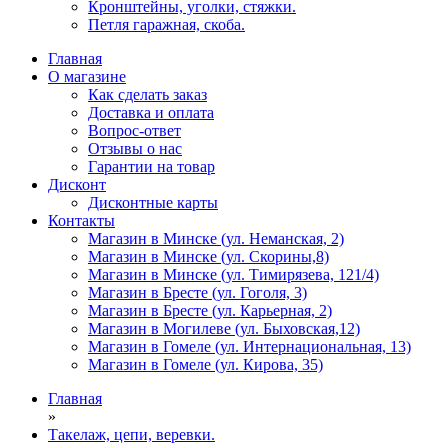
Кронштейны, уголки, стяжки.
Петля гаражная, скоба.
Главная
О магазине
Как сделать заказ
Доставка и оплата
Вопрос-ответ
Отзывы о нас
Гарантии на товар
Дисконт
Дисконтные карты
Контакты
Магазин в Минске (ул. Неманская, 2)
Магазин в Минске (ул. Скорины,8)
Магазин в Минске (ул. Тимирязева, 121/4)
Магазин в Бресте (ул. Гоголя, 3)
Магазин в Бресте (ул. Карьерная, 2)
Магазин в Могилеве (ул. Быховская,12)
Магазин в Гомеле (ул. Интернациональная, 13)
Магазин в Гомеле (ул. Кирова, 35)
Главная
»
Такелаж, цепи, веревки.