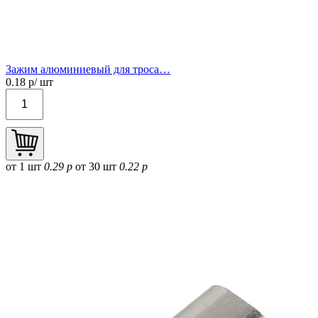
Зажим алюминиевый для троса…
0.18
р/ шт
от 1 шт
0.29 р
от 30 шт
0.22 р