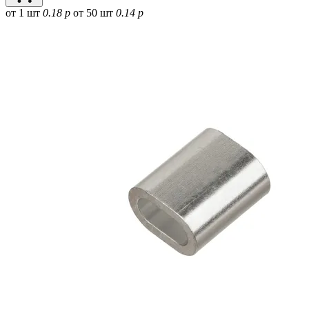
от 1 шт
0.18 р
от 50 шт
0.14 р