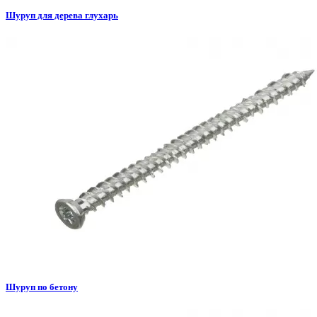
Шуруп для дерева глухарь
Шуруп по бетону