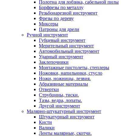
Полотна для лобзика, сабельной пилы
Борфрезы по металлу
Резьбонарезной инструмент
Фрезы по дереву
Миксеры
Патроны для дрели
Ручной инструмент
Губцевый инструмент
Мерительный инструмент
Автомобильный инструмент
Ударный инструмент
Заклепочники
Монтажные пистолеты, степлеры
Ножовки, напильники, стусло
Ножи, ножницы, лезвия.
Абразивные материалы
Отвертки
Cтрубцины, тиски.
Тазы, ведра, лопаты.
Другой инструмент
Малярно-штукатурный инструмент
Штукатурный инструмент
Кисти
Валики
Ленты малярные, скотчи.