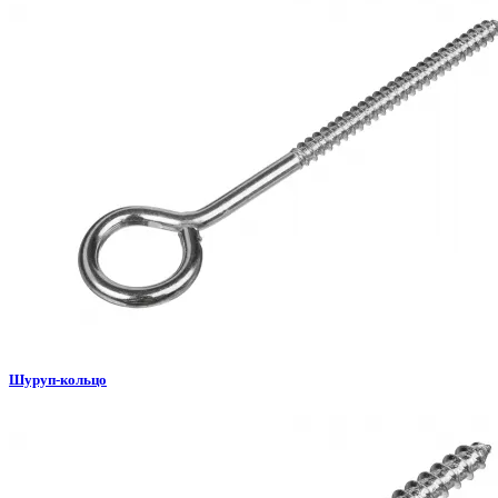
Шуруп-кольцо