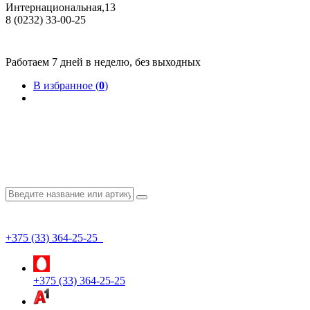
Интернациональная,13
8 (0232) 33-00-25
Общество с ограниченной ответственностью "КрепИнст"
Юридический адрес: 246022, г. Гомель, ул. Кирова, 35-9. УНП 490864231
Номер государственной регистрации в Торговом реестре РБ 528026 от 02.02.2022г.
Работаем 7 дней в неделю, без выходных
В избранное (
0
)
+375 (33) 364-25-25
+375 (33) 364-25-25