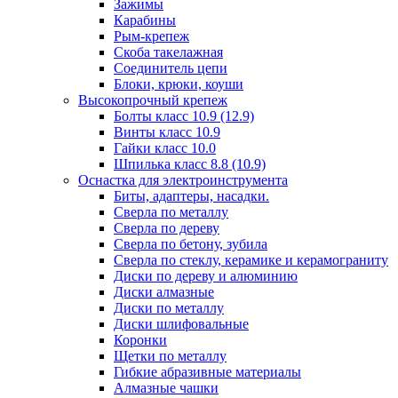
Зажимы
Карабины
Рым-крепеж
Скоба такелажная
Соединитель цепи
Блоки, крюки, коуши
Высокопрочный крепеж
Болты класс 10.9 (12.9)
Винты класс 10.9
Гайки класс 10.0
Шпилька класс 8.8 (10.9)
Оснастка для электроинструмента
Биты, адаптеры, насадки.
Сверла по металлу
Сверла по дереву
Сверла по бетону, зубила
Сверла по стеклу, керамике и керамограниту
Диски по дереву и алюминию
Диски алмазные
Диски по металлу
Диски шлифовальные
Коронки
Щетки по металлу
Гибкие абразивные материалы
Алмазные чашки