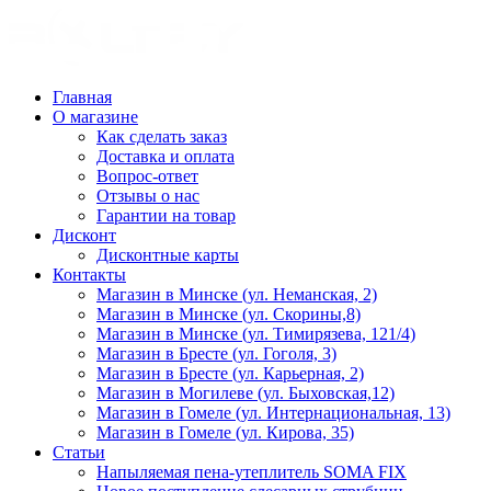
Главная
О магазине
Как сделать заказ
Доставка и оплата
Вопрос-ответ
Отзывы о нас
Гарантии на товар
Дисконт
Дисконтные карты
Контакты
Магазин в Минске (ул. Неманская, 2)
Магазин в Минске (ул. Скорины,8)
Магазин в Минске (ул. Тимирязева, 121/4)
Магазин в Бресте (ул. Гоголя, 3)
Магазин в Бресте (ул. Карьерная, 2)
Магазин в Могилеве (ул. Быховская,12)
Магазин в Гомеле (ул. Интернациональная, 13)
Магазин в Гомеле (ул. Кирова, 35)
Статьи
Напыляемая пена-утеплитель SOMA FIX