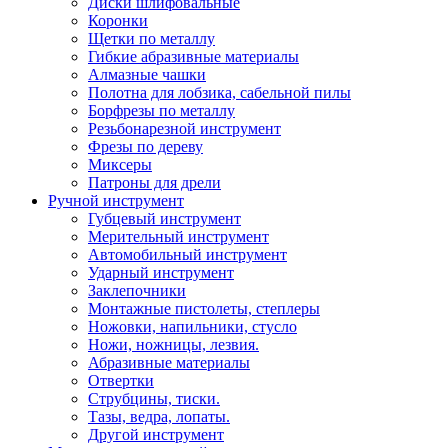
Диски шлифовальные
Коронки
Щетки по металлу
Гибкие абразивные материалы
Алмазные чашки
Полотна для лобзика, сабельной пилы
Борфрезы по металлу
Резьбонарезной инструмент
Фрезы по дереву
Миксеры
Патроны для дрели
Ручной инструмент
Губцевый инструмент
Мерительный инструмент
Автомобильный инструмент
Ударный инструмент
Заклепочники
Монтажные пистолеты, степлеры
Ножовки, напильники, стусло
Ножи, ножницы, лезвия.
Абразивные материалы
Отвертки
Cтрубцины, тиски.
Тазы, ведра, лопаты.
Другой инструмент