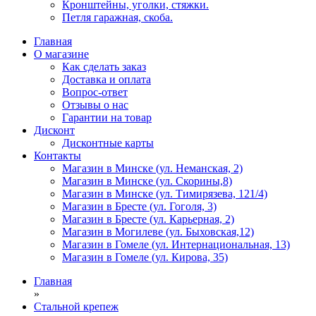
Кронштейны, уголки, стяжки.
Петля гаражная, скоба.
Главная
О магазине
Как сделать заказ
Доставка и оплата
Вопрос-ответ
Отзывы о нас
Гарантии на товар
Дисконт
Дисконтные карты
Контакты
Магазин в Минске (ул. Неманская, 2)
Магазин в Минске (ул. Скорины,8)
Магазин в Минске (ул. Тимирязева, 121/4)
Магазин в Бресте (ул. Гоголя, 3)
Магазин в Бресте (ул. Карьерная, 2)
Магазин в Могилеве (ул. Быховская,12)
Магазин в Гомеле (ул. Интернациональная, 13)
Магазин в Гомеле (ул. Кирова, 35)
Главная
»
Стальной крепеж